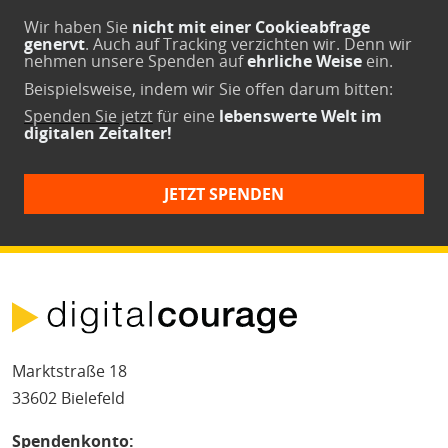
Wir haben Sie
nicht mit einer Cookieabfrage
genervt
. Auch auf Tracking verzichten wir. Denn wir
nehmen unsere Spenden auf
ehrliche Weise
ein.
Beispielsweise, indem wir Sie offen darum bitten:
Spenden Sie jetzt
für eine
lebenswerte Welt im
digitalen Zeitalter!
JETZT SPENDEN
Marktstraße 18
33602 Bielefeld
Spendenkonto: