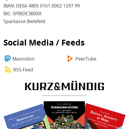
IBAN: DE66 4805 0161 0002 1297 99
BIC: SPBIDE3BXXX
Sparkasse Bielefeld
Social Media / Feeds
Mastodon
PeerTube
RSS-Feed