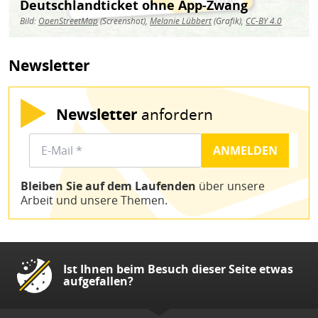
Deutschlandticket ohne App-Zwang
Bild:
OpenStreetMap
(Screenshot),
Melanie Lübbert
(Grafik),
CC-BY 4.0
Newsletter
Newsletter
anfordern
Bleiben Sie auf dem Laufenden
über unsere
Arbeit und unsere Themen.
Ist Ihnen beim Besuch dieser Seite etwas
aufgefallen?