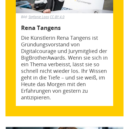
Bild:
Stefanie Loos
CC-BY 4.0
Rena Tangens
Die Künstlerin Rena Tangens ist
Gründungsvorstand von
Digitalcourage und Jurymitglied der
BigBrotherAwards. Wenn sie sich in
ein Thema verbeisst, lässt sie so
schnell nicht wieder los. Ihr Wissen
geht in die Tiefe – und sie weiß, im
Heute das Morgen mit den
Erfahrungen von gestern zu
antizipieren.
Bild