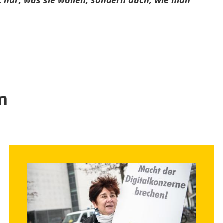
t nur, was sie wollen, sondern auch, wie man
n
Bild