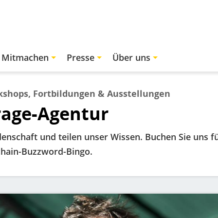
Mitmachen
Presse
Über uns
kshops, Fortbildungen & Ausstellungen
rage-Agentur
enschaft und teilen unser Wissen. Buchen Sie uns fü
chain-Buzzword-Bingo.