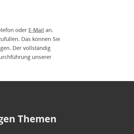
elefon oder
E-Mail
an.
ufüllen. Das können Sie
gen. Der vollständig
Durchführung unserer
tigen Themen