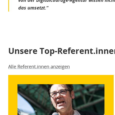
von der Digitalcourage-Agentur wissen nich
das umsetzt.“
Unsere Top-Referent.inne
Alle Referent.innen anzeigen
Bild