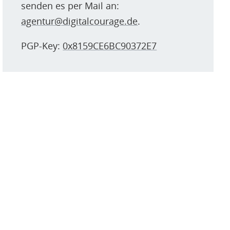
senden es per Mail an:
agentur@digitalcourage.de
.
PGP-Key:
0x8159CE6BC90372E7