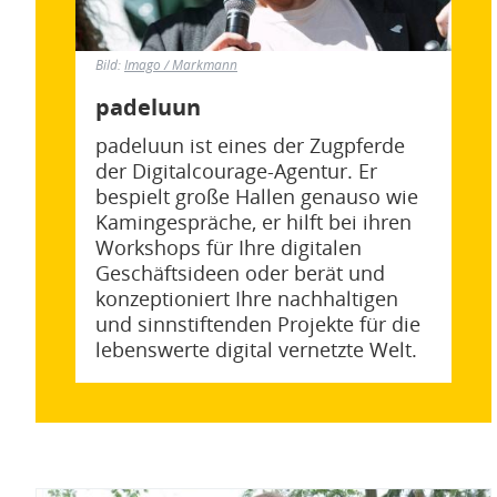
Bild:
Imago / Markmann
padeluun
padeluun ist eines der Zugpferde
der Digitalcourage-Agentur. Er
bespielt große Hallen genauso wie
Kamingespräche, er hilft bei ihren
Workshops für Ihre digitalen
Geschäftsideen oder berät und
konzeptioniert Ihre nachhaltigen
und sinnstiftenden Projekte für die
lebenswerte digital vernetzte Welt.
Bild