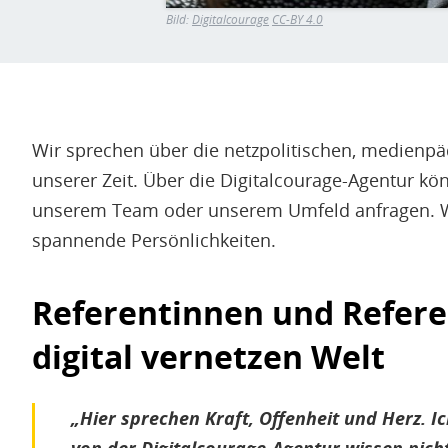
Bild:
Digitalcourage
CC-BY 4.0
Wir sprechen über die netzpolitischen, medie
unserer Zeit. Über die Digitalcourage-Agentur kö
unserem Team oder unserem Umfeld anfragen. Wi
spannende Persönlichkeiten.
Referentinnen und Refere
digital vernetzen Welt
„Hier sprechen Kraft, Offenheit und Herz. I