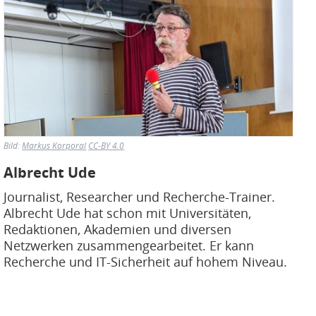
Bild:
Markus Korporal
CC-BY 4.0
Albrecht Ude
Journalist, Researcher und Recherche-Trainer.
Albrecht Ude hat schon mit Universitäten,
Redaktionen, Akademien und diversen
Netzwerken zusammengearbeitet. Er kann
Recherche und IT-Sicherheit auf hohem Niveau.