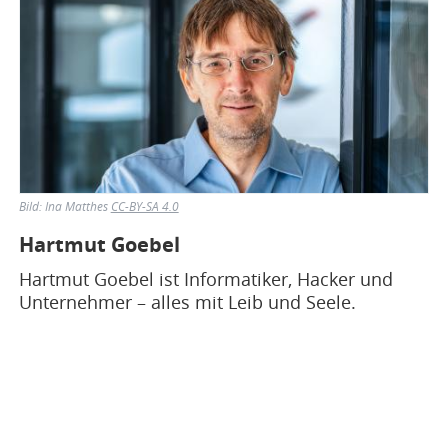
Bild:
Ina Matthes
CC-BY-SA 4.0
Hartmut Goebel
Hartmut Goebel ist Informatiker, Hacker und
Unternehmer – alles mit Leib und Seele.