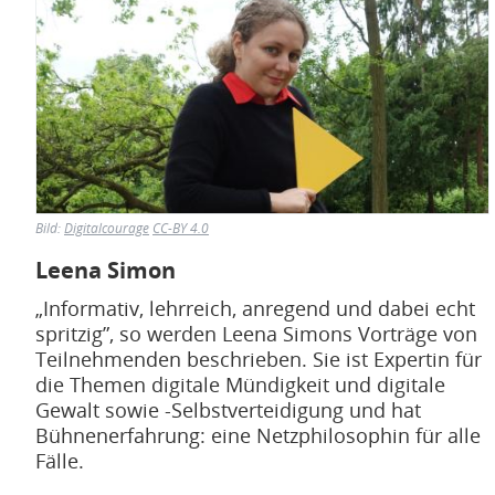
Bild:
Digitalcourage
CC-BY 4.0
Leena Simon
„Informativ, lehrreich, anregend und dabei echt
spritzig”, so werden Leena Simons Vorträge von
Teilnehmenden beschrieben. Sie ist Expertin für
die Themen digitale Mündigkeit und digitale
Gewalt sowie -Selbstverteidigung und hat
Bühnenerfahrung: eine Netzphilosophin für alle
Fälle.