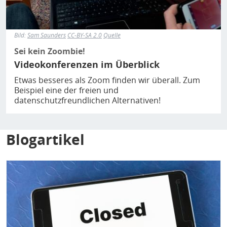
Bild:
Sam Saunders
CC-BY-SA 2.0
Quelle
Sei kein Zoombie!
Videokonferenzen im Überblick
Etwas besseres als Zoom finden wir überall. Zum
Beispiel eine der freien und
datenschutzfreundlichen Alternativen!
Blogartikel
Bild