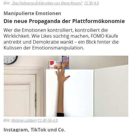
Bild:
„Das Fediverse-Erklärvideo von Elena Rossini“
CC BY 4.0
Manipulierte Emotionen
Die neue Propaganda der Plattformökonomie
Wer die Emotionen kontrolliert, kontrolliert die
Wirklichkeit. Wie Likes süchtig machen, FOMO Käufe
antreibt und Demokratie wankt – ein Blick hinter die
Kulissen der Emotionsmanipulation.
Bild
Bild:
Melanie Lübbert
CC-BY-SA 4.0
Instagram, TikTok und Co.