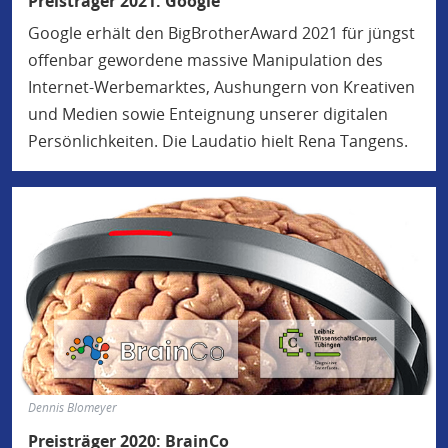
Preisträger 2021: Google
Google erhält den BigBrotherAward 2021 für jüngst
offenbar gewordene massive Manipulation des
Internet-Werbemarktes, Aushungern von Kreativen
und Medien sowie Enteignung unserer digitalen
Persönlichkeiten. Die Laudatio hielt Rena Tangens.
Dennis Blomeyer
Preisträger 2020: BrainCo