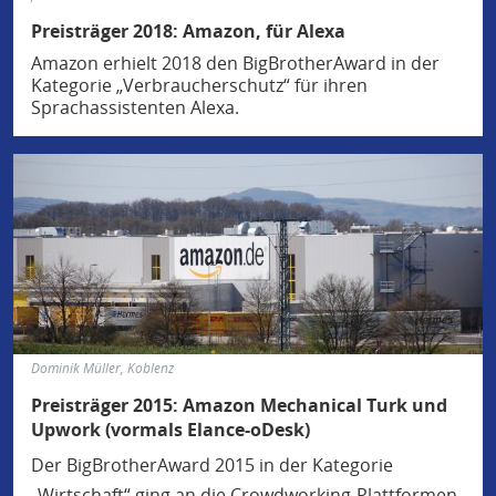
Preisträger 2018: Amazon, für Alexa
Amazon erhielt 2018 den BigBrotherAward in der
Kategorie „Verbraucherschutz“ für ihren
Sprachassistenten Alexa.
Dominik Müller, Koblenz
Preisträger 2015: Amazon Mechanical Turk und
Upwork (vormals Elance-oDesk)
Der BigBrotherAward 2015 in der Kategorie
„Wirtschaft“ ging an die Crowdworking-Plattformen