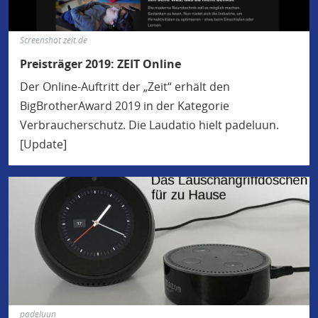
Screenshot zeit.de
Preisträger 2019: ZEIT Online
Der Online-Auftritt der „Zeit“ erhält den
BigBrotherAward 2019 in der Kategorie
Verbraucherschutz. Die Laudatio hielt padeluun.
[Update]
padeluun