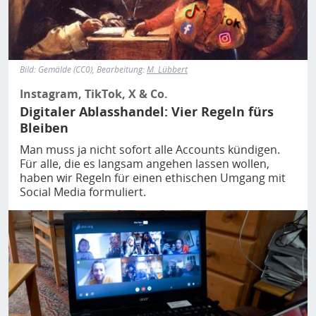
Bild: Gemälde (CC0), Bearbeitung:
M. Lübbert
Instagram, TikTok, X & Co.
Digitaler Ablasshandel: Vier Regeln fürs
Bleiben
Man muss ja nicht sofort alle Accounts kündigen.
Für alle, die es langsam angehen lassen wollen,
haben wir Regeln für einen ethischen Umgang mit
Social Media formuliert.
Bild