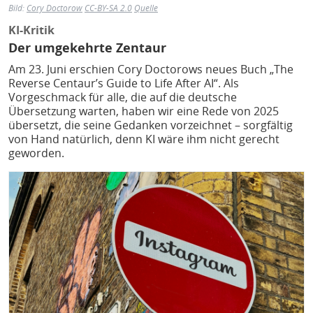
Bild:
Cory Doctorow
CC-BY-SA 2.0
Quelle
KI-Kritik
Der umgekehrte Zentaur
Am 23. Juni erschien Cory Doctorows neues Buch „The
Reverse Centaur’s Guide to Life After AI“. Als
Vorgeschmack für alle, die auf die deutsche
Übersetzung warten, haben wir eine Rede von 2025
übersetzt, die seine Gedanken vorzeichnet – sorgfältig
von Hand natürlich, denn KI wäre ihm nicht gerecht
geworden.
Bild