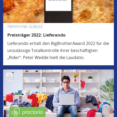
Digitalcourage,
CC-BY 4.0
Preisträger 2022: Lieferando
Lieferando erhält den BigBrotherAward 2022 für die
unzulässige Totalkontrolle ihrer beschäftigten
„Rider“. Peter Wedde hielt die Laudatio.