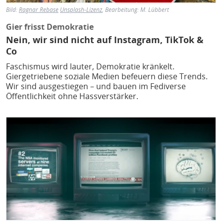
Bild:
Ragnar Rebase
Unsplash-Lizenz
, Bearbeitung: M. Lübbert
Gier frisst Demokratie
Nein, wir sind nicht auf Instagram, TikTok &
Co
Faschismus wird lauter, Demokratie kränkelt.
Giergetriebene soziale Medien befeuern diese Trends.
Wir sind ausgestiegen – und bauen im Fediverse
Öffentlichkeit ohne Hassverstärker.
Bild