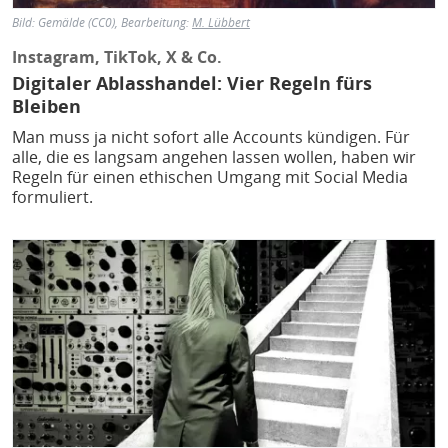
Bild: Gemälde (CC0), Bearbeitung:
M. Lübbert
Instagram, TikTok, X & Co.
Digitaler Ablasshandel: Vier Regeln fürs
Bleiben
Man muss ja nicht sofort alle Accounts kündigen. Für
alle, die es langsam angehen lassen wollen, haben wir
Regeln für einen ethischen Umgang mit Social Media
formuliert.
Bild