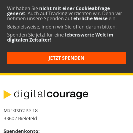
Wir haben Sie
nicht mit einer Cookieabfrage
genervt
. Auch auf Tracking verzichten wir. Denn wir
nehmen unsere Spenden auf
ehrliche Weise
ein.
Beispielsweise, indem wir Sie offen darum bitten:
Spenden Sie jetzt
für eine
lebenswerte Welt im
digitalen Zeitalter!
JETZT SPENDEN
Marktstraße 18
33602 Bielefeld
Spendenkonto: