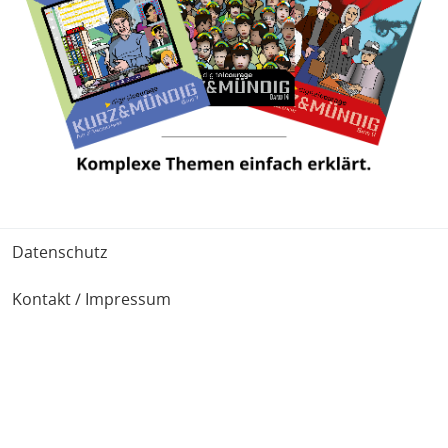
Fußbereich
Datenschutz
Kontakt / Impressum