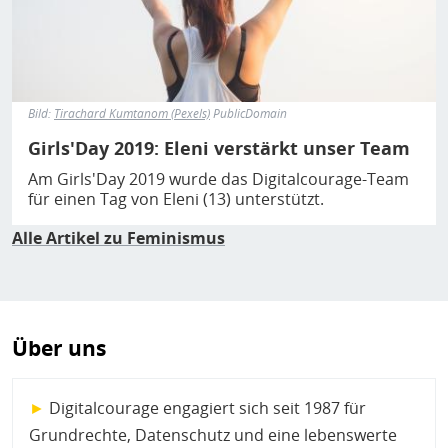
Bild:
Tirachard Kumtanom (Pexels)
PublicDomain
Girls'Day 2019: Eleni verstärkt unser Team
Am Girls'Day 2019 wurde das Digitalcourage-Team
für einen Tag von Eleni (13) unterstützt.
Alle Artikel zu Feminismus
Über uns
►
Digitalcourage engagiert sich seit 1987 für
Grundrechte, Datenschutz und eine lebenswerte