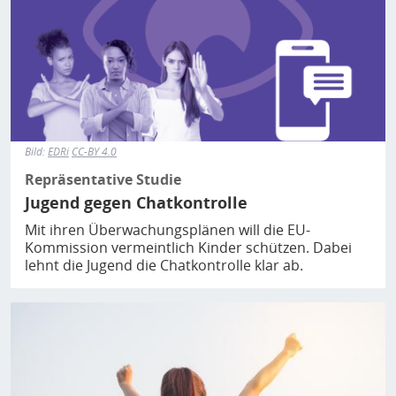
Bild:
EDRi
CC-BY 4.0
Repräsentative Studie
Jugend gegen Chatkontrolle
Mit ihren Überwachungsplänen will die EU-
Kommission vermeintlich Kinder schützen. Dabei
lehnt die Jugend die Chatkontrolle klar ab.
Bild