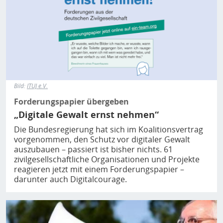
Bild:
ITUJ e.V.
Forderungspapier übergeben
„Digitale Gewalt ernst nehmen“
Die Bundesregierung hat sich im Koalitionsvertrag
vorgenommen, den Schutz vor digitaler Gewalt
auszubauen – passiert ist bisher nichts. 61
zivilgesellschaftliche Organisationen und Projekte
reagieren jetzt mit einem Forderungspapier –
darunter auch Digitalcourage.
Bild