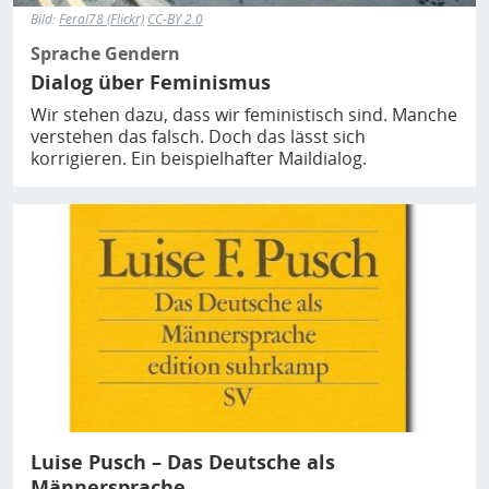
Bild:
Feral78 (Flickr)
CC-BY 2.0
Sprache Gendern
Dialog über Feminismus
Wir stehen dazu, dass wir feministisch sind. Manche
verstehen das falsch. Doch das lässt sich
korrigieren. Ein beispielhafter Maildialog.
Bild
Luise Pusch – Das Deutsche als
Männersprache