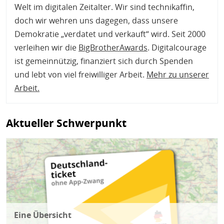
Welt im digitalen Zeitalter. Wir sind technikaffin,
doch wir wehren uns dagegen, dass unsere
Demokratie „verdatet und verkauft“ wird. Seit 2000
verleihen wir die
BigBrotherAwards
. Digitalcourage
ist gemeinnützig, finanziert sich durch Spenden
und lebt von viel freiwilliger Arbeit.
Mehr zu unserer
Arbeit
.
Aktueller Schwerpunkt
Bild
Eine Übersicht