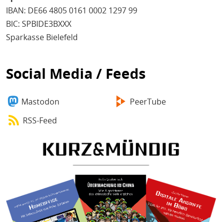
IBAN: DE66 4805 0161 0002 1297 99
BIC: SPBIDE3BXXX
Sparkasse Bielefeld
Social Media / Feeds
Mastodon
PeerTube
RSS-Feed