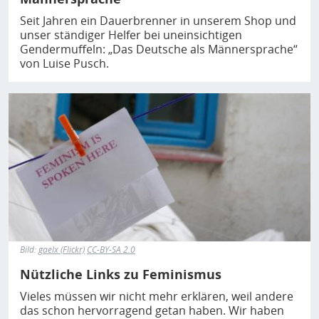
Seit Jahren ein Dauerbrenner in unserem Shop und
unser ständiger Helfer bei uneinsichtigen
Gendermuffeln: „Das Deutsche als Männersprache“
von Luise Pusch.
Bild
Bild:
gaelx (Flickr)
CC-BY-SA 2.0
Nützliche Links zu Feminismus
Vieles müssen wir nicht mehr erklären, weil andere
das schon hervorragend getan haben. Wir haben