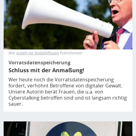
Bild:
erstellt mit StableDiffusion
PublicDomain
Vorratsdatenspeicherung
Schluss mit der Anmaßung!
Wer heute noch die Vorratsdatenspeicherung
fordert, verhöhnt Betroffene von digitaler Gewalt.
Unsere Autorin berät Frauen, die u.a. von
Cyberstalking betroffen sind und ist langsam richtig
sauer.
Bild