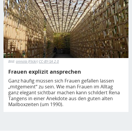
Bild:
onnola (Flickr)
CC-BY-SA 2.0
Frauen explizit ansprechen
Ganz häufig müssen sich Frauen gefallen lassen
„mitgemeint“ zu sein. Wie man Frauen im Alltag
ganz elegant sichtbar machen kann schildert Rena
Tangens in einer Anekdote aus den guten alten
Mailboxzeiten (um 1990).