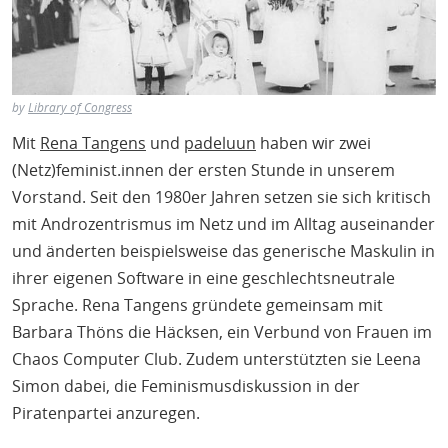
by
Library of Congress
Mit
Rena Tangens
und
padeluun
haben wir zwei
(Netz)feminist.innen der ersten Stunde in unserem
Vorstand. Seit den 1980er Jahren setzen sie sich kritisch
mit Androzentrismus im Netz und im Alltag auseinander
und änderten beispielsweise das generische Maskulin in
ihrer eigenen Software in eine geschlechtsneutrale
Sprache. Rena Tangens gründete gemeinsam mit
Barbara Thöns die Häcksen, ein Verbund von Frauen im
Chaos Computer Club. Zudem unterstützten sie Leena
Simon dabei, die Feminismusdiskussion in der
Piratenpartei anzuregen.