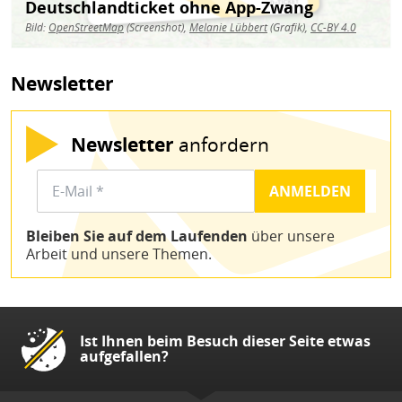
Deutschlandticket ohne App-Zwang
Bild:
OpenStreetMap
(Screenshot),
Melanie Lübbert
(Grafik),
CC-BY 4.0
Newsletter
Newsletter
anfordern
Bleiben Sie auf dem Laufenden
über unsere
Arbeit und unsere Themen.
Ist Ihnen beim Besuch dieser Seite etwas
aufgefallen?