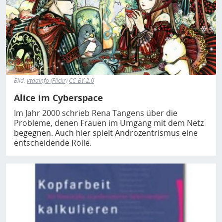
Bild:
vtdainfo (Flickr)
CC-BY 2.0
Alice im Cyberspace
Im Jahr 2000 schrieb Rena Tangens über die
Probleme, denen Frauen im Umgang mit dem Netz
begegnen. Auch hier spielt Androzentrismus eine
entscheidende Rolle.
Bild