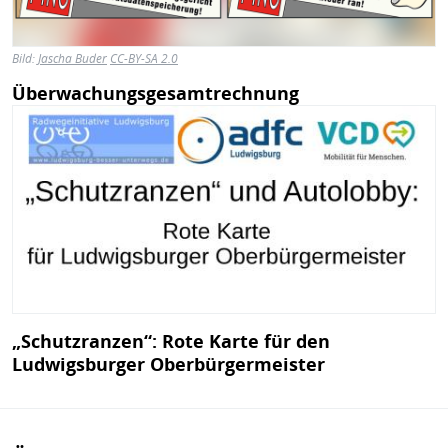
Bild:
Jascha Buder
CC-BY-SA 2.0
Überwachungsgesamtrechnung
Bild
„Schutzranzen“: Rote Karte für den
Ludwigsburger Oberbürgermeister