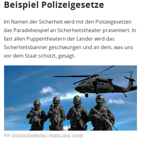
Beispiel Polizeigesetze
Im Namen der Sicherheit wird mit den Polizeigesetzen
das Paradebeispiel an Sicherheitstheater präsentiert. In
fast allen Puppentheatern der Länder wird das
Sicherheitsbanner geschwungen und an dem, was uns
vor dem Staat schützt, gesägt.
Bild
Bild:
Somchai Kongkamsri
,
Pexels-Lizenz
,
Quelle