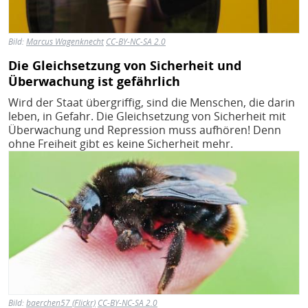
Bild:
Marcus Wagenknecht
CC-BY-NC-SA 2.0
Die Gleichsetzung von Sicherheit und
Überwachung ist gefährlich
Wird der Staat übergriffig, sind die Menschen, die darin
leben, in Gefahr. Die Gleichsetzung von Sicherheit mit
Überwachung und Repression muss aufhören! Denn
ohne Freiheit gibt es keine Sicherheit mehr.
Bild
Bild:
baerchen57 (Flickr)
CC-BY-NC-SA 2.0