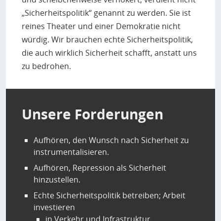
„Sicherheitspolitik“ genannt zu werden. Sie ist
reines Theater und einer Demokratie nicht
würdig. Wir brauchen echte Sicherheitspolitik,
die auch wirklich Sicherheit schafft, anstatt uns
zu bedrohen.
Unsere Forderungen
Aufhören, den Wunsch nach Sicherheit zu
instrumentalisieren.
Aufhören, Repression als Sicherheit
hinzustellen.
Echte Sicherheitspolitik betreiben; Arbeit
investieren
in Verkehr und Infrastruktur