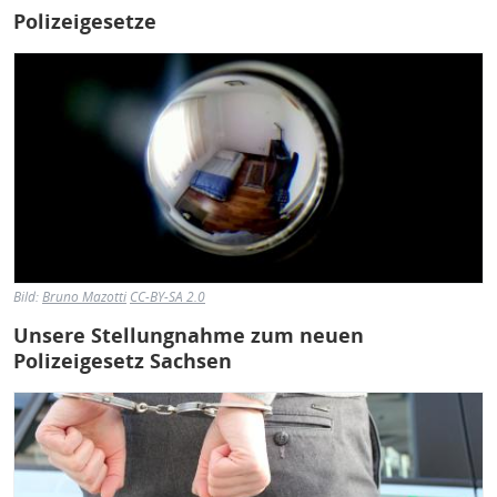
Polizeigesetze
Bild
Bild:
Bruno Mazotti
CC-BY-SA 2.0
Unsere Stellungnahme zum neuen
Polizeigesetz Sachsen
Bild