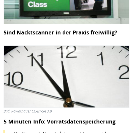
Sind Nacktscanner in der Praxis freiwillig?
Bild
Bild:
Powerhauer
CC-BY-SA 3.0
5-Minuten-Info: Vorratsdatenspeicherung