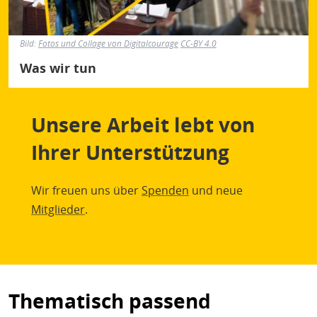
Bild:
Fotos und Collage von Digitalcourage
CC-BY 4.0
Was wir tun
Unsere Arbeit lebt von
Ihrer Unterstützung
Wir freuen uns über
Spenden
und neue
Mitglieder
.
Thematisch passend