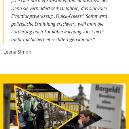
„Die Gier nach Vorratsdaten macht uns unsicher.
Denn sie verhindert seit 10 Jahren, das sinnvolle
Ermittlungswerkzeug „Quick-Freeze“. Somit wird
polizeiliche Ermittlung erschwert, weil man die
Forderung nach Totalüberwachung sonst nicht
mehr mit Sicherheit rechtfertigen könnte.“
Leena Simon
Bild