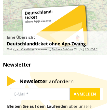
Eine Übersicht
Deutschlandticket ohne App-Zwang
Bild:
OpenStreetMap
(Screenshot),
Melanie Lübbert
(Grafik),
CC-BY 4.0
Newsletter
Newsletter
anfordern
Bleiben Sie auf dem Laufenden
über unsere