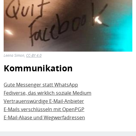
Leena Simon,
CC-BY 4.0
Kommunikation
Gute Messenger statt WhatsApp
Fediverse, das wirklich soziale Medium
Vertrauenswürdige E-Mail-Anbieter
E-Mails verschlüsseln mit OpenPGP
E-Mail-Aliase und Wegwerfadressen