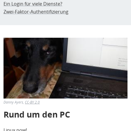
Ein Login für viele Dienste?
Zwei-Faktor-Authentifizierung
Danny Ayers,
CC-BY 2.0
Rund um den PC
Linux now!