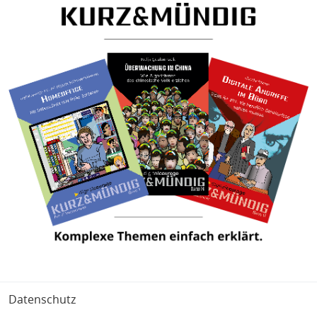
Fußbereich
Datenschutz