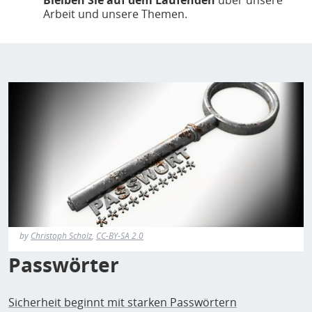
Bleiben Sie auf dem Laufenden
über unsere
Arbeit und unsere Themen.
by
Christoph Scholz
,
CC-BY-SA 2.0
Passwörter
Sicherheit beginnt mit starken Passwörtern