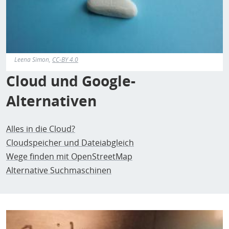
Leena Simon,
CC-BY 4.0
Cloud und Google-
Alternativen
Alles in die Cloud?
Cloudspeicher und Dateiabgleich
Wege finden mit OpenStreetMap
Alternative Suchmaschinen