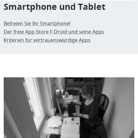
Smartphone und Tablet
Befreien Sie Ihr Smartphone!
Der freie App-Store F-Droid und seine Apps
Kriterien für vertrauenswürdige Apps