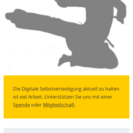
H
E
T
M
Die Digitale Selbstverteidigung aktuell zu halten
ist viel Arbeit. Unterstützen Sie uns mit einer
Spende
oder
Mitgliedschaft
.