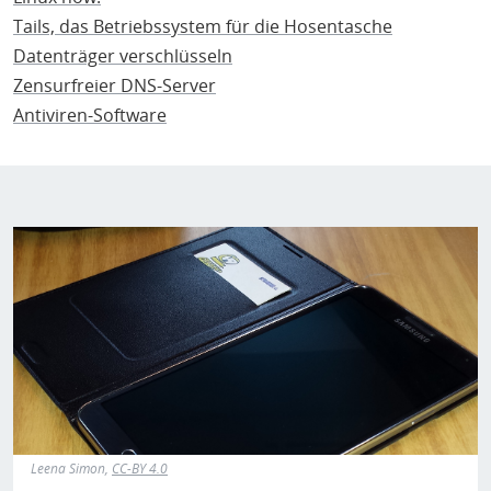
Tails, das Betriebssystem für die Hosentasche
Datenträger verschlüsseln
Zensurfreier DNS-Server
Antiviren-Software
Leena Simon,
CC-BY 4.0