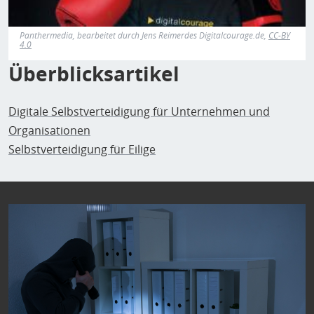
Panthermedia, bearbeitet durch Jens Reimerdes Digitalcourage.de,
CC-BY
4.0
Überblicksartikel
Digitale Selbstverteidigung für Unternehmen und
Organisationen
Selbstverteidigung für Eilige