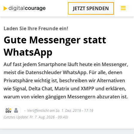
Direkt
JETZT SPENDEN
zum
Inhalt
Laden Sie Ihre Freunde ein!
Gute Messenger statt
WhatsApp
Auf fast jedem Smartphone läuft heute ein Messenger,
meist die Datenschleuder WhatsApp. Für alle, denen
Privatsphäre wichtig ist, beschreiben wir Alternativen
wie Signal, Delta Chat, Matrix und XMPP und erklären,
warum von vielen gängigen Messengern abzuraten ist.
Veröffentlicht am So. 1. Dez. 2019 - 17:19
(Letztes Update: Fr. 7. Aug. 2026 - 09:40)