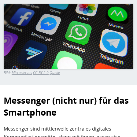
Bild
Bild:
Microsiervos
CC-BY 2.0
Quelle
Messenger (nicht nur) für das
Smartphone
Messenger sind mittlerweile zentrales digitales