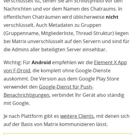
verschlüsselt ist, sehen Sie am Schildsymbol vor den
Nachrichten und vor dem Namen des Chatraums. In
öffentlichen Chaträumen wird üblicherweise
nicht
verschlüsselt. Auch Metadaten zu Gruppen
(Gruppenname, Mitgliederliste, Thread-Struktur) liegen
bei Matrix unverschlüsselt auf den Servern und sind für
die Admins aller beteiligten Server einsehbar.
Wichtig: Für
Android
empfehlen wir die
Element X App
von F-Droid
, die komplett ohne Google-Dienste
auskommt. Die Version aus dem Google Play Store
verwendet den
Google-Dienst für Push-
Benachrichtigungen
, verbindet Ihr Gerät also ständig
mit Google.
Je nach Plattform gibt es
weitere Clients
, mit denen sich
auf der Basis von Matrix kommunizieren lässt.