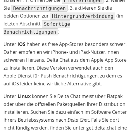
schaffen: 1. Öffnen Sie die
, 2. wählen
Einstellungen
Sie
, 3. aktivieren Sie die
Benachrichtigungen
beiden Optionen zur
(im
Hintergrundverbindung
letzten Abschnitt
Sofortige
).
Benachrichtigungen
Unter
iOS
haben es freie App-Stores besonders schwer.
Daher empfehlen wir iPhone- und iPad-Nutzer.innen
schweren Herzens, Delta Chat aus dem Apple App Store
zu installieren. Diese Version verwendet auch den
Apple-Dienst für Push-Benachrichtigungen
, zu dem es
auf iOS leider keine wirkliche Alternative gibt.
Unter
Linux
können Sie Delta Chat meist über Flatpak
oder über die offiziellen Paketquellen Ihrer Distribution
installieren. Suchen Sie dazu einfach im Software Center
Ihrers Betriebssystems nach
Delta Chat
. Falls Sie dort
nicht fündig werden, finden Sie unter
get.delta.chat
eine