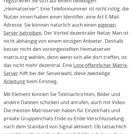
registrieren Sie sich auf einem beliebigen
„Heimatserver“. Eine Telefonnummer ist nicht nötig, die
Nutzer.innen haben einen Identifier, eine Art E-Mail-
Adresse. Sie können natürlich auch einen
eigenen
Server betreiben
. Der Vorteil dezentraler Netze: Man ist
nicht abhängig von einem einzigen Anbieter. Deshalb
besser nicht den voreingestellten Heimatserver
matrix.org wählen, denn wenn sich alle dort treffen, ist
das nicht mehr dezentral. Eine
Liste öffentlicher Matrix-
Server
hilft bei der Serverwahl, diese zweiteilige
Anleitung
beim Einstieg.
Mit Element können Sie Textnachrichten, Bilder und
andere Dateien schicken und anrufen, auch mit Video.
Die meisten Matrixserver haben für Einzelchats und
private Gruppenchats Ende-zu-Ende-Verschlüsselung
nach dem Standard von Signal aktiviert. Ob tatsächlich