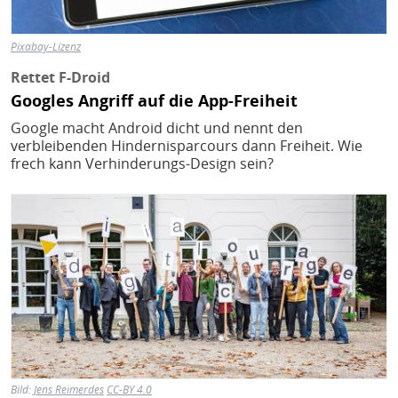
Pixabay-Lizenz
Rettet F-Droid
Googles Angriff auf die App-Freiheit
Google macht Android dicht und nennt den
verbleibenden Hindernisparcours dann Freiheit. Wie
frech kann Verhinderungs-Design sein?
Bild
Bild:
Jens Reimerdes
CC-BY 4.0