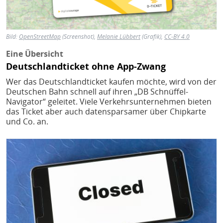
Bild:
OpenStreetMap
(Screenshot),
Melanie Lübbert
(Grafik),
CC-BY 4.0
Eine Übersicht
Deutschlandticket ohne App-Zwang
Wer das Deutschlandticket kaufen möchte, wird von der
Deutschen Bahn schnell auf ihren „DB Schnüffel-
Navigator“ geleitet. Viele Verkehrsunternehmen bieten
das Ticket aber auch datensparsamer über Chipkarte
und Co. an.
Bild