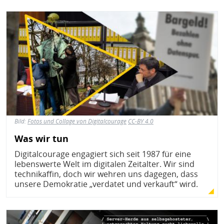
Bild
Bild:
Fotos und Collage von Digitalcourage
CC-BY 4.0
Was wir tun
Digitalcourage engagiert sich seit 1987 für eine
lebenswerte Welt im digitalen Zeitalter. Wir sind
technikaffin, doch wir wehren uns dagegen, dass
unsere Demokratie „verdatet und verkauft“ wird.
Bild