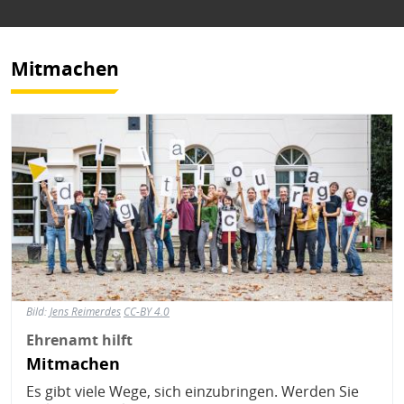
Mitmachen
Bild
Bild:
Jens Reimerdes
CC-BY 4.0
Ehrenamt hilft
Mitmachen
Es gibt viele Wege, sich einzubringen. Werden Sie