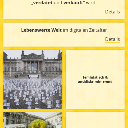
„
verdatet
und
verkauft
“ wird.
Details
Lebenswerte Welt
im digitalen Zeitalter
Details
feministisch &
antidiskriminierend