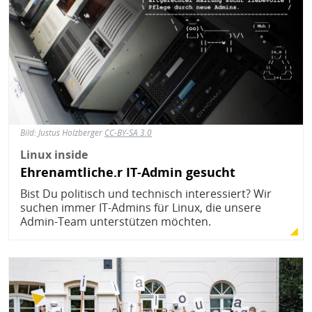
Bild:
Justus Holzberger
CC-BY-SA 3.0
Linux inside
Ehrenamtliche.r IT-Admin gesucht
Bist Du politisch und technisch interessiert? Wir
suchen immer IT-Admins für Linux, die unsere
Admin-Team unterstützen möchten.
Bild