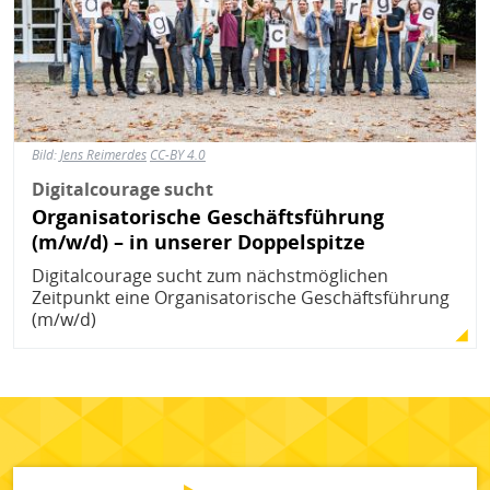
Bild:
Jens Reimerdes
CC-BY 4.0
Digitalcourage sucht
Organisatorische Geschäftsführung
(m/w/d) – in unserer Doppelspitze
Digitalcourage sucht zum nächstmöglichen
Zeitpunkt eine Organisatorische Geschäftsführung
(m/w/d)