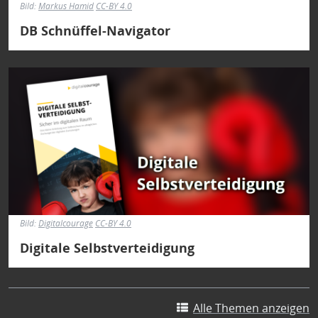
Bild:
Markus Hamid
CC-BY 4.0
DB Schnüffel-Navigator
Bild
Bild:
Digitalcourage
CC-BY 4.0
Digitale Selbstverteidigung
Alle Themen anzeigen