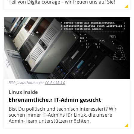
Teil von Digitalcourage – wir freuen uns auf Sie!
Bild
Bild:
Justus Holzberger
CC-BY-SA 3.0
Linux inside
Ehrenamtliche.r IT-Admin gesucht
Bist Du politisch und technisch interessiert? Wir
suchen immer IT-Admins für Linux, die unsere
Admin-Team unterstützen möchten.