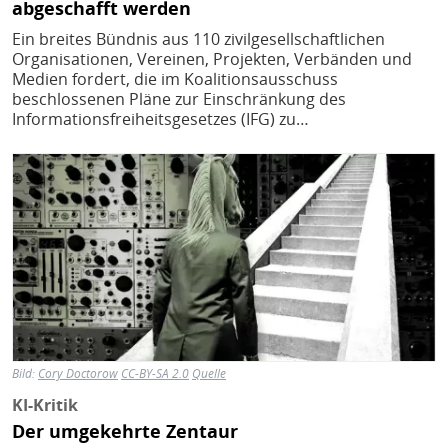
abgeschafft werden
Ein breites Bündnis aus 110 zivilgesellschaftlichen
Organisationen, Vereinen, Projekten, Verbänden und
Medien fordert, die im Koalitionsausschuss
beschlossenen Pläne zur Einschränkung des
Informationsfreiheitsgesetzes (IFG) zu…
Bild
Bild:
Cory Doctorow
CC-BY-SA 2.0
Quelle
KI-Kritik
Der umgekehrte Zentaur