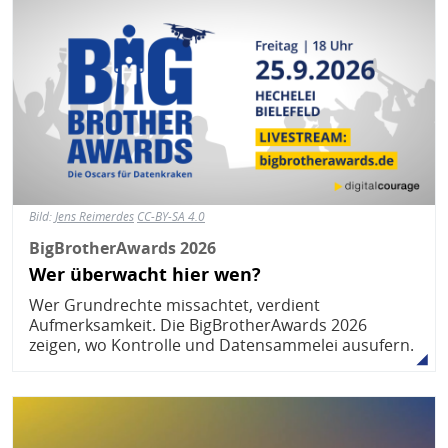
Bild:
Jens Reimerdes
CC-BY-SA 4.0
BigBrotherAwards 2026
Wer überwacht hier wen?
Wer Grundrechte missachtet, verdient
Aufmerksamkeit. Die BigBrotherAwards 2026
zeigen, wo Kontrolle und Datensammelei ausufern.
Bild