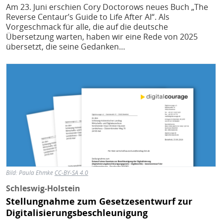
Am 23. Juni erschien Cory Doctorows neues Buch „The
Reverse Centaur’s Guide to Life After AI“. Als
Vorgeschmack für alle, die auf die deutsche
Übersetzung warten, haben wir eine Rede von 2025
übersetzt, die seine Gedanken…
Bild
Bild:
Paula Ehmke
CC-BY-SA 4.0
Schleswig-Holstein
Stellungnahme zum Gesetzesentwurf zur
Digitalisierungsbeschleunigung