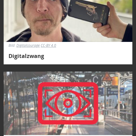
Bild:
Digitalcourage
CC-BY 4.0
Digitalzwang
Bild