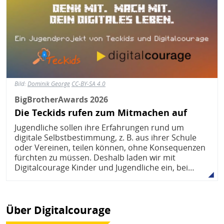
Bild:
Dominik George
CC-BY-SA 4.0
BigBrotherAwards 2026
Die Teckids rufen zum Mitmachen auf
Jugendliche sollen ihre Erfahrungen rund um
digitale Selbstbestimmung, z. B. aus ihrer Schule
oder Vereinen, teilen können, ohne Konsequenzen
fürchten zu müssen. Deshalb laden wir mit
Digitalcourage Kinder und Jugendliche ein, bei…
Über Digitalcourage