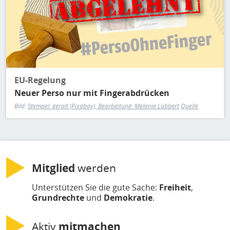
EU-Regelung
Neuer Perso nur mit Fingerabdrücken
Bild:
Stempel: geralt (Pixabay), Bearbeitung: Melanie Lübbert
Quelle
Mitglied
werden
Unterstützen Sie die gute Sache:
Freiheit
,
Grundrechte
und
Demokratie
.
Aktiv
mitmachen