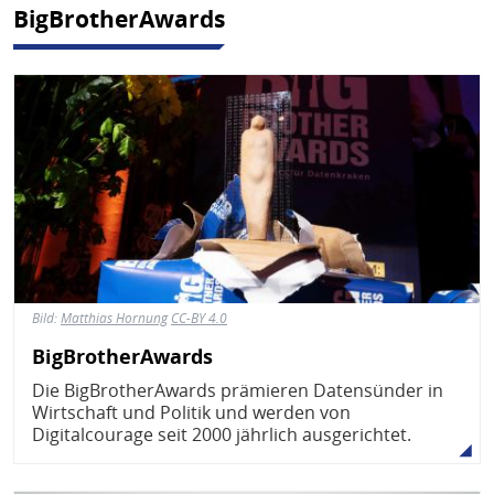
BigBrotherAwards
Bild
Bild:
Matthias Hornung
CC-BY 4.0
BigBrotherAwards
Die BigBrotherAwards prämieren Datensünder in
Wirtschaft und Politik und werden von
Digitalcourage seit 2000 jährlich ausgerichtet.
Bild