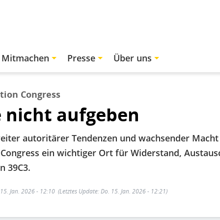
Mitmachen
Presse
Über uns
tion Congress
 nicht aufgeben
eiter autoritärer Tendenzen und wachsender Macht 
ongress ein wichtiger Ort für Widerstand, Austausc
n 39C3.
 15. Jan. 2026 - 12:10
(Letztes Update: Do. 15. Jan. 2026 - 12:21)