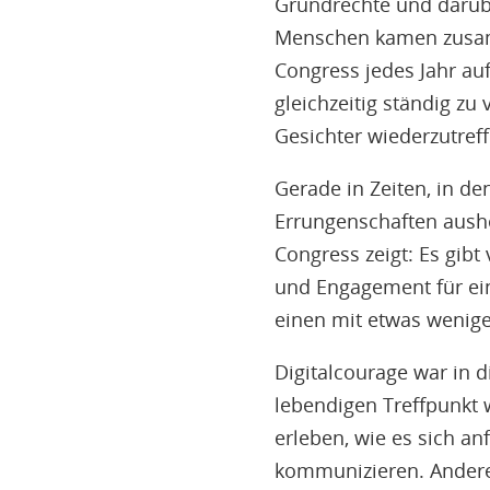
Grundrechte und darübe
Menschen kamen zusamm
Congress jedes Jahr au
gleichzeitig ständig 
Gesichter wiederzutref
Gerade in Zeiten, in d
Errungenschaften aushö
Congress zeigt: Es gibt
und Engagement für ein
einen mit etwas weniger
Digitalcourage war in d
lebendigen Treffpunkt
erleben, wie es sich a
kommunizieren. Andere