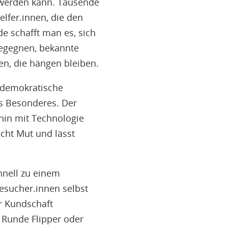
 werden kann. Tausende
lfer.innen, die den
e schafft man es, sich
begegnen, bekannte
en, die hängen bleiben.
n demokratische
s Besonderes. Der
rhin mit Technologie
cht Mut und lässt
hnell zu einem
esucher.innen selbst
r Kundschaft
 Runde Flipper oder