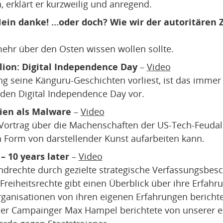
, erklärt er kurzweilig und anregend.
Nein danke! …oder doch? Wie wir der autoritären
hr über den Osten wissen wollen sollte.
lion: Digital Independence Day
–
Video
 seine Känguru-Geschichten vorliest, ist das immer
er den Digital Independence Day vor.
pien als Malware
–
Video
 Vortrag über die Machenschaften der US-Tech-Feuda
in Form von darstellender Kunst aufarbeiten kann.
– 10 years later
–
Video
ndrechte durch gezielte strategische Verfassungsbes
 Freiheitsrechte gibt einen Überblick über ihre Erfa
anisationen von ihren eigenen Erfahrungen berichte
ser Campainger Max Hampel berichtete von unserer e