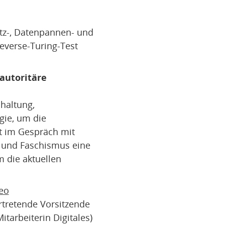
utz-, Datenpannen- und
verse-Turing-Test
autoritäre
haltung,
gie, um die
rt im Gespräch mit
I und Faschismus eine
 die aktuellen
eo
rtretende Vorsitzende
tarbeiterin Digitales)