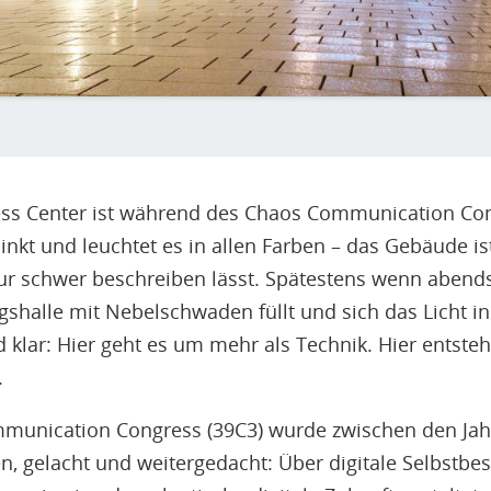
s Center ist während des Chaos Communication Con
inkt und leuchtet es in allen Farben – das Gebäude ist
ur schwer beschreiben lässt. Spätestens wenn abends
gshalle mit Nebelschwaden füllt und sich das Licht in
d klar: Hier geht es um mehr als Technik. Hier entste
.
munication Congress (39C3) wurde zwischen den Jahr
tten, gelacht und weitergedacht: Über digitale Selbstb