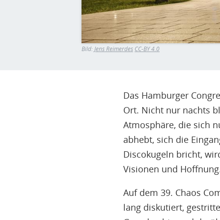
Bild:
Jens Reimerdes
CC-BY 4.0
Das Hamburger Congres
Ort. Nicht nur nachts bl
Atmosphäre, die sich n
abhebt, sich die Eingan
Discokugeln bricht, wir
Visionen und Hoffnung
Auf dem 39. Chaos Com
lang diskutiert, gestri