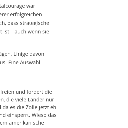
talcourage war
rer erfolgreichen
ich, dass strategische
 ist – auch wenn sie
ägen. Einige davon
us. Eine Auswahl
freien und fordert die
, die viele Länder nur
da es die Zölle jetzt eh
nd einsperrt. Wieso das
llem amerikanische