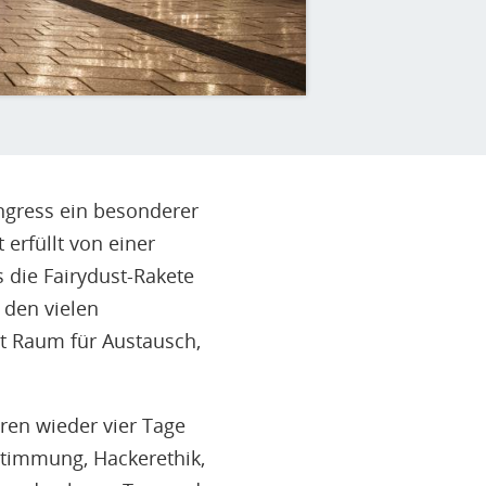
gress ein besonderer
 erfüllt von einer
 die Fairydust-Rakete
 den vielen
ht Raum für Austausch,
en wieder vier Tage
estimmung, Hackerethik,