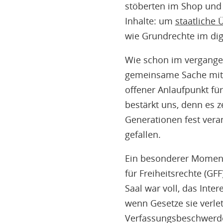
stöberten im Shop und
Inhalte: um
staatliche
wie Grundrechte im dig
Wie schon im vergange
gemeinsame Sache mit d
offener Anlaufpunkt für
bestärkt uns, denn es 
Generationen fest vera
gefallen.
Ein besonderer Moment 
für Freiheitsrechte (G
Saal war voll, das Inte
wenn Gesetze sie verlet
Verfassungsbeschwerden