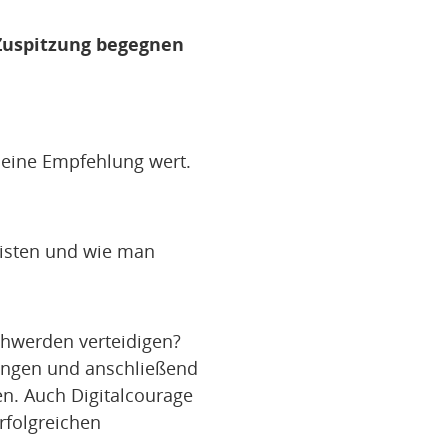
 Zuspitzung begegnen
 eine Empfehlung wert.
listen und wie man
chwerden verteidigen?
hrungen und anschließend
n. Auch Digitalcourage
rfolgreichen