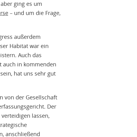
 aber ging es um
rse
– und um die Frage,
ngress außerdem
er Habitat war ein
istern. Auch das
ent auch in kommenden
sein, hat uns sehr gut
 von der Gesellschaft
erfassungsgericht. Der
 verteidigen lassen,
trategische
n, anschließend