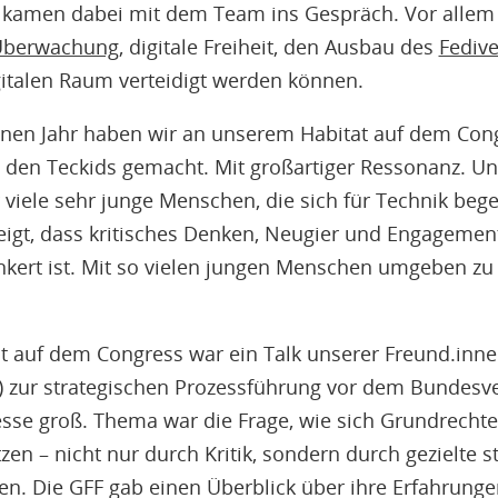
 kamen dabei mit dem Team ins Gespräch. Vor allem
 Überwachung
, digitale Freiheit, den Ausbau des
Fedive
italen Raum verteidigt werden können.
nen Jahr haben wir an unserem Habitat auf dem Co
en Teckids gemacht. Mit großartiger Ressonanz. Uns
 viele sehr junge Menschen, die sich für Technik bege
zeigt, dass kritisches Denken, Neugier und Engagem
nkert ist. Mit so vielen jungen Menschen umgeben zu 
auf dem Congress war ein Talk unserer Freund.innen
FF) zur strategischen Prozessführung vor dem Bundesv
resse groß. Thema war die Frage, wie sich Grundrechte
zen – nicht nur durch Kritik, sondern durch gezielte s
. Die GFF gab einen Überblick über ihre Erfahrunge