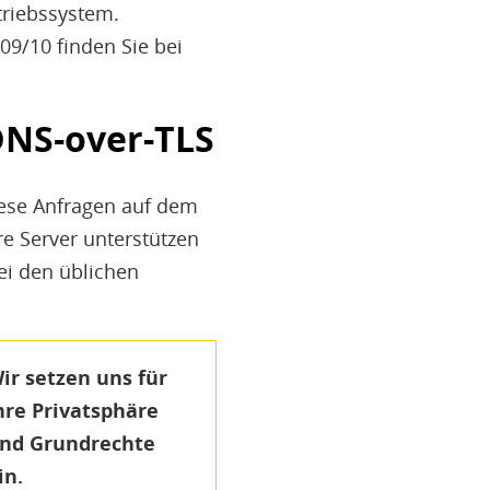
triebssystem.
9/10 finden Sie bei
DNS-over-TLS
iese Anfragen auf dem
e Server unterstützen
ei den üblichen
ir setzen uns für
hre Privatsphäre
nd Grundrechte
in.