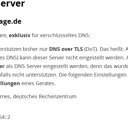
erver
rage.de
are,
exklusiv
für verschlüsseltes DNS:
erstützen bisher nur
DNS over TLS
(DoT). Das heißt: A
tes DNS) kann dieser Server nicht eingestellt werden
er
als DNS-Server eingestellt werden, denn das würd
falls nicht unterstützen. Die folgenden Einstellungen
llungen
eines Gerätes.
ernes, deutsches Rechenzentrum
54::2