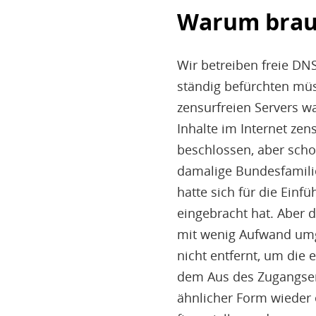
Warum brau
Wir betreiben freie DN
ständig befürchten müs
zensurfreien Servers w
Inhalte im Internet ze
beschlossen, aber scho
damalige Bundesfamili
hatte sich für die Einf
eingebracht hat. Aber d
mit wenig Aufwand umga
nicht entfernt, um die
dem Aus des Zugangser
ähnlicher Form wieder e