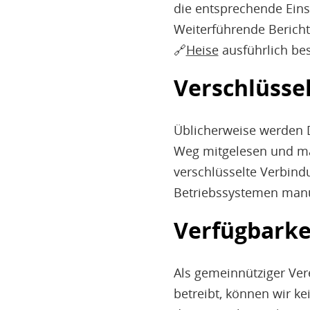
die entsprechende Eins
Weiterführende Bericht
🔗
Heise
ausführlich be
Verschlüsse
Üblicherweise werden 
Weg mitgelesen und man
verschlüsselte Verbind
Betriebssystemen manue
Verfügbarke
Als gemeinnütziger Vere
betreibt, können wir ke