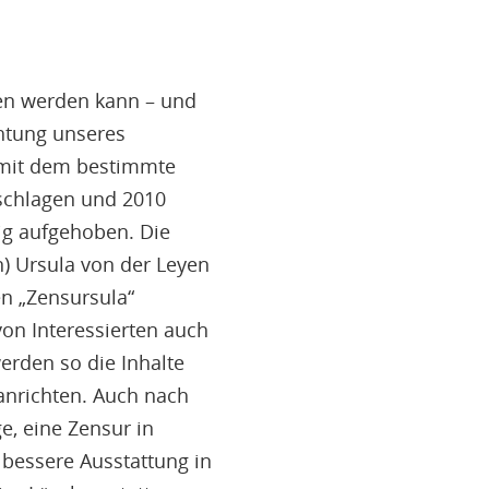
gen werden kann – und
chtung unseres
 mit dem bestimmte
eschlagen und 2010
ig aufgehoben. Die
) Ursula von der Leyen
en „Zensursula“
 von Interessierten auch
rden so die Inhalte
anrichten. Auch nach
, eine Zensur in
 bessere Ausstattung in