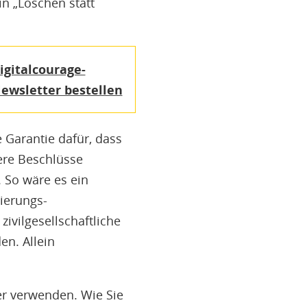
in „Löschen statt
igitalcourage-
ewsletter bestellen
 Garantie dafür, dass
ere Beschlüsse
 So wäre es ein
gierungs-
ivilgesellschaftliche
en. Allein
r verwenden. Wie Sie