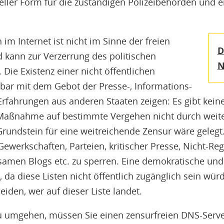
eller Form für die zuständigen Polizeibehörden und e
 im Internet ist nicht im Sinne der freien
D
kann zur Verzerrung des politischen
N
Die Existenz einer nicht öffentlichen
nbar mit dem Gebot der Presse-, Informations-
rfahrungen aus anderen Staaten zeigen: Es gibt keine
Maßnahme auf bestimmte Vergehen nicht durch weit
Grundstein für eine weitreichende Zensur wäre gelegt.
Gewerkschaften, Parteien, kritischer Presse, Nicht-Re
amen Blogs etc. zu sperren. Eine demokratische und z
, da diese Listen nicht öffentlich zugänglich sein würd
iden, wer auf dieser Liste landet.
 umgehen, müssen Sie einen zensurfreien DNS-Serve