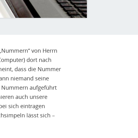
e „Nummern“ von Herrn
 Computer) dort nach
meint, dass die Nummer
dann niemand seine
Nummern aufgeführt
nieren auch unsere
bei sich eintragen
hsimpeln lässt sich –