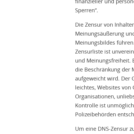
finanzieller und person
Sperren“.
Die Zensur von Inhalten
Meinungsäußerung und 
Meinungsbildes führen. 
Zensurliste ist unverei
und Meinungsfreiheit. E
die Beschränkung der 
aufgeweicht wird. Der 
leichtes, Websites von 
Organisationen, unliebs
Kontrolle ist unmöglich
Polizeibehörden entsche
Um eine DNS-Zensur zu