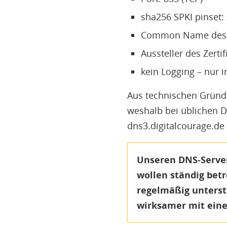
sha256 SPKI pinse
Common Name des Zer
Aussteller des Zertif
kein Logging – nur im
Aus technischen Gründe
weshalb bei üblichen D
dns3.digitalcourage.de
Unseren DNS-Server 
wollen ständig betr
regelmäßig unterst
wirksamer mit ein