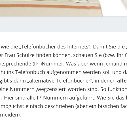
wie die „Telefonbücher des Internets“. Damit Sie di
er Frau Schulze finden können, schauen Sie (bzw. Ihr
entsprechende (IP-)Nummer. Was aber wenn jemand 
icht ins Telefonbuch aufgenommen werden soll und 
ibt's dann „alternative Telefonbücher“, in denen
alle
elne Nummern ‚wegzensiert‘ worden sind. So funktio
: Hier sind alle IP-Nummern aufgeführt. Wie Sie das 
möglichst einfach beschrieben (aber ein bisschen fac
rmeiden).