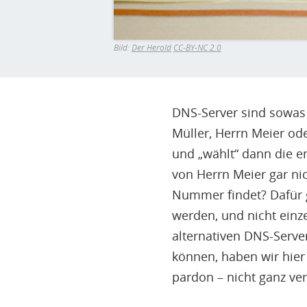
Bild:
Der Herold
CC-BY-NC 2.0
DNS-Server sind sowas 
Müller, Herrn Meier od
und „wählt“ dann die 
von Herrn Meier gar n
Nummer findet? Dafür g
werden, und nicht einz
alternativen DNS-Server
können, haben wir hier 
pardon – nicht ganz ve