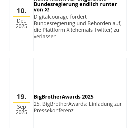
Bundesregierung endlich runter
10.
von X!
Digitalcourage fordert
Dec
Bundesregierung und Behörden auf,
2025
die Plattform X (ehemals Twitter) zu
verlassen.
19.
BigBrotherAwards 2025
25. BigBrotherAwards: Einladung zur
Sep
Pressekonferenz
2025