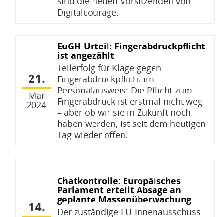
sind die neuen Vorsitzenden von
Digitalcourage.
EuGH-Urteil: Fingerabdruckpflicht
ist angezählt
Teilerfolg für Klage gegen
21.
Fingerabdruckpflicht im
Personalausweis: Die Pflicht zum
Mar
Fingerabdruck ist erstmal nicht weg
2024
– aber ob wir sie in Zukunft noch
haben werden, ist seit dem heutigen
Tag wieder offen.
Chatkontrolle: Europäisches
Parlament erteilt Absage an
geplante Massenüberwachung
14.
Der zuständige EU-Innenausschuss