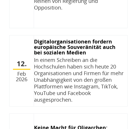
Reihen von Regierung und
Opposition.
Digitalorganisationen fordern
europäische Souveränität auch
bei sozialen Medien
In einem Schreiben an die
12.
Hochschulen haben sich heute 20
Organisationen und Firmen für mehr
Feb
2026
Unabhängigkeit von den großen
Plattformen wie Instagram, TikTok,
YouTube und Facebook
ausgesprochen.
Keine Macht für Oligarchen: