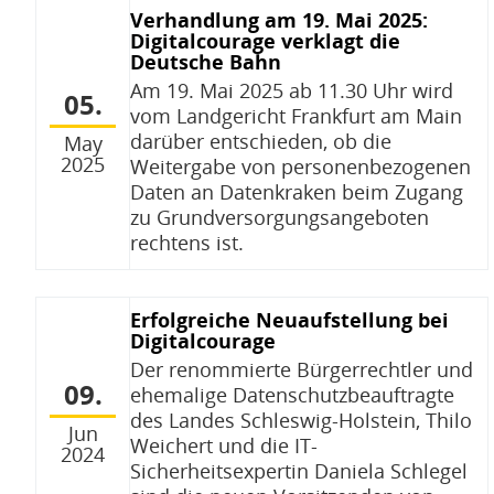
Verhandlung am 19. Mai 2025:
Digitalcourage verklagt die
Deutsche Bahn
Am 19. Mai 2025 ab 11.30 Uhr wird
05.
vom Landgericht Frankfurt am Main
darüber entschieden, ob die
May
2025
Weitergabe von personenbezogenen
Daten an Datenkraken beim Zugang
zu Grundversorgungsangeboten
rechtens ist.
Erfolgreiche Neuaufstellung bei
Digitalcourage
Der renommierte Bürgerrechtler und
09.
ehemalige Datenschutzbeauftragte
des Landes Schleswig-Holstein, Thilo
Jun
Weichert und die IT-
2024
Sicherheitsexpertin Daniela Schlegel