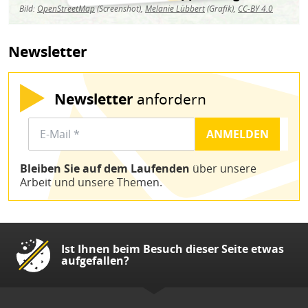
Bild:
OpenStreetMap
(Screenshot),
Melanie Lübbert
(Grafik),
CC-BY 4.0
Newsletter
Newsletter
anfordern
Bleiben Sie auf dem Laufenden
über unsere
Arbeit und unsere Themen.
Ist Ihnen beim Besuch dieser Seite etwas
aufgefallen?