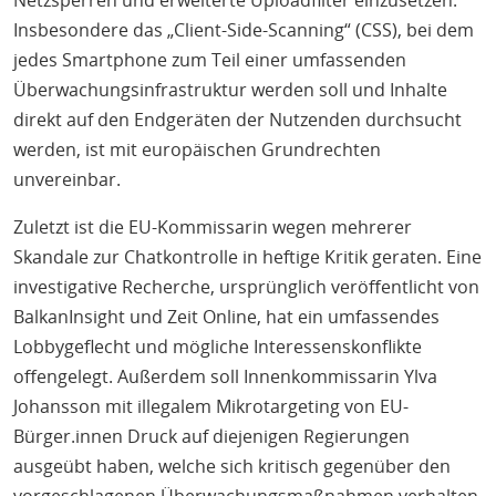
Netzsperren und erweiterte Uploadfilter einzusetzen.
Insbesondere das „Client-Side-Scanning“ (CSS), bei dem
jedes Smartphone zum Teil einer umfassenden
Überwachungsinfrastruktur werden soll und Inhalte
direkt auf den Endgeräten der Nutzenden durchsucht
werden, ist mit europäischen Grundrechten
unvereinbar.
Zuletzt ist die EU-Kommissarin wegen mehrerer
Skandale zur Chatkontrolle in heftige Kritik geraten. Eine
investigative Recherche, ursprünglich veröffentlicht von
BalkanInsight und Zeit Online, hat ein umfassendes
Lobbygeflecht und mögliche Interessenskonflikte
offengelegt. Außerdem soll Innenkommissarin Ylva
Johansson mit illegalem Mikrotargeting von EU-
Bürger.innen Druck auf diejenigen Regierungen
ausgeübt haben, welche sich kritisch gegenüber den