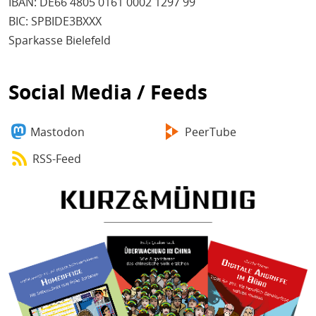
IBAN: DE66 4805 0161 0002 1297 99
BIC: SPBIDE3BXXX
Sparkasse Bielefeld
Social Media / Feeds
Mastodon
PeerTube
RSS-Feed