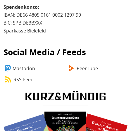
Spendenkonto:
IBAN: DE66 4805 0161 0002 1297 99
BIC: SPBIDE3BXXX
Sparkasse Bielefeld
Social Media / Feeds
Mastodon
PeerTube
RSS-Feed