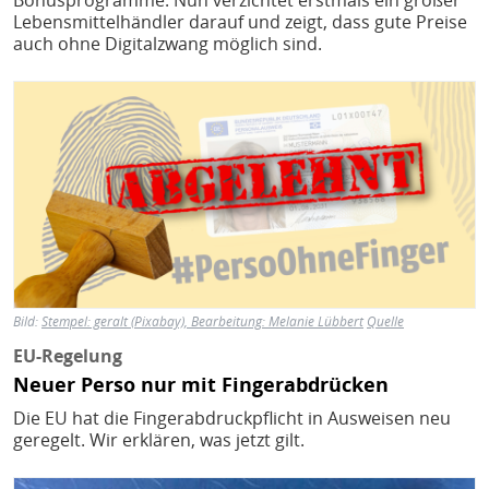
Bonusprogramme. Nun verzichtet erstmals ein großer
Lebensmittelhändler darauf und zeigt, dass gute Preise
auch ohne Digitalzwang möglich sind.
Bild
Bild:
Stempel: geralt (Pixabay), Bearbeitung: Melanie Lübbert
Quelle
EU-Regelung
Neuer Perso nur mit Fingerabdrücken
Die EU hat die Fingerabdruckpflicht in Ausweisen neu
geregelt. Wir erklären, was jetzt gilt.
Bild