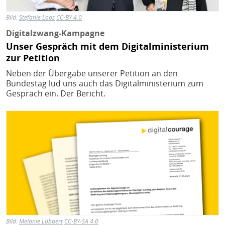
Bild:
Stefanie Loos
CC-BY 4.0
Digitalzwang-Kampagne
Unser Gespräch mit dem Digitalministerium
zur Petition
Neben der Übergabe unserer Petition an den
Bundestag lud uns auch das Digitalministerium zum
Gespräch ein. Der Bericht.
Bild
Bild:
Melanie Lübbert
CC-BY-SA 4.0