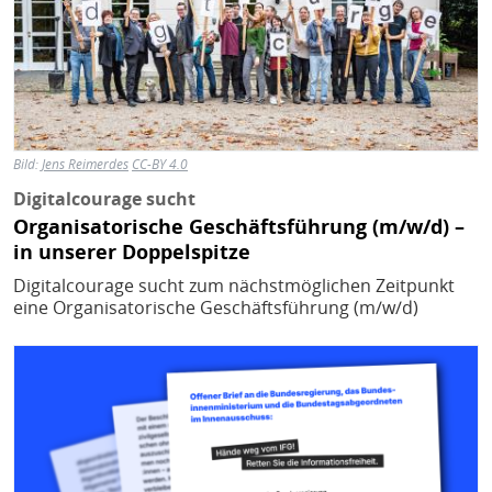
Bild:
Jens Reimerdes
CC-BY 4.0
Digitalcourage sucht
Organisatorische Geschäftsführung (m/w/d) –
in unserer Doppelspitze
Digitalcourage sucht zum nächstmöglichen Zeitpunkt
eine Organisatorische Geschäftsführung (m/w/d)
Bild