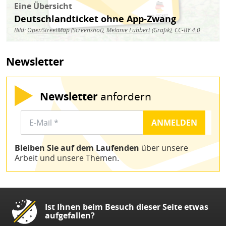
Eine Übersicht
Deutschlandticket ohne App-Zwang
Bild:
OpenStreetMap
(Screenshot),
Melanie Lübbert
(Grafik),
CC-BY 4.0
Newsletter
Newsletter
anfordern
Bleiben Sie auf dem Laufenden
über unsere
Arbeit und unsere Themen.
Ist Ihnen beim Besuch dieser Seite etwas
aufgefallen?