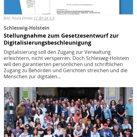
Bild:
Paula Ehmke
CC-BY-SA 4.0
Schleswig-Holstein
Stellungnahme zum Gesetzesentwurf zur
Digitalisierungsbeschleunigung
Digitalisierung soll den Zugang zur Verwaltung
erleichtern, nicht versperren. Doch Schleswig-Holstein
will den garantierten persönlichen und schriftlichen
Zugang zu Behörden und Gerichten streichen und die
Menschen zur digitalen…
Bild