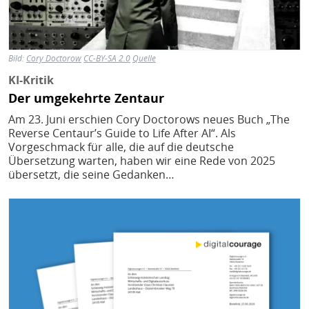
Bild:
Cory Doctorow
CC-BY-SA 2.0
Quelle
KI-Kritik
Der umgekehrte Zentaur
Am 23. Juni erschien Cory Doctorows neues Buch „The
Reverse Centaur’s Guide to Life After AI“. Als
Vorgeschmack für alle, die auf die deutsche
Übersetzung warten, haben wir eine Rede von 2025
übersetzt, die seine Gedanken…
Bild