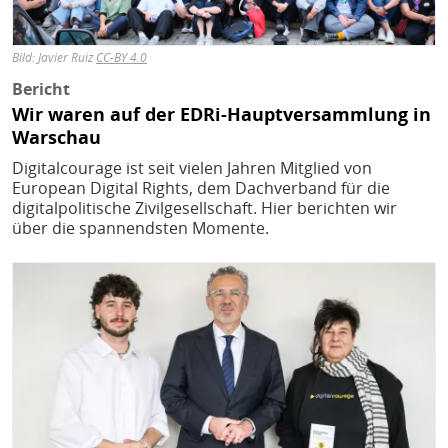
Bild:
Javier Ruiz
CC-BY 4.0
Bericht
Wir waren auf der EDRi-Hauptversammlung in
Warschau
Digitalcourage ist seit vielen Jahren Mitglied von
European Digital Rights, dem Dachverband für die
digitalpolitische Zivilgesellschaft. Hier berichten wir
über die spannendsten Momente.
Bild