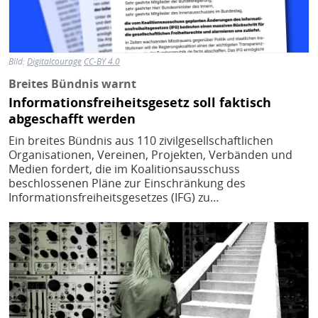
Bild:
Digitalcourage
CC-BY 4.0
Breites Bündnis warnt
Informationsfreiheitsgesetz soll faktisch
abgeschafft werden
Ein breites Bündnis aus 110 zivilgesellschaftlichen
Organisationen, Vereinen, Projekten, Verbänden und
Medien fordert, die im Koalitionsausschuss
beschlossenen Pläne zur Einschränkung des
Informationsfreiheitsgesetzes (IFG) zu…
Bild