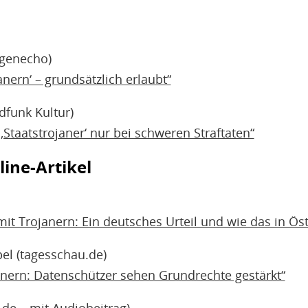
genecho)
anern‘ – grundsätzlich erlaubt“
dfunk Kultur)
‚Staatstrojaner‘ nur bei schweren Straftaten“
ine-Artikel
t Trojanern: Ein deutsches Urteil und wie das in Öst
el (tagesschau.de)
janern: Datenschützer sehen Grundrechte gestärkt“