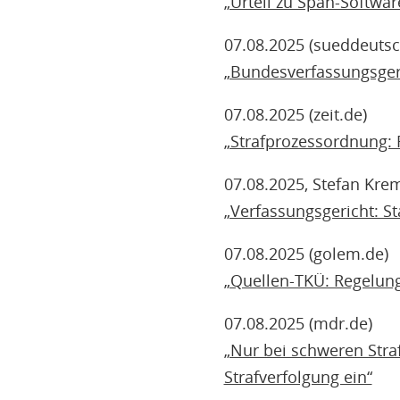
„Urteil zu Späh-Softwa
07.08.2025 (sueddeutsc
„Bundesverfassungsgeric
07.08.2025 (zeit.de)
„Strafprozessordnung: R
07.08.2025, Stefan Krem
„Verfassungsgericht: Sta
07.08.2025 (golem.de)
„Quellen-TKÜ: Regelung
07.08.2025 (mdr.de)
„Nur bei schweren Stra
Strafverfolgung ein“