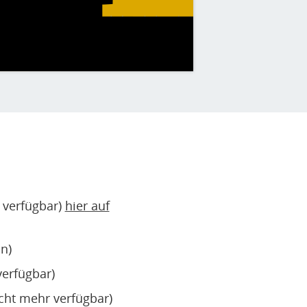
r verfügbar)
hier auf
n)
verfügbar)
icht mehr verfügbar)