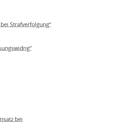
bei Strafverfolgung“
ssungswidrig“
nsatz bei