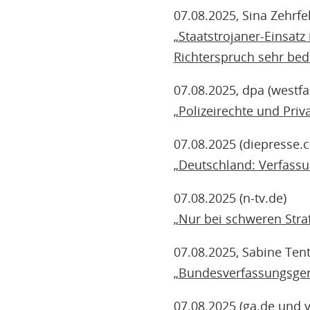
07.08.2025, Sina Zehrfe
„Staatstrojaner-Einsatz
Richterspruch sehr bed
07.08.2025, dpa (westfa
„Polizeirechte und Priv
07.08.2025 (diepresse.
„Deutschland: Verfassun
07.08.2025 (n-tv.de)
„Nur bei schweren Straf
07.08.2025, Sabine Tent
„Bundesverfassungsgeri
07.08.2025 (ga.de und 