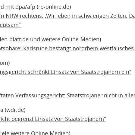
ld mit dpa/afp (rp-online.de)
 in NRW rechtens: ‚Wir leben in schwierigen Zeiten. Da
eutsam‘“
len-blatt.de und weitere Online-Medien)
atsphäre: Karlsruhe bestätigt nordrhein-westfälisches 
com)
gsgericht schränkt Einsatz von Staatstrojanern ein“
taten Verfassungsgericht: Staatstrojaner nicht in allen
a (wdr.de)
cht begrenzt Einsatz von Staatstrojanern“
viele weitere Online-Medien)