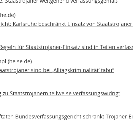
re: Staastrojaner weitgehend verfassungsgemäß“
he.de)
ht: Karlsruhe beschränkt Einsatz von Staatstrojaner 
egeln für Staatstrojaner-Einsatz sind in Teilen verfa
pl (heise.de)
atstrojaner sind bei ‚Alltagskriminalität‘ tabu“
 zu Staatstrojanern teilweise verfassungswidrig“
ftaten Bundesverfassungsgericht schränkt Trojaner-Ei