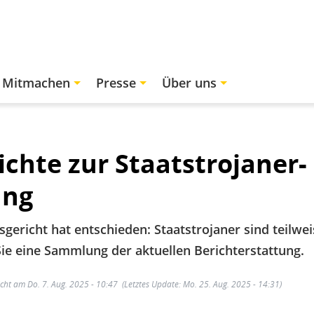
Mitmachen
Presse
Über uns
chte zur Staatstrojaner-
ung
ericht hat entschieden: Staatstrojaner sind teilweis
Sie eine Sammlung der aktuellen Berichterstattung.
icht am Do. 7. Aug. 2025 - 10:47
(Letztes Update: Mo. 25. Aug. 2025 - 14:31)