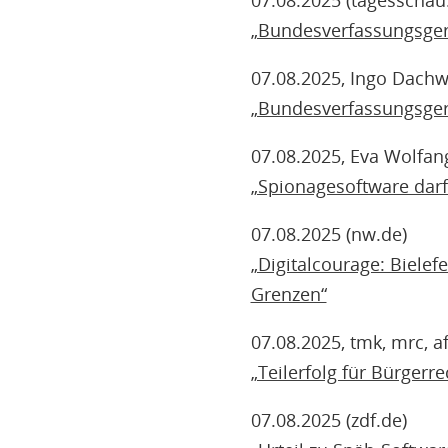
07.08.2025 (tagesschau.
„Bundesverfassungsgeric
07.08.2025, Ingo Dachwit
„Bundesverfassungsgeric
07.08.2025, Eva Wolfange
„Spionagesoftware darf
07.08.2025 (nw.de)
„Digitalcourage: Bielef
Grenzen“
07.08.2025, tmk, mrc, af
„Teilerfolg für Bürgerr
07.08.2025 (zdf.de)