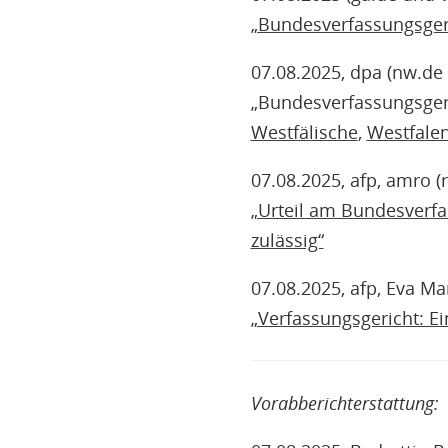
„Bundesverfassungsgeri
07.08.2025, dpa (nw.de 
„Bundesverfassungsgeric
Westfälische
,
Westfalen
07.08.2025, afp, amro (
„Urteil am Bundesverfas
zulässig“
07.08.2025, afp, Eva Ma
„Verfassungsgericht: Ei
Vorabberichterstattung: