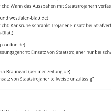
cht: Wann das Ausspähen mit Staatstrojanern verfass
und westfalen-blatt.de)
ht: Karlsruhe schränkt Trojaner-Einsatz bei Strafverf
-Blatt
)
rp-online.de)
sungsgericht: Einsatz von Staatstrojaner nur bei sch
ria Braungart (berliner-zeitung.de)
nsatz von Staatstrojaner teilweise unzulässig“