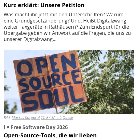
Kurz erklärt: Unsere Petition
Was macht ihr jetzt mit den Unterschriften? Warum
eine Grundgesetzänderung? Und: Heißt Digitalzwang
weiter Faxgeräte in Rathäusern? Zum Endspurt für die
Übergabe geben wir Antwort auf die Fragen, die uns zu
unserer Digitalzwang…
Bild
Bild:
Markus Korporal
CC-BY-SA 4.0
Quelle
I ♥ Free Software Day 2026
Open-Source-Tools, die wir lieben