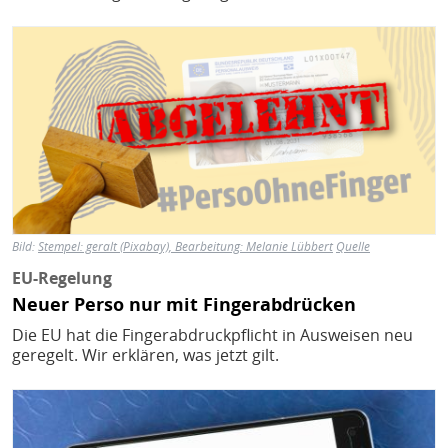
Bild
Bild:
Stempel: geralt (Pixabay), Bearbeitung: Melanie Lübbert
Quelle
EU-Regelung
Neuer Perso nur mit Fingerabdrücken
Die EU hat die Fingerabdruckpflicht in Ausweisen neu
geregelt. Wir erklären, was jetzt gilt.
Bild