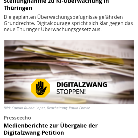
Stellungnahme zu KI-Überwachung in
Thüringen
Die geplanten Überwachungsbefugnisse gefährden
Grundrechte. Digitalcourage spricht sich klar gegen das
neue Thüringer Überwachungsgesetz aus.
Bild
Bild:
Camilo Rueda Lopez, Bearbeitung: Paula Ehmke
Presseecho
Medienberichte zur Übergabe der
Digitalzwang-Petition