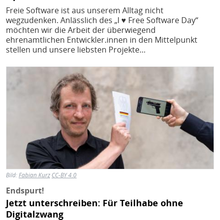
Freie Software ist aus unserem Alltag nicht
wegzudenken. Anlässlich des „I ♥ Free Software Day“
möchten wir die Arbeit der überwiegend
ehrenamtlichen Entwickler.innen in den Mittelpunkt
stellen und unsere liebsten Projekte…
Bild
Bild:
Fabian Kurz
CC-BY 4.0
Endspurt!
Jetzt unterschreiben: Für Teilhabe ohne
Digitalzwang