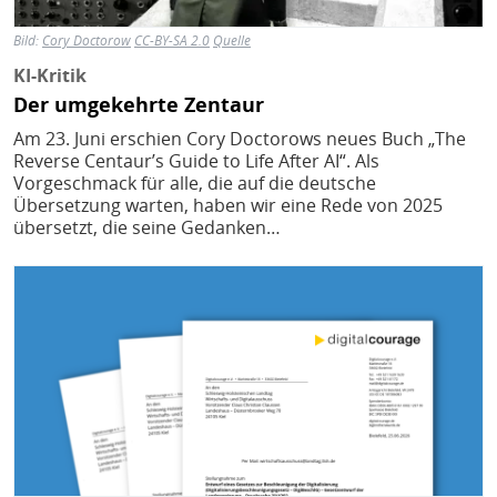
Bild:
Cory Doctorow
CC-BY-SA 2.0
Quelle
KI-Kritik
Der umgekehrte Zentaur
Am 23. Juni erschien Cory Doctorows neues Buch „The
Reverse Centaur’s Guide to Life After AI“. Als
Vorgeschmack für alle, die auf die deutsche
Übersetzung warten, haben wir eine Rede von 2025
übersetzt, die seine Gedanken…
Bild