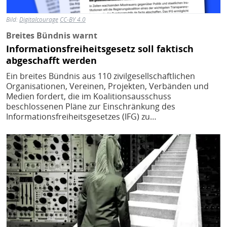
Bild:
Digitalcourage
CC-BY 4.0
Breites Bündnis warnt
Informationsfreiheitsgesetz soll faktisch
abgeschafft werden
Ein breites Bündnis aus 110 zivilgesellschaftlichen
Organisationen, Vereinen, Projekten, Verbänden und
Medien fordert, die im Koalitionsausschuss
beschlossenen Pläne zur Einschränkung des
Informationsfreiheitsgesetzes (IFG) zu…
Bild