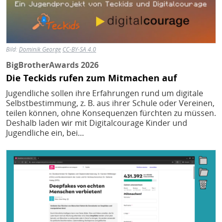
Bild:
Dominik George
CC-BY-SA 4.0
BigBrotherAwards 2026
Die Teckids rufen zum Mitmachen auf
Jugendliche sollen ihre Erfahrungen rund um digitale
Selbstbestimmung, z. B. aus ihrer Schule oder Vereinen,
teilen können, ohne Konsequenzen fürchten zu müssen.
Deshalb laden wir mit Digitalcourage Kinder und
Jugendliche ein, bei…
Bild