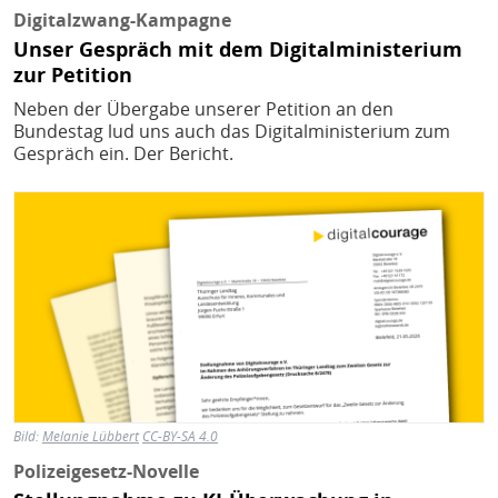
Digitalzwang-Kampagne
Unser Gespräch mit dem Digitalministerium
zur Petition
Neben der Übergabe unserer Petition an den
Bundestag lud uns auch das Digitalministerium zum
Gespräch ein. Der Bericht.
Bild
Bild:
Melanie Lübbert
CC-BY-SA 4.0
Polizeigesetz-Novelle