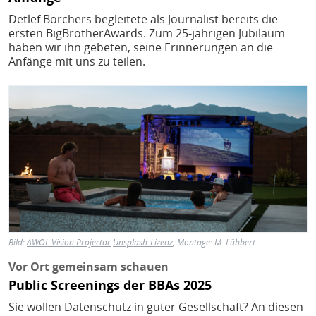
Detlef Borchers begleitete als Journalist bereits die
ersten BigBrotherAwards. Zum 25-jährigen Jubiläum
haben wir ihn gebeten, seine Erinnerungen an die
Anfänge mit uns zu teilen.
Bild
Bild:
AWOL Vision Projector
Unsplash-Lizenz
, Montage: M. Lübbert
Vor Ort gemeinsam schauen
Public Screenings der BBAs 2025
Sie wollen Datenschutz in guter Gesellschaft? An diesen