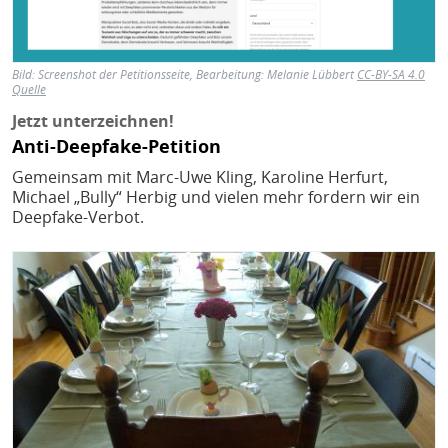
Bild:
Screenshot der Petitionsseite, Bearbeitung: Melanie Lübbert
CC-BY-SA 4.0
Quelle
Jetzt unterzeichnen!
Anti-Deepfake-Petition
Gemeinsam mit Marc-Uwe Kling, Karoline Herfurt,
Michael „Bully“ Herbig und vielen mehr fordern wir ein
Deepfake-Verbot.
Bild