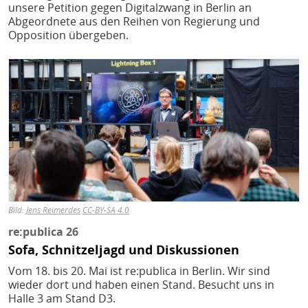
unsere Petition gegen Digitalzwang in Berlin an
Abgeordnete aus den Reihen von Regierung und
Opposition übergeben.
Bild
Bild:
Jens Reimerdes
CC-BY-SA 4.0
re:publica 26
Sofa, Schnitzeljagd und Diskussionen
Vom 18. bis 20. Mai ist re:publica in Berlin. Wir sind
wieder dort und haben einen Stand. Besucht uns in
Halle 3 am Stand D3.