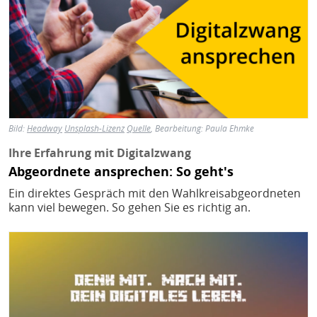
Bild:
Headway
Unsplash-Lizenz
Quelle
, Bearbeitung: Paula Ehmke
Ihre Erfahrung mit Digitalzwang
Abgeordnete ansprechen: So geht's
Ein direktes Gespräch mit den Wahlkreisabgeordneten
kann viel bewegen. So gehen Sie es richtig an.
Bild