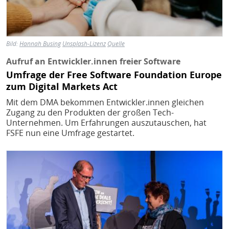
Bild:
Hannah Busing
Unsplash-Lizenz
Quelle
Aufruf an Entwickler.innen freier Software
Umfrage der Free Software Foundation Europe
zum Digital Markets Act
Mit dem DMA bekommen Entwickler.innen gleichen
Zugang zu den Produkten der großen Tech-
Unternehmen. Um Erfahrungen auszutauschen, hat
FSFE nun eine Umfrage gestartet.
Bild