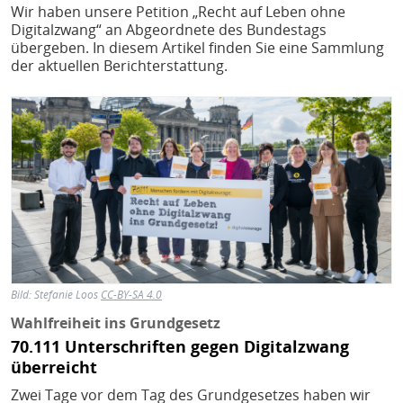
Wir haben unsere Petition „Recht auf Leben ohne
Digitalzwang“ an Abgeordnete des Bundestags
übergeben. In diesem Artikel finden Sie eine Sammlung
der aktuellen Berichterstattung.
Bild
Bild:
Stefanie Loos
CC-BY-SA 4.0
Wahlfreiheit ins Grundgesetz
70.111 Unterschriften gegen Digitalzwang
überreicht
Zwei Tage vor dem Tag des Grundgesetzes haben wir