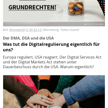
Bild:
Polymath38
CC BY-SA 3.0
, Bearbeitung: Tobias Oubaid
Der DMA, DSA und die USA
Was tut die Digitalregulierung eigentlich für
uns?
Europa reguliert, USA reagiert. Der Digital Services Act
und der Digital Markets Act stehen unter
Dauerbeschuss durch die USA. Warum eigentlich?
Bild