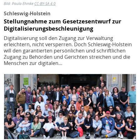
Bild:
Paula Ehmke
CC-BY-SA 4.0
Schleswig-Holstein
Stellungnahme zum Gesetzesentwurf zur
Digitalisierungsbeschleunigung
Digitalisierung soll den Zugang zur Verwaltung
erleichtern, nicht versperren. Doch Schleswig-Holstein
will den garantierten persönlichen und schriftlichen
Zugang zu Behörden und Gerichten streichen und die
Menschen zur digitalen…
Bild