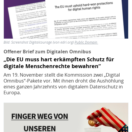
Bild:
Screenshot Digitalcourage (von edri.org)
Public Domain
Offener Brief zum Digitalen Omnibus
„Die EU muss hart erkämpften Schutz für
digitale Menschenrechte bewahren“
Am 19. November stellt die Kommission zwei „Digital
Omnibus“-Pakete vor. Mit ihnen droht die Aushöhlung
eines ganzen Jahrzehnts von digitalem Datenschutz in
Europa.
Bild