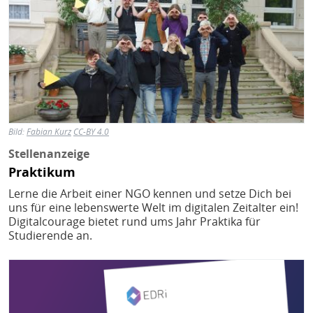
Bild:
Fabian Kurz
CC-BY 4.0
Stellenanzeige
Praktikum
Lerne die Arbeit einer NGO kennen und setze Dich bei
uns für eine lebenswerte Welt im digitalen Zeitalter ein!
Digitalcourage bietet rund ums Jahr Praktika für
Studierende an.
Bild