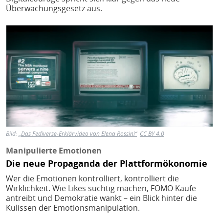
Überwachungsgesetz aus.
Bild
Bild:
„Das Fediverse-Erklärvideo von Elena Rossini“
CC BY 4.0
Manipulierte Emotionen
Die neue Propaganda der Plattformökonomie
Wer die Emotionen kontrolliert, kontrolliert die
Wirklichkeit. Wie Likes süchtig machen, FOMO Käufe
antreibt und Demokratie wankt – ein Blick hinter die
Kulissen der Emotionsmanipulation.