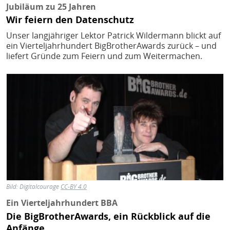
Jubiläum zu 25 Jahren
Wir feiern den Datenschutz
Unser langjähriger Lektor Patrick Wildermann blickt auf
ein Vierteljahrhundert BigBrotherAwards zurück – und
liefert Gründe zum Feiern und zum Weitermachen.
Bild
Bild:
Digitalcourage
CC-BY 4.0
Ein Vierteljahrhundert BBA
Die BigBrotherAwards, ein Rückblick auf die
Anfänge