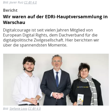
Bild:
Javier Ruiz
CC-BY 4.0
Bericht
Wir waren auf der EDRi-Hauptversammlung in
Warschau
Digitalcourage ist seit vielen Jahren Mitglied von
European Digital Rights, dem Dachverband für die
digitalpolitische Zivilgesellschaft. Hier berichten wir
über die spannendsten Momente.
Bild
Bild:
Stefanie Loos
CC-BY 4.0