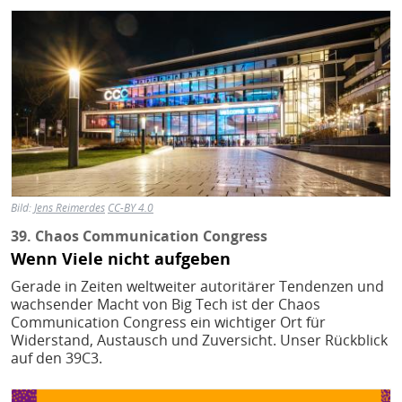
Bild
Bild:
Jens Reimerdes
CC-BY 4.0
39. Chaos Communication Congress
Wenn Viele nicht aufgeben
Gerade in Zeiten weltweiter autoritärer Tendenzen und
wachsender Macht von Big Tech ist der Chaos
Communication Congress ein wichtiger Ort für
Widerstand, Austausch und Zuversicht. Unser Rückblick
auf den 39C3.
Bild