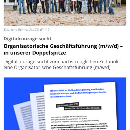
Bild:
Jens Reimerdes
CC-BY 4.0
Digitalcourage sucht
Organisatorische Geschäftsführung (m/w/d) –
in unserer Doppelspitze
Digitalcourage sucht zum nächstmöglichen Zeitpunkt
eine Organisatorische Geschäftsführung (m/w/d)
Bild