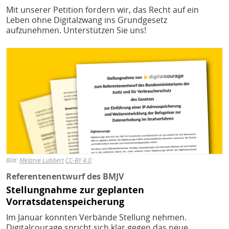
Mit unserer Petition fordern wir, das Recht auf ein
Leben ohne Digitalzwang ins Grundgesetz
aufzunehmen. Unterstützen Sie uns!
Bild
Bild:
Melanie Lübbert
CC-BY 4.0
Referentenentwurf des BMJV
Stellungnahme zur geplanten
Vorratsdatenspeicherung
Im Januar konnten Verbände Stellung nehmen.
Digitalcourage spricht sich klar gegen das neue