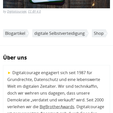
by
Digitalcourage
,
CC-BY 4.0
Blogartikel
digitale Selbstverteidigung
Shop
Über uns
►
Digitalcourage engagiert sich seit 1987 für
Grundrechte, Datenschutz und eine lebenswerte
Welt im digitalen Zeitalter. Wir sind technikaffin,
doch wir wehren uns dagegen, dass unsere
Demokratie „verdatet und verkauft“ wird. Seit 2000
verleihen wir die
BigBrotherAwards
. Digitalcourage