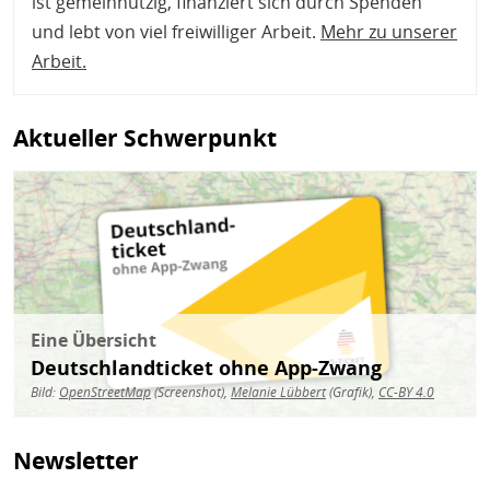
ist gemeinnützig, finanziert sich durch Spenden
und lebt von viel freiwilliger Arbeit.
Mehr zu unserer
Arbeit
.
Aktueller Schwerpunkt
Bild
Eine Übersicht
Deutschlandticket ohne App-Zwang
Bild:
OpenStreetMap
(Screenshot),
Melanie Lübbert
(Grafik),
CC-BY 4.0
Newsletter