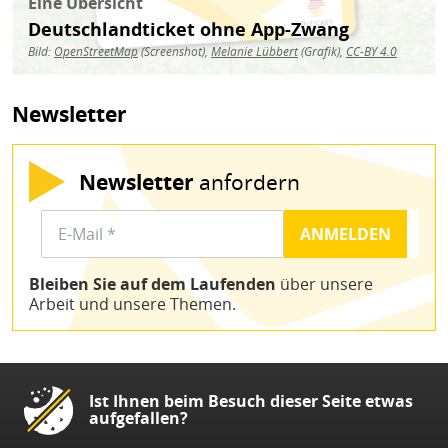
Eine Übersicht
Deutschlandticket ohne App-Zwang
Bild:
OpenStreetMap
(Screenshot),
Melanie Lübbert
(Grafik),
CC-BY 4.0
Newsletter
Newsletter
anfordern
Bleiben Sie auf dem Laufenden
über unsere
Arbeit und unsere Themen.
Ist Ihnen beim Besuch dieser Seite etwas
aufgefallen?