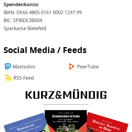
Spendenkonto:
IBAN: DE66 4805 0161 0002 1297 99
BIC: SPBIDE3BXXX
Sparkasse Bielefeld
Social Media / Feeds
Mastodon
PeerTube
RSS-Feed