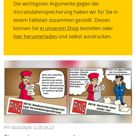
Die wichtigsten Argumente gegen die
Vorratsdatenspeicherung haben wir für Sie in
einem Faltblatt zusammen gestellt. Diesen
können Sie
in unserem Shop
bestellen oder
hier herunterladen
und selbst ausdrucken.
Bild
Bild:
Jascha Buder
CC-BY-SA 2.0