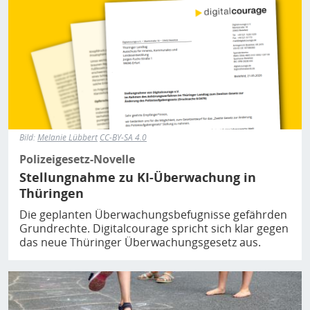
Bild:
Melanie Lübbert
CC-BY-SA 4.0
Polizeigesetz-Novelle
Stellungnahme zu KI-Überwachung in
Thüringen
Die geplanten Überwachungsbefugnisse gefährden
Grundrechte. Digitalcourage spricht sich klar gegen
das neue Thüringer Überwachungsgesetz aus.
Bild