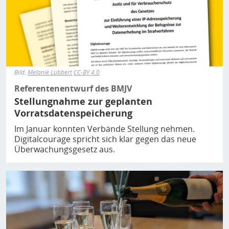
Bild:
Melanie Lübbert
CC-BY 4.0
Referentenentwurf des BMJV
Stellungnahme zur geplanten
Vorratsdatenspeicherung
Im Januar konnten Verbände Stellung nehmen.
Digitalcourage spricht sich klar gegen das neue
Überwachungsgesetz aus.
Bild