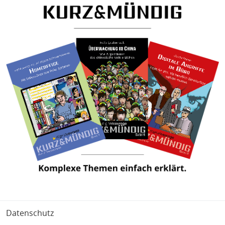
Fußbereich
Datenschutz