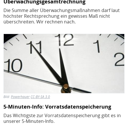
Überwachungsgesamtrechnung
Die Summe aller Überwachungsmaßnahmen darf laut
höchster Rechtsprechung ein gewisses Maß nicht
überschreiten. Wir rechnen nach.
Bild
Bild:
Powerhauer
CC-BY-SA 3.0
5-Minuten-Info: Vorratsdatenspeicherung
Das Wichtigste zur Vorratsdatenspeicherung gibt es in
unserer 5-Minuten-Info.