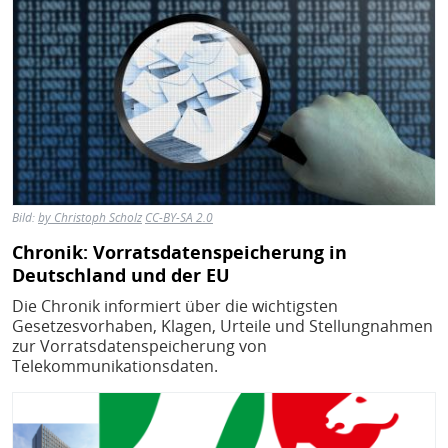
Bild:
by Christoph Scholz
CC-BY-SA 2.0
Chronik: Vorratsdatenspeicherung in
Deutschland und der EU
Die Chronik informiert über die wichtigsten
Gesetzesvorhaben, Klagen, Urteile und Stellungnahmen
zur Vorratsdatenspeicherung von
Telekommunikationsdaten.
Bild