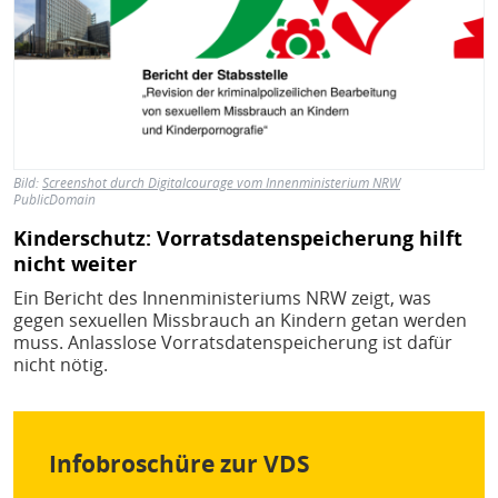
Bild:
Screenshot durch Digitalcourage vom Innenministerium NRW
PublicDomain
Kinderschutz: Vorratsdatenspeicherung hilft
nicht weiter
Ein Bericht des Innenministeriums NRW zeigt, was
gegen sexuellen Missbrauch an Kindern getan werden
muss. Anlasslose Vorratsdatenspeicherung ist dafür
nicht nötig.
Infobroschüre zur VDS