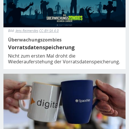
Bild:
Jens Reimerdes
CC-BY-SA 4.0
Überwachungszombies
Vorratsdatenspeicherung
Nicht zum ersten Mal droht die
Wiederauferstehung der Vorratsdatenspeicherung.
Bild