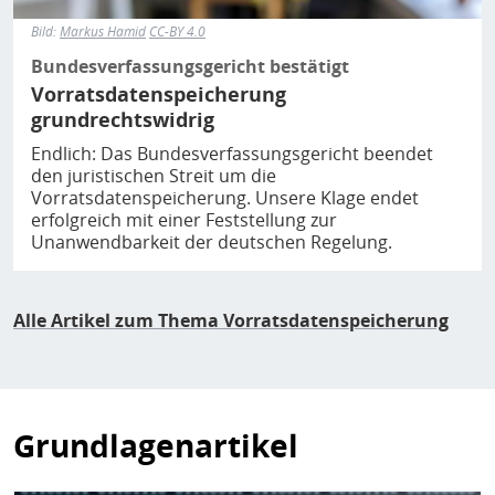
Bild:
Markus Hamid
CC-BY 4.0
Bundesverfassungsgericht bestätigt
Vorratsdatenspeicherung
grundrechtswidrig
Endlich: Das Bundesverfassungsgericht beendet
den juristischen Streit um die
Vorratsdatenspeicherung. Unsere Klage endet
erfolgreich mit einer Feststellung zur
Unanwendbarkeit der deutschen Regelung.
Alle Artikel zum Thema Vorratsdatenspeicherung
Grundlagenartikel
Bild