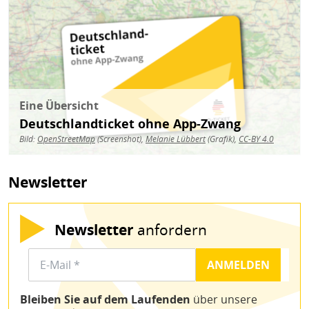
Bild
Eine Übersicht
Deutschlandticket ohne App-Zwang
Bild:
OpenStreetMap
(Screenshot),
Melanie Lübbert
(Grafik),
CC-BY 4.0
Newsletter
Newsletter
anfordern
Bleiben Sie auf dem Laufenden
über unsere