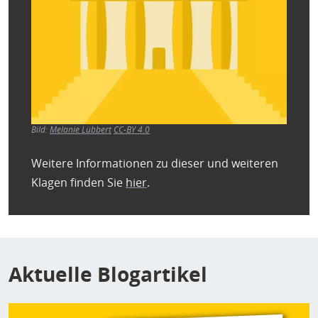
Bild:
Melanie Lübbert
CC-BY 4.0
Weitere Informationen zu dieser und weiteren
Klagen finden Sie
hier
.
Aktuelle Blogartikel
Bild