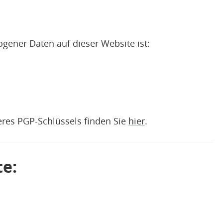
gener Daten auf dieser Website ist:
eres PGP-Schlüssels finden Sie
hier
.
te: