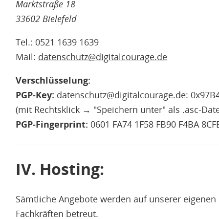
Marktstraße 18
33602 Bielefeld
Tel.: 0521 1639 1639
Mail:
datenschutz@digitalcourage.de
Verschlüsselung:
PGP-Key:
datenschutz@digitalcourage.de: 0x97
(mit Rechtsklick → "Speichern unter" als .asc-Dat
PGP-Fingerprint:
0601 FA74 1F58 FB90 F4BA 8CF
IV. Hosting:
Sämtliche Angebote werden auf unserer eigenen 
Fachkräften betreut.