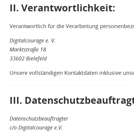
II. Verantwortlichkeit:
Verantwortlich für die Verarbeitung personenbezo
Digitalcourage e. V.
Marktstraße 18
33602 Bielefeld
Unsere vollständigen Kontaktdaten inklusive uns
III. Datenschutzbeauftrag
Datenschutzbeauftragter
c/o Digitalcourage e.V.