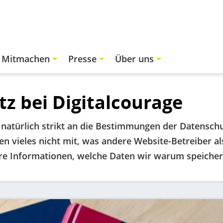
Mitmachen
Presse
Über uns
z bei Digitalcourage
s natürlich strikt an die Bestimmungen der Datensc
n vieles nicht mit, was andere Website-Betreiber als
ere Informationen, welche Daten wir warum speicher