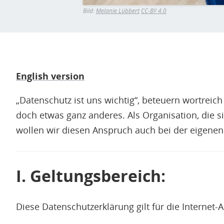
Bild:
Melanie Lübbert
CC-BY 4.0
English version
„Datenschutz ist uns wichtig“, beteuern wortreic
doch etwas ganz anderes. Als Organisation, die s
wollen wir diesen Anspruch auch bei der eigenen
I. Geltungsbereich:
Diese Datenschutzerklärung gilt für die Internet-