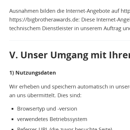
Ausnahmen bilden die Internet-Angebote auf http
https://bigbrotherawards.de: Diese Internet-Angebo
technischem Dienstleister in unserem Auftrag u
V. Unser Umgang mit Ihre
1) Nutzungsdaten
Wir erheben und speichern automatisch in unsere
an uns übermittelt. Dies sind:
Browsertyp und -version
verwendetes Betriebssystem
Referrer-URL (die zuvor besuchte Seite)