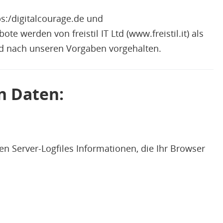
s:/digitalcourage.de und
te werden von freistil IT Ltd (www.freistil.it) als
nd nach unseren Vorgaben vorgehalten.
n Daten:
n Server-Logfiles Informationen, die Ihr Browser