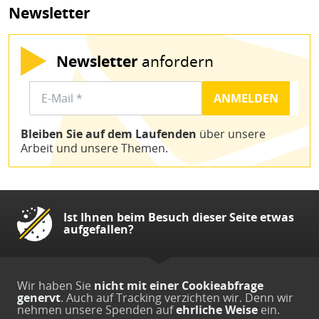
Newsletter
Newsletter
anfordern
Bleiben Sie auf dem Laufenden
über unsere
Arbeit und unsere Themen.
Ist Ihnen beim Besuch dieser Seite etwas
aufgefallen?
Wir haben Sie
nicht mit einer Cookieabfrage
genervt
. Auch auf Tracking verzichten wir. Denn wir
nehmen unsere Spenden auf
ehrliche Weise
ein.