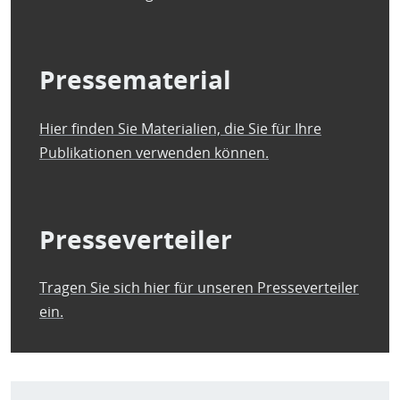
H
E
T
M
Pressematerial
Hier finden Sie Materialien, die Sie für Ihre
Publikationen verwenden können.
Presseverteiler
Tragen Sie sich hier für unseren Presseverteiler
ein.