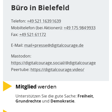
Büro in Bielefeld
Telefon:
+49 521 1639 1639
Mobiltelefon (bei Aktionen):
+49 175 984 9933
Fax:
+49 521 61172
E-Mail:
mail+presse@digitalcourage.de
Mastodon:
https://digitalcourage.social/@digitalcourage
Peertube:
https://digitalcourage.video/
Mitglied
werden
Unterstützen Sie die gute Sache:
Freiheit
,
Grundrechte
und
Demokratie
.