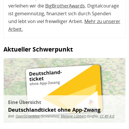
verleihen wir die
BigBrotherAwards
. Digitalcourage
ist gemeinnützig, finanziert sich durch Spenden
und lebt von viel freiwilliger Arbeit.
Mehr zu unserer
Arbeit
.
Aktueller Schwerpunkt
Bild
Eine Übersicht
Deutschlandticket ohne App-Zwang
Bild:
OpenStreetMap
(Screenshot),
Melanie Lübbert
(Grafik),
CC-BY 4.0