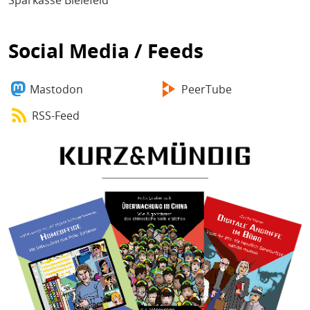
Sparkasse Bielefeld
Social Media / Feeds
Mastodon
PeerTube
RSS-Feed