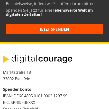
Beispielsweise, indem wir Sie offen darum bitten:
Spenden Sie jetzt
für eine
lebenswerte Welt im
digitalen Zeitalter!
JETZT SPENDEN
Marktstraße 18
33602 Bielefeld
Spendenkonto:
IBAN: DE66 4805 0161 0002 1297 99
BIC: SPBIDE3BXXX