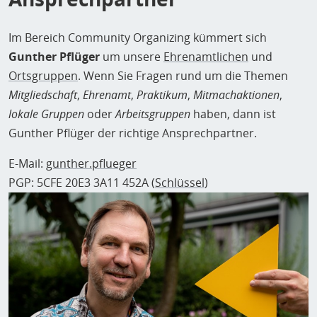
Im Bereich Community Organizing kümmert sich
Gunther Pflüger
um unsere
Ehrenamtlichen
und
Ortsgruppen
. Wenn Sie Fragen rund um die Themen
Mitgliedschaft
,
Ehrenamt
,
Praktikum
,
Mitmachaktionen
,
lokale Gruppen
oder
Arbeitsgruppen
haben, dann ist
Gunther Pflüger der richtige Ansprechpartner.
E-Mail:
gunther.pflueger
PGP: 5CFE 20E3 3A11 452A (
Schlüssel
)