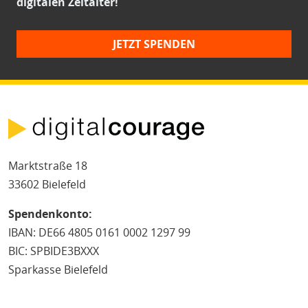
digitalen Zeitalter!
JETZT SPENDEN
Marktstraße 18
33602 Bielefeld
Spendenkonto:
IBAN: DE66 4805 0161 0002 1297 99
BIC: SPBIDE3BXXX
Sparkasse Bielefeld