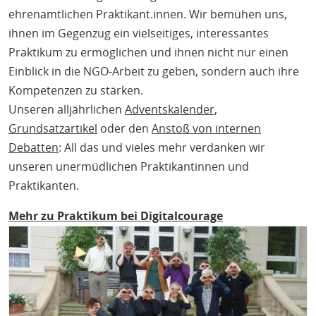
ehrenamtlichen Praktikant.innen. Wir bemühen uns,
ihnen im Gegenzug ein vielseitiges, interessantes
Praktikum zu ermöglichen und ihnen nicht nur einen
Einblick in die NGO-Arbeit zu geben, sondern auch ihre
Kompetenzen zu stärken.
Unseren alljährlichen
Adventskalender
,
Grundsatzartikel
oder den
Anstoß von internen
Debatten
: All das und vieles mehr verdanken wir
unseren unermüdlichen Praktikantinnen und
Praktikanten.
Mehr zu Praktikum bei Digitalcourage
Bild