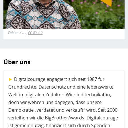
Fabian Kurz,
CC-BY 4.0
Über uns
►
Digitalcourage engagiert sich seit 1987 für
Grundrechte, Datenschutz und eine lebenswerte
Welt im digitalen Zeitalter. Wir sind technikaffin,
doch wir wehren uns dagegen, dass unsere
Demokratie „verdatet und verkauft“ wird. Seit 2000
verleihen wir die
BigBrotherAwards
. Digitalcourage
ist gemeinnützig, finanziert sich durch Spenden