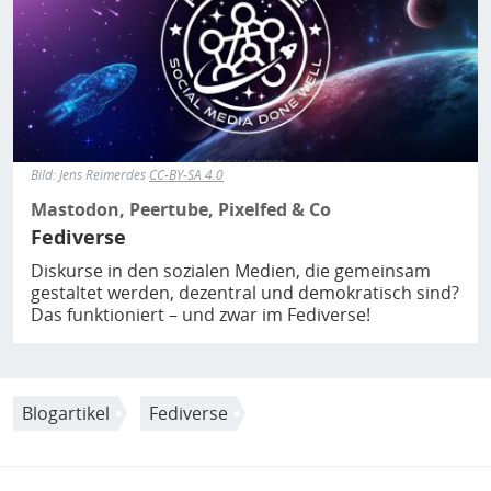
Bild:
Jens Reimerdes
CC-BY-SA 4.0
Mastodon, Peertube, Pixelfed & Co
Fediverse
Diskurse in den sozialen Medien, die gemeinsam
gestaltet werden, dezentral und demokratisch sind?
Das funktioniert – und zwar im Fediverse!
Blogartikel
Fediverse