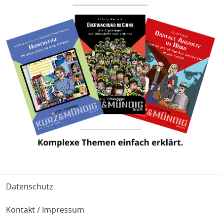
Fußbereich
Datenschutz
Kontakt / Impressum