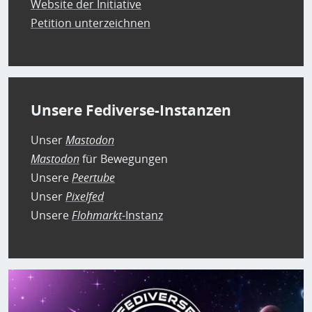
Website der Initiative
Petition unterzeichnen
Unsere Fediverse-Instanzen
Unser
Mastodon
Mastodon
für Bewegungen
Unsere
Peertube
Unser
Pixelfed
Unsere
Flohmarkt
-Instanz
Bild