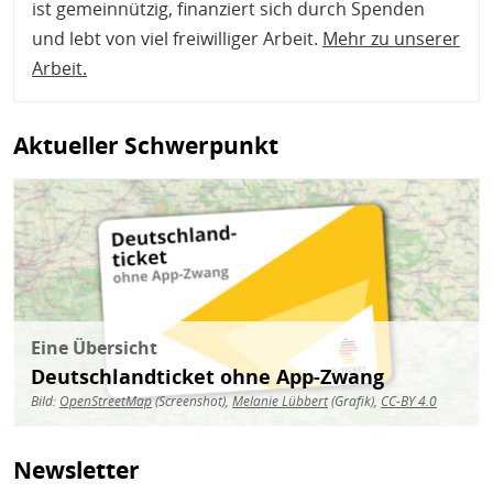
ist gemeinnützig, finanziert sich durch Spenden
und lebt von viel freiwilliger Arbeit.
Mehr zu unserer
Arbeit
.
Aktueller Schwerpunkt
Bild
Eine Übersicht
Deutschlandticket ohne App-Zwang
Bild:
OpenStreetMap
(Screenshot),
Melanie Lübbert
(Grafik),
CC-BY 4.0
Newsletter