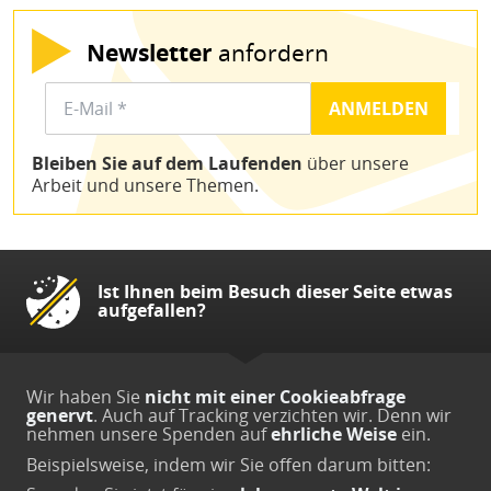
Newsletter
anfordern
Bleiben Sie auf dem Laufenden
über unsere
Arbeit und unsere Themen.
Ist Ihnen beim Besuch dieser Seite etwas
aufgefallen?
Wir haben Sie
nicht mit einer Cookieabfrage
genervt
. Auch auf Tracking verzichten wir. Denn wir
nehmen unsere Spenden auf
ehrliche Weise
ein.
Beispielsweise, indem wir Sie offen darum bitten: