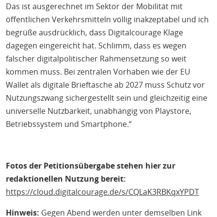
Das ist ausgerechnet im Sektor der Mobilität mit
öffentlichen Verkehrsmitteln völlig inakzeptabel und ich
begrüße ausdrücklich, dass Digitalcourage Klage
dagegen eingereicht hat. Schlimm, dass es wegen
falscher digitalpolitischer Rahmensetzung so weit
kommen muss. Bei zentralen Vorhaben wie der EU
Wallet als digitale Brieftasche ab 2027 muss Schutz vor
Nutzungszwang sichergestellt sein und gleichzeitig eine
universelle Nutzbarkeit, unabhängig von Playstore,
Betriebssystem und Smartphone.“
Fotos der Petitionsübergabe stehen hier zur
redaktionellen Nutzung bereit:
https://cloud.digitalcourage.de/s/CQLaK3RBKqxYPDT
Hinweis:
Gegen Abend werden unter demselben Link