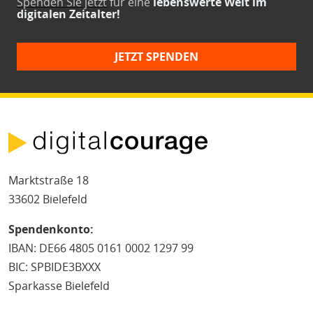
Spenden Sie jetzt
für eine
lebenswerte Welt im
digitalen Zeitalter!
JETZT SPENDEN
Marktstraße 18
33602 Bielefeld
Spendenkonto:
IBAN: DE66 4805 0161 0002 1297 99
BIC: SPBIDE3BXXX
Sparkasse Bielefeld