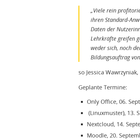
„Viele rein profito
ihren Standard-Anwe
Daten der Nutzerinn
Lehrkräfte greifen 
weder sich, noch den
Bildungsauftrag von
so Jessica Wawrzyniak,
Geplante Termine:
Only Office, 06. Se
(Linuxmuster), 13. 
Nextcloud, 14. Sept
Moodle, 20. Septemb