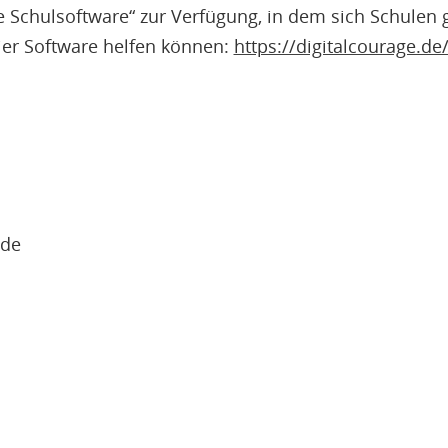
e Schulsoftware“ zur Verfügung, in dem sich Schulen 
eier Software helfen können:
https://digitalcourage.de
9
e.de