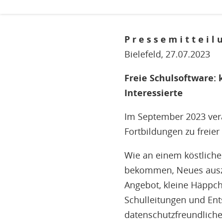
P r e s s e m i t t e i l
Bielefeld, 27.07.2023
Freie Schulsoftware: 
Interessierte
Im September 2023 vera
Fortbildungen zu freier
Wie an einem köstliche
bekommen, Neues auszu
Angebot, kleine Häppch
Schulleitungen und Ent
datenschutzfreundliche