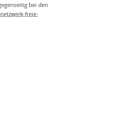
gegenseitig bei den
/netzwerk-freie-