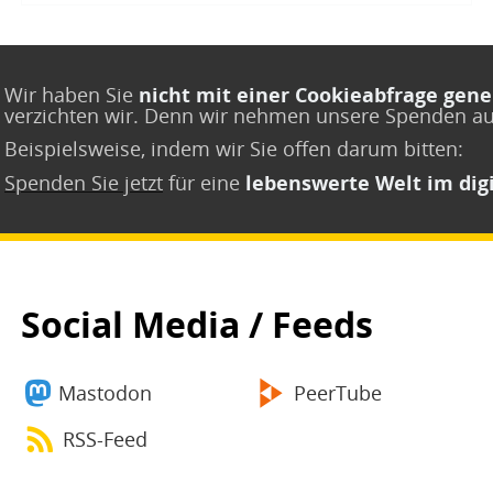
Wir haben Sie
nicht mit einer Cookieabfrage gene
verzichten wir. Denn wir nehmen unsere Spenden a
Beispielsweise, indem wir Sie offen darum bitten:
Spenden Sie jetzt
für eine
lebenswerte Welt im digi
Social Media / Feeds
Mastodon
PeerTube
RSS-Feed