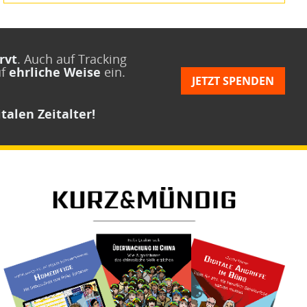
rvt
. Auch auf Tracking
uf
ehrliche Weise
ein.
JETZT SPENDEN
talen Zeitalter!