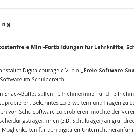
 u n g
kostenfreie Mini-Fortbildungen für Lehrkräfte, S
nstaltet Digitalcourage e.V. ein
„Freie-Software-Sna
 Software im Schulbereich.
n Snack-Buffet sollen Teilnehmerinnen und Teilnehme
probieren, Bekanntes zu erweitern und Fragen zu st
en von Schulsoftware zu probieren, möchte der Verei
scheidungsträger.innen (z.B. Schulträger) an grund
 Möglichkeiten für den digitalen Unterricht heranführ