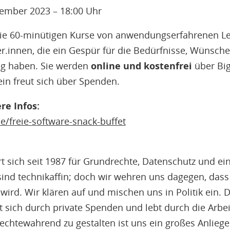
ptember 2023 – 18:00 Uhr
ie 60-minütigen Kurse von anwendungserfahrenen Le
r.innen, die ein Gespür für die Bedürfnisse, Wünsche
ung haben. Sie werden
online und kostenfrei
über Bi
in freut sich über Spenden.
e Infos:
de/freie-software-snack-buffet
rt sich seit 1987 für Grundrechte, Datenschutz und e
r sind technikaffin; doch wir wehren uns dagegen, da
wird. Wir klären auf und mischen uns in Politik ein. D
 sich durch private Spenden und lebt durch die Arbeit 
echtewahrend zu gestalten ist uns ein großes Anliegen