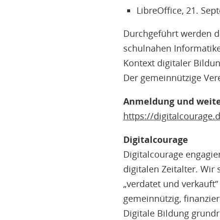
LibreOffice, 21. Se
Durchgeführt werden d
schulnahen Informatike
Kontext digitaler Bild
Der gemeinnützige Vere
Anmeldung und weiter
https://digitalcourage.
Digitalcourage
Digitalcourage engagie
digitalen Zeitalter. Wi
„verdatet und verkauft“ 
gemeinnützig, finanziert
Digitale Bildung grundr