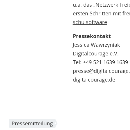
u.a. das „Netzwerk Frei
ersten Schritten mit fr
schulsoftware
Pressekontakt
Jessica Wawrzyniak
Digitalcourage e.V.
Tel: +49 521 1639 163
presse@digitalcourag
digitalcourage.de
Pressemitteilung