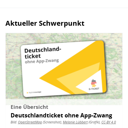
Aktueller Schwerpunkt
Bild
Eine Übersicht
Deutschlandticket ohne App-Zwang
Bild:
OpenStreetMap
(Screenshot),
Melanie Lübbert
(Grafik),
CC-BY 4.0