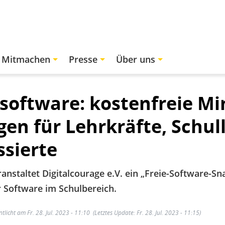
Mitmachen
Presse
Über uns
software: kostenfreie Mi
gen für Lehrkräfte, Schul
ssierte
nstaltet Digitalcourage e.V. ein „Freie-Software-Sna
r Software im Schulbereich.
ntlicht am Fr. 28. Jul. 2023 - 11:10
(Letztes Update: Fr. 28. Jul. 2023 - 11:15)