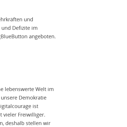
hrkräften und
 und Defizite im
gBlueButton angeboten.
ine lebenswerte Welt im
ss unsere Demokratie
igitalcourage ist
vieler Freiwilliger.
, deshalb stellen wir