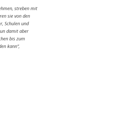
nehmen, streben mit
ren sie von den
r, Schulen und
tun damit aber
ichen bis zum
den kann“,