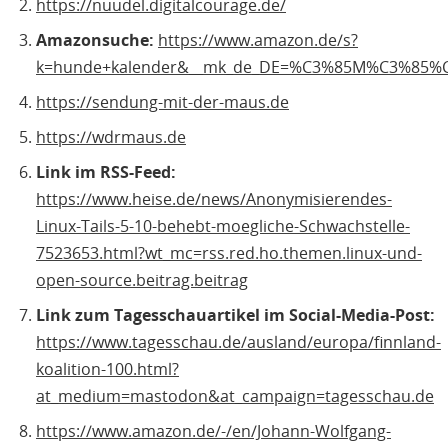
https://nuudel.digitalcourage.de/
Amazonsuche:
https://www.amazon.de/s?
k=hunde+kalender&__mk_de_DE=%C3%85M%C3%85%C
https://sendung-mit-der-maus.de
https://wdrmaus.de
Link im RSS-Feed:
https://www.heise.de/news/Anonymisierendes-
Linux-Tails-5-10-behebt-moegliche-Schwachstelle-
7523653.html?wt_mc=rss.red.ho.themen.linux-und-
open-source.beitrag.beitrag
Link zum Tagesschauartikel im Social-Media-Post:
https://www.tagesschau.de/ausland/europa/finnland-
koalition-100.html?
at_medium=mastodon&at_campaign=tagesschau.de
https://www.amazon.de/-/en/Johann-Wolfgang-