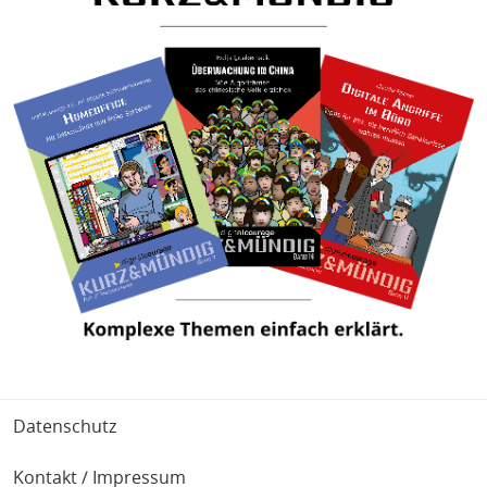
Fußbereich
Datenschutz
Kontakt / Impressum