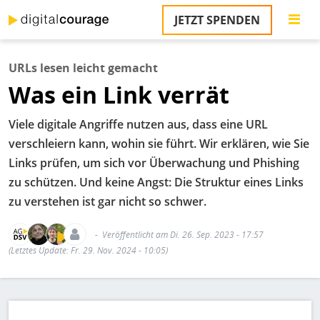
Direkt
JETZT SPENDEN
zum
Inhalt
URLs lesen leicht gemacht
Was ein Link verrät
Viele digitale Angriffe nutzen aus, dass eine URL
verschleiern kann, wohin sie führt. Wir erklären, wie Sie
Links prüfen, um sich vor Überwachung und Phishing
zu schützen. Und keine Angst: Die Struktur eines Links
zu verstehen ist gar nicht so schwer.
Veröffentlicht am Di. 26. Sep. 2023 - 17:57
(Letztes Update: Fr. 29. Nov. 2024 - 10:05)
Bild