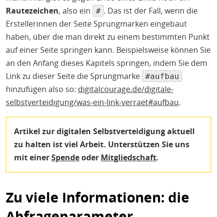
Rautezeichen
, also ein
. Das ist der Fall, wenn die
#
Erstellerinnen der Seite Sprungmarken eingebaut
haben, über die man direkt zu einem bestimmten Punkt
auf einer Seite springen kann. Beispielsweise können Sie
an den Anfang dieses Kapitels springen, indem Sie dem
Link zu dieser Seite die Sprungmarke
#aufbau
hinzufügen also so:
digitalcourage.de/digitale-
selbstverteidigung/was-ein-link-verraet#aufbau
.
Artikel zur digitalen Selbstverteidigung aktuell
zu halten ist viel Arbeit. Unterstützen Sie uns
mit einer
Spende
oder
Mitgliedschaft
.
Zu viele Informationen: die
Abfrageparameter