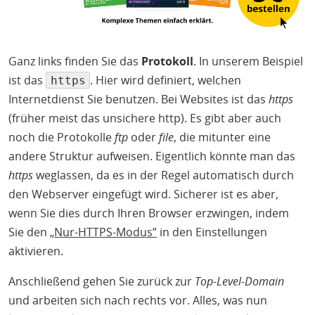
Ganz links finden Sie das
Protokoll
. In unserem Beispiel
ist das
. Hier wird definiert, welchen
https
Internetdienst Sie benutzen. Bei Websites ist das
https
(früher meist das unsichere http). Es gibt aber auch
noch die Protokolle
ftp
oder
file
, die mitunter eine
andere Struktur aufweisen. Eigentlich könnte man das
https
weglassen, da es in der Regel automatisch durch
den Webserver eingefügt wird. Sicherer ist es aber,
wenn Sie dies durch Ihren Browser erzwingen, indem
Sie den
„Nur-HTTPS-Modus”
in den Einstellungen
aktivieren.
Anschließend gehen Sie zurück zur
Top-Level-Domain
und arbeiten sich nach rechts vor. Alles, was nun