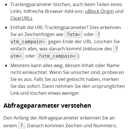
Trackingparameter löschen, auch beim Teilen eines
Links; hilfreiche Browser-Add-ons:
uBlock Origin
und
ClearURLs
Enthält die URL Trackingparameter? Dies erkennen
Sie an Zeichenfolgen wie
oder
?utm=
?
gegen Ende der URL. Löschen Sie
utm_campain=
einfach alles, was danach kommt (inklusive des
?
oder
).
utm=
?utm_campain=
Meistens kann alles weg, dessen Inhalt oder Name
nicht einleuchtet. Wenn Sie unsicher sind, probieren
Sie es aus. Falls Sie zu viel gelöscht haben, merken
Sie das sofort. Dann nehmen Sie den ursprünglichen
Link und löschen etwas weniger.
Abfrageparameter verstehen
Den Anfang der Abfrageparameter erkennen Sie an
einem
. Danach kommen Zeichen und Nummern,
?