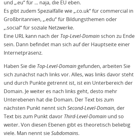
und „.eu“ für ... naja, die EU eben.
Es gibt zudem Spezialfälle wie „.co.uk“ für commercial in
Großbritannien, „.edu“ für Bildungsthemen oder
„.social“ für soziale Netzwerke.
Eine URL kann nach der
Top-Level-Domain
schon zu Ende
sein. Dann befindet man sich auf der Hauptseite einer
Internetpräsenz.
Haben Sie die
Top-Level-Domain
gefunden, arbeiten Sie
sich zunächst nach links vor. Alles, was links davor steht
und durch Punkte getrennt ist, ist ein Unterbereich der
Domain. Je weiter es nach links geht, desto mehr
Unterebenen hat die Domain. Der Text bis zum
nächsten Punkt nennt sich
Second-Level-Domain
, der
Text bis zum Punkt davor
Third-Level-Domain
und so
weiter. Von diesen Ebenen gibt es theoretisch beliebig
viele. Man nennt sie
Subdomains
.