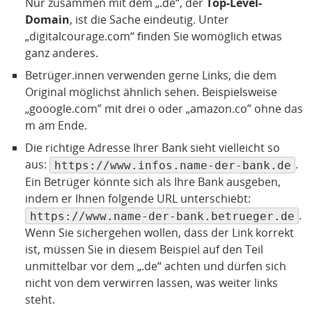
Nur zusammen mit dem „.de“, der
Top-Level-
Domain
, ist die Sache eindeutig. Unter
„digitalcourage.com“ finden Sie womöglich etwas
ganz anderes.
Betrüger.innen verwenden gerne Links, die dem
Original möglichst ähnlich sehen. Beispielsweise
„gooogle.com” mit drei o oder „amazon.co” ohne das
m am Ende.
Die richtige Adresse Ihrer Bank sieht vielleicht so
aus:
.
https://www.infos.name-der-bank.de
Ein Betrüger könnte sich als Ihre Bank ausgeben,
indem er Ihnen folgende URL unterschiebt:
.
https://www.name-der-bank.betrueger.de
Wenn Sie sichergehen wollen, dass der Link korrekt
ist, müssen Sie in diesem Beispiel auf den Teil
unmittelbar vor dem „.de“ achten und dürfen sich
nicht von dem verwirren lassen, was weiter links
steht.