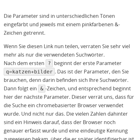
Die Parameter sind in unterschiedlichen Tönen
eingefärbt und jeweils mit einem pinkfarbenen &-
Zeichen getrennt.
Wenn Sie diesen Link nun teilen, verraten Sie sehr viel
mehr als nur die verwendeten Suchwörter.
Nach dem ersten
beginnt der erste Parameter
?
. Das ist der Parameter, den Sie
q=katzen+bilder
brauchen, denn darin befinden sich Ihre Suchwörter.
Dann folgt ein
-Zeichen, und entsprechend beginnt
&
hier der nächste Parameter. Dieser verrät uns, dass für
die Suche ein chromebasierter Browser verwendet
wurde. Und nicht nur das. Die vielen Zahlen dahinter
sind ein Hinweis darauf, dass der Browser noch
genauer erfasst wurde und eine eindeutige Kennung
zugewiesen bekam, über die er später identifizierbar ist.