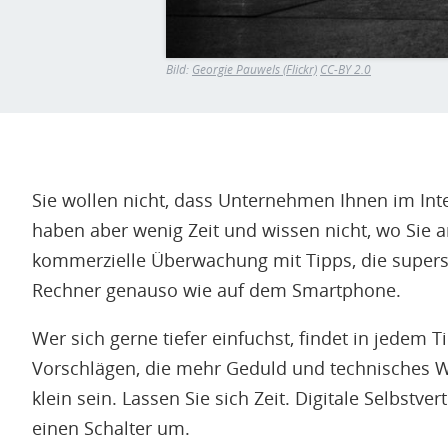
Bild:
Georgie Pauwels (Flickr)
CC-BY 2.0
Sie wollen nicht, dass Unternehmen Ihnen im Int
haben aber wenig Zeit und wissen nicht, wo Sie a
kommerzielle Überwachung mit Tipps, die supers
Rechner genauso wie auf dem Smartphone.
Wer sich gerne tiefer einfuchst, findet in jedem
Vorschlägen, die mehr Geduld und technisches Wi
klein sein. Lassen Sie sich Zeit. Digitale Selbstve
einen Schalter um.