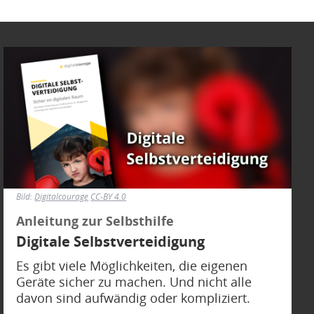
Bild
Bild:
Digitalcourage
CC-BY 4.0
Anleitung zur Selbsthilfe
Digitale Selbstverteidigung
Es gibt viele Möglichkeiten, die eigenen
Geräte sicher zu machen. Und nicht alle
davon sind aufwändig oder kompliziert.