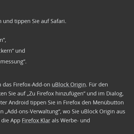
 und tippen Sie auf Safari.
n“,
ckern“ und
emessung“.
h das Firefox-Add-on
uBlock Origin
. Für den
cken Sie auf „Zu Firefox hinzufügen“ und im Dialog,
Unter Android tippen Sie in Firefox den Menübutton
n „Add-ons-Verwaltung“, wo Sie uBlock Origin aus
e die App
Firefox Klar
als Werbe- und