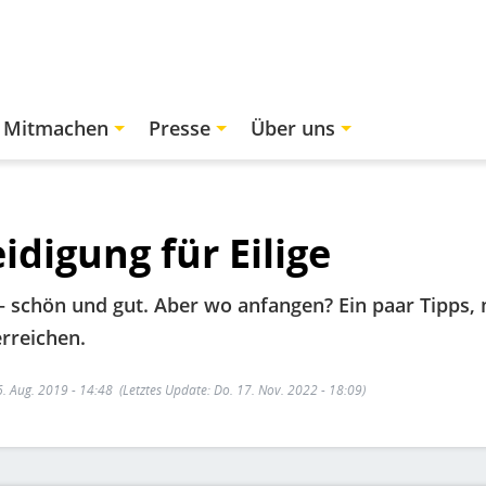
Mitmachen
Presse
Über uns
idigung für Eilige
 schön und gut. Aber wo anfangen? Ein paar Tipps, m
rreichen.
6. Aug. 2019 - 14:48
(Letztes Update: Do. 17. Nov. 2022 - 18:09)