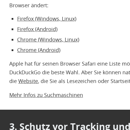
Browser ändert:
Firefox (Windows, Linux)
Firefox (Android)
Chrome (Windows, Linux)
Chrome (Android)
Apple hat für seinen Browser Safari eine Liste mö
DuckDuckGo die beste Wahl. Aber Sie können na
die
Website
, die Sie als Lesezeichen oder Startsei
Mehr Infos zu Suchmaschinen
3. Schutz vor Tracking un