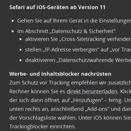
Safari auf iOS-Geräten ab Version 11
Gehen Sie auf Ihrem Gerät in die Einstellungen
Im Abschnitt „Datenschutz & Sicherheit"
aktivieren Sie „Cross-Sitetracking verhinder
stellen „IP-Adresse verbergen“ auf „vor Tra
deaktivieren „Datenschutzwahrende Werb
Werbe- und Inhaltsblocker nachrüsten
Zum Schutz vor Tracking empfehlen wir zusätzlic
Rechner können Sie es
direkt herunterladen
. Kli
der sich dann öffnet, auf „Hinzufügen“ – fertig. 
unten rechts an, anschließend „Add-ons“ und dan
der Vorschlagsliste wählen. Unter iOS können Si
Trackingblocker einrichten.