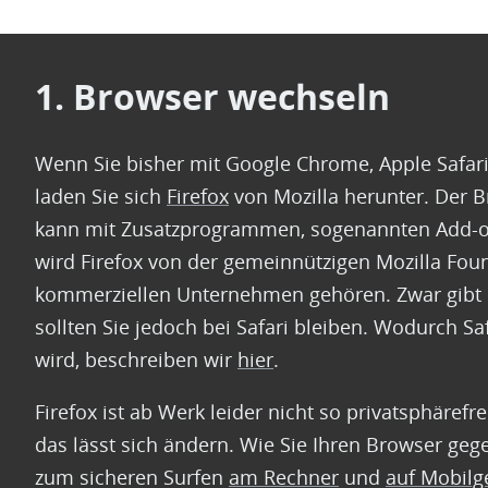
1. Browser wechseln
Wenn Sie bisher mit Google Chrome, Apple Safari
laden Sie sich
Firefox
von Mozilla herunter. Der B
kann mit Zusatzprogrammen, sogenannten Add-o
wird Firefox von der gemeinnützigen Mozilla Fou
kommerziellen Unternehmen gehören. Zwar gibt e
sollten Sie jedoch bei Safari bleiben. Wodurch S
wird, beschreiben wir
hier
.
Firefox ist ab Werk leider nicht so privatsphäref
das lässt sich ändern. Wie Sie Ihren Browser gege
zum sicheren Surfen
am Rechner
und
auf Mobilg