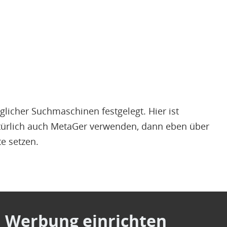
glicher Suchmaschinen festgelegt. Hier ist
türlich auch MetaGer verwenden, dann eben über
te setzen.
d Werbung einrichten