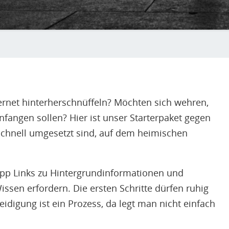
ernet hinterherschnüffeln? Möchten sich wehren,
nfangen sollen? Hier ist unser Starterpaket gegen
chnell umgesetzt sind, auf dem heimischen
 Tipp Links zu Hintergrundinformationen und
ssen erfordern. Die ersten Schritte dürfen ruhig
rteidigung ist ein Prozess, da legt man nicht einfach