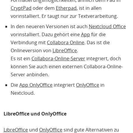
Formatierungsmöglichkeiten, ähnlich dem Pad in
CryptPad
oder dem
Etherpad
, ist in allen
vorinstalliert. Er taugt nur zur Textverarbeitung.
In den neueren Versionen ist auch
Nextcloud Office
vorinstalliert. Dazu gehört eine
App
für die
Verbindung mit
Collabora Online
. Das ist die
Onlineversion von
LibreOffice
.
Es ist ein
Collabora-Online-Server
integriert, doch
können Sie auch einen externen Collabora-Online-
Server anbinden.
Die
App OnlyOffice
integriert
OnlyOffice
in
Nextcloud.
LibreOffice und OnlyOffice
LibreOffice
und
OnlyOffice
sind gute Alternativen zu