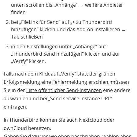
unten scrollen bis „Anhänge“ → weitere Anbieter
finden
bei „FileLink für Send“ auf „+ zu Thunderbird
hinzufügen“ klicken und das Add-on installieren →
Tab schließen
in den Einstellungen unter „Anhänge“ auf
„Thunderbird Send hinzufügen“ klicken und auf
„Verify“ klicken.
Falls nach dem Klick auf „Verify“ statt der grünen
Erfolgsmeldung eine Fehlermeldung erschien, müssen
Sie in der
Liste öffentlicher Send-Instanzen
eine andere
auswählen und bei „Send service instance URL“
eintragen.
In Thunderbird können Sie auch Nextcloud oder
ownCloud benutzen.
Gehen Sie dazu vor wie oben beschrieben, wählen aber