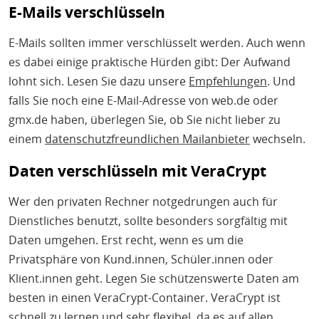
E-Mails verschlüsseln
E-Mails sollten immer verschlüsselt werden. Auch wenn
es dabei einige praktische Hürden gibt: Der Aufwand
lohnt sich. Lesen Sie dazu unsere
Empfehlungen
. Und
falls Sie noch eine E-Mail-Adresse von web.de oder
gmx.de haben, überlegen Sie, ob Sie nicht lieber zu
einem
datenschutzfreundlichen Mailanbieter
wechseln.
Daten verschlüsseln mit VeraCrypt
Wer den privaten Rechner notgedrungen auch für
Dienstliches benutzt, sollte besonders sorgfältig mit
Daten umgehen. Erst recht, wenn es um die
Privatsphäre von Kund.innen, Schüler.innen oder
Klient.innen geht. Legen Sie schützenswerte Daten am
besten in einen VeraCrypt-Container. VeraCrypt ist
schnell zu lernen und sehr flexibel, da es auf allen