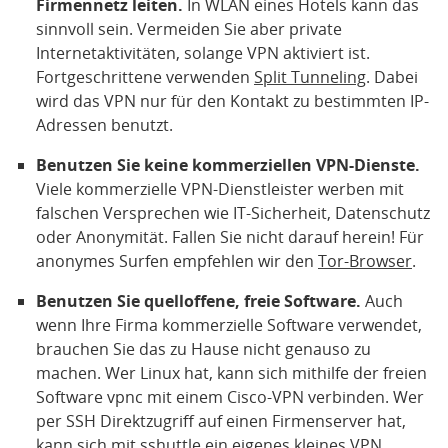
Firmennetz leiten.
In WLAN eines Hotels kann das
sinnvoll sein. Vermeiden Sie aber private
Internetaktivitäten, solange VPN aktiviert ist.
Fortgeschrittene verwenden
Split Tunneling
. Dabei
wird das VPN nur für den Kontakt zu bestimmten IP-
Adressen benutzt.
Benutzen Sie keine kommerziellen VPN-Dienste.
Viele kommerzielle VPN-Dienstleister werben mit
falschen Versprechen wie IT-Sicherheit, Datenschutz
oder Anonymität. Fallen Sie nicht darauf herein! Für
anonymes Surfen empfehlen wir den
Tor-Browser
.
Benutzen Sie quelloffene, freie Software.
Auch
wenn Ihre Firma kommerzielle Software verwendet,
brauchen Sie das zu Hause nicht genauso zu
machen. Wer Linux hat, kann sich mithilfe der freien
Software vpnc mit einem Cisco-VPN verbinden. Wer
per SSH Direktzugriff auf einen Firmenserver hat,
kann sich mit sshuttle ein eigenes kleines VPN