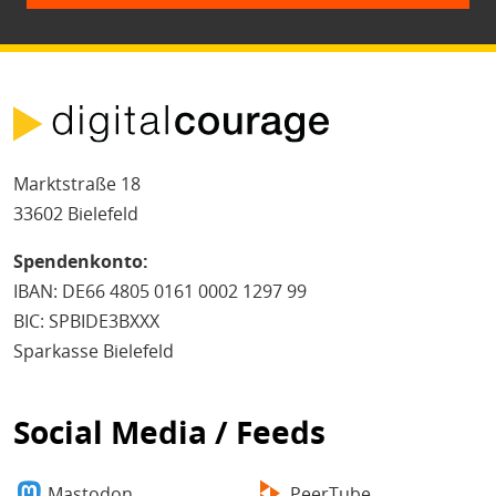
Marktstraße 18
33602 Bielefeld
Spendenkonto:
IBAN: DE66 4805 0161 0002 1297 99
BIC: SPBIDE3BXXX
Sparkasse Bielefeld
Social Media / Feeds
Mastodon
PeerTube