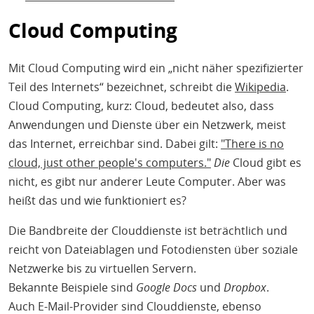
Cloud Computing
Mit Cloud Computing wird ein „nicht näher spezifizierter
Teil des Internets“ bezeichnet, schreibt die
Wikipedia
.
Cloud Computing, kurz: Cloud, bedeutet also, dass
Anwendungen und Dienste über ein Netzwerk, meist
das Internet, erreichbar sind. Dabei gilt:
"There is no
cloud, just other people's computers."
Die
Cloud gibt es
nicht, es gibt nur anderer Leute Computer. Aber was
heißt das und wie funktioniert es?
Die Bandbreite der Clouddienste ist beträchtlich und
reicht von Dateiablagen und Fotodiensten über soziale
Netzwerke bis zu virtuellen Servern.
Bekannte Beispiele sind
Google Docs
und
Dropbox
.
Auch E-Mail-Provider sind Clouddienste, ebenso