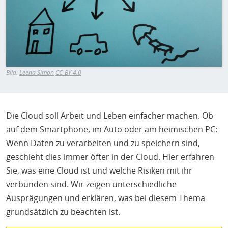
H
E
T
M
Bild:
Leena Simon
CC-BY 4.0
Die Cloud soll Arbeit und Leben einfacher machen. Ob
auf dem Smartphone, im Auto oder am heimischen PC:
Wenn Daten zu verarbeiten und zu speichern sind,
geschieht dies immer öfter in der Cloud. Hier erfahren
Sie, was eine Cloud ist und welche Risiken mit ihr
verbunden sind. Wir zeigen unterschiedliche
Ausprägungen und erklären, was bei diesem Thema
grundsätzlich zu beachten ist.