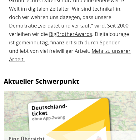
Grundrechte, Datenschutz und eine lebenswerte
Welt im digitalen Zeitalter. Wir sind technikaffin,
doch wir wehren uns dagegen, dass unsere
Demokratie „verdatet und verkauft“ wird. Seit 2000
verleihen wir die
BigBrotherAwards
. Digitalcourage
ist gemeinnützig, finanziert sich durch Spenden
und lebt von viel freiwilliger Arbeit.
Mehr zu unserer
Arbeit
.
Aktueller Schwerpunkt
Bild
Eine Übersicht