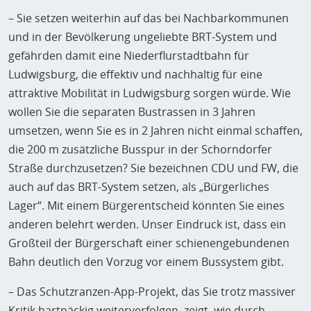
– Sie setzen weiterhin auf das bei Nachbarkommunen
und in der Bevölkerung ungeliebte BRT-System und
gefährden damit eine Niederflurstadtbahn für
Ludwigsburg, die effektiv und nachhaltig für eine
attraktive Mobilität in Ludwigsburg sorgen würde. Wie
wollen Sie die separaten Bustrassen in 3 Jahren
umsetzen, wenn Sie es in 2 Jahren nicht einmal schaffen,
die 200 m zusätzliche Busspur in der Schorndorfer
Straße durchzusetzen? Sie bezeichnen CDU und FW, die
auch auf das BRT-System setzen, als „Bürgerliches
Lager“. Mit einem Bürgerentscheid könnten Sie eines
anderen belehrt werden. Unser Eindruck ist, dass ein
Großteil der Bürgerschaft einer schienengebundenen
Bahn deutlich den Vorzug vor einem Bussystem gibt.
– Das Schutzranzen-App-Projekt, das Sie trotz massiver
Kritik hartnäckig weiterverfolgen, zeigt, wie durch