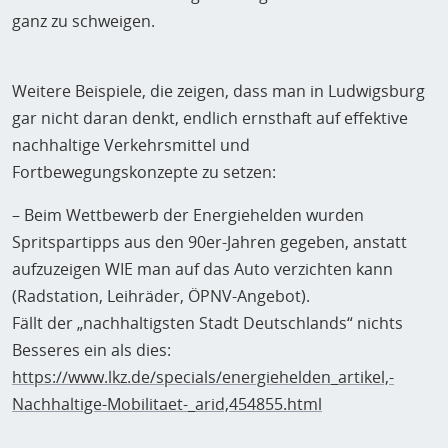
ganz zu schweigen.
Weitere Beispiele, die zeigen, dass man in Ludwigsburg
gar nicht daran denkt, endlich ernsthaft auf effektive
nachhaltige Verkehrsmittel und
Fortbewegungskonzepte zu setzen:
– Beim Wettbewerb der Energiehelden wurden
Spritspartipps aus den 90er-Jahren gegeben, anstatt
aufzuzeigen WIE man auf das Auto verzichten kann
(Radstation, Leihräder, ÖPNV-Angebot).
Fällt der „nachhaltigsten Stadt Deutschlands“ nichts
Besseres ein als dies:
https://www.lkz.de/specials/energiehelden_artikel,-
Nachhaltige-Mobilitaet-_arid,454855.html