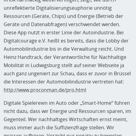
unreflektierte Digitalisierungseuphorie unnötig
Ressourcen (Geräte, Chips) und Energie (Betrieb der
Geräte und Datenabfragen) verschwendet werden.
Diese App nutzt in erster Linie der Autoindustrie. Bei
Digitalcourage e.V. heißt es bereits, dass die Lobby der
Automobilindustrie bis in die Verwaltung reicht. Und
Heinz Handtrack, der Verantwortliche für Nachhaltige
Mobilität in Ludwigsburg stellt auf seiner Webseite ja
auch ganz ungeniert zur Schau, dass er zuvor in Brüssel
die Interessen der Automobilindustrie vertreten hat:
http://www.proconman.de/pro.html
Digitale Spielereien im Auto oder „Smart-Home“ führen
nicht dazu, dass wir Energie und Ressourcen sparen, im
Gegenteil. Wer nachhaltiges Wirtschaften ernst meint,
muss immer auch die Suffizienzfrage stellen. Wir
müssen aufhören, Verzicht nur negativ zu bewerten.