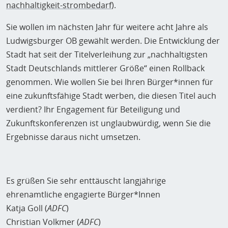
nachhaltigkeit-strombedarf
).
Sie wollen im nächsten Jahr für weitere acht Jahre als
Ludwigsburger OB gewählt werden. Die Entwicklung der
Stadt hat seit der Titelverleihung zur „nachhaltigsten
Stadt Deutschlands mittlerer Größe“ einen Rollback
genommen. Wie wollen Sie bei Ihren Bürger*innen für
eine zukunftsfähige Stadt werben, die diesen Titel auch
verdient? Ihr Engagement für Beteiligung und
Zukunftskonferenzen ist unglaubwürdig, wenn Sie die
Ergebnisse daraus nicht umsetzen.
Es grüßen Sie sehr enttäuscht langjährige
ehrenamtliche engagierte Bürger*Innen
Katja Goll (
ADFC
)
Christian Volkmer (
ADFC
)