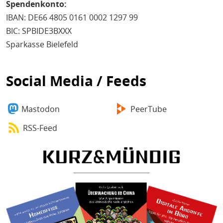
Spendenkonto:
IBAN: DE66 4805 0161 0002 1297 99
BIC: SPBIDE3BXXX
Sparkasse Bielefeld
Social Media / Feeds
Mastodon
PeerTube
RSS-Feed