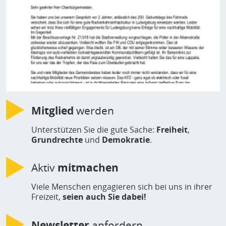
Mitglied
werden
Unterstützen Sie die gute Sache:
Freiheit
,
Grundrechte
und
Demokratie
.
Aktiv
mitmachen
Viele Menschen engagieren sich bei uns in ihrer
Freizeit,
seien auch Sie dabei!
Newsletter
anfordern