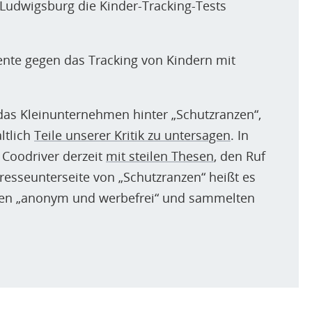
 Ludwigsburg die Kinder-Tracking-Tests
ente gegen das Tracking von Kindern mit
, das Kleinunternehmen hinter „Schutzranzen“,
ltlich
Teile unserer Kritik zu untersagen
. In
 Coodriver derzeit
mit steilen Thesen
, den Ruf
Presseunterseite von „Schutzranzen“ heißt es
seien „anonym und werbefrei“ und sammelten