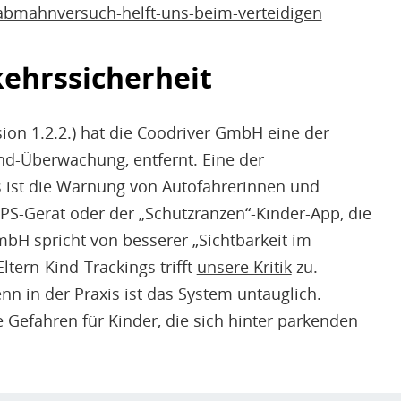
-abmahnversuch-helft-uns-beim-verteidigen
kehrssicherheit
ion 1.2.2.) hat die Coodriver GmbH eine der
ind-Überwachung, entfernt. Eine der
 ist die Warnung von Autofahrerinnen und
PS-Gerät oder der „Schutzranzen“-Kinder-App, die
mbH spricht von besserer „Sichtbarkeit im
tern-Kind-Trackings trifft
unsere Kritik
zu.
enn in der Praxis ist das System untauglich.
 Gefahren für Kinder, die sich hinter parkenden