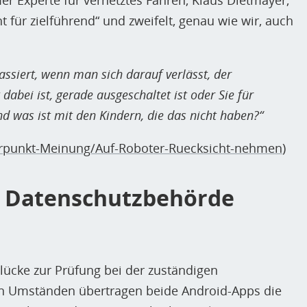
r Experte für vernetztes Fahren, Klaus Dietmayer,
ht für zielführend“ und zweifelt, genau wie wir, auch
assiert, wenn man sich darauf verlässt, der
dabei ist, gerade ausgeschaltet ist oder Sie für
was ist mit den Kindern, die das nicht haben?“
erpunkt-Meinung/Auf-Roboter-Ruecksicht-nehmen
)
i Datenschutzbehörde
lücke zur Prüfung bei der zuständigen
n Umständen übertragen beide Android-Apps die