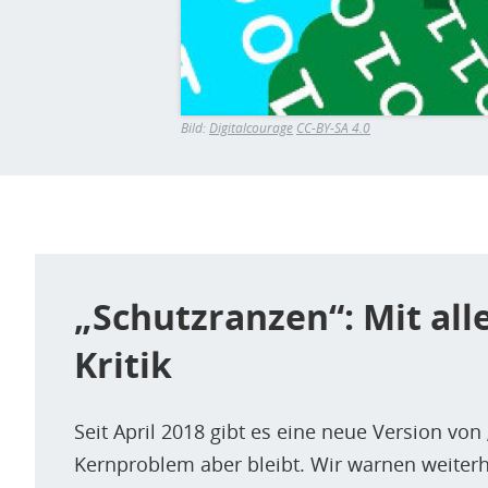
Bild:
Digitalcourage
CC-BY-SA 4.0
„Schutzranzen“: Mit all
Kritik
Seit April 2018 gibt es eine neue Version von
Kernproblem aber bleibt. Wir warnen weiterh