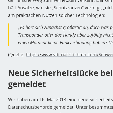
der falsche Weg zum vernetzten Verkehr. Der Ulme
hält Ansätze, wie sie „Schutzranzen“ verfolgt, „nic
am praktischen Nutzen solcher Technologien:
„Es hört sich zunächst großartig an, doch was p
Transponder oder das Handy aber zufällig nicht 
einen Moment keine Funkverbindung haben? Und 
(Quelle:
https://www.vdi-nachrichten.com/Schw
Neue Sicherheitslücke be
gemeldet
Wir haben am 16. Mai 2018 eine neue Sicherheits
Datenschutzbehörde gemeldet. Unter bestimmte