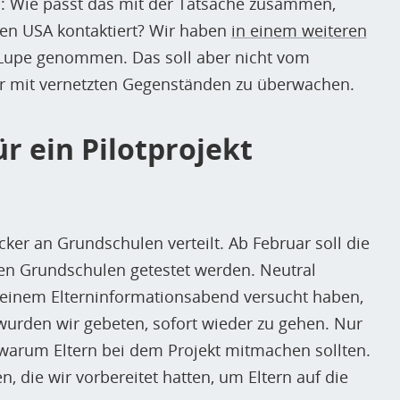
: Wie passt das mit der Tatsache zusammen,
en USA kontaktiert? Wir haben
in einem weiteren
 Lupe genommen. Das soll aber nicht vom
der mit vernetzten Gegenständen zu überwachen.
r ein Pilotprojekt
ker an Grundschulen verteilt. Ab Februar soll die
en Grundschulen getestet werden. Neutral
ei einem Elterninformationsabend versucht haben,
 wurden wir gebeten, sofort wieder zu gehen. Nur
 warum Eltern bei dem Projekt mitmachen sollten.
en, die wir vorbereitet hatten, um Eltern auf die