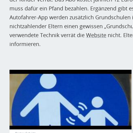
muss dafür ein Pfand bezahlen. Ergänzend gibt es
Autofahrer-App werden zusätzlich Grundschulen 
nichtzahlender Eltern einen gewissen „Grundschut
verwendete Technik verrät die
Website
nicht. Elt
informieren.