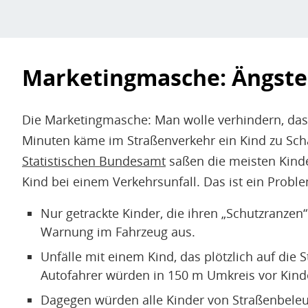
Marketingmasche: Ängste 
Die Marketingmasche: Man wolle verhindern, dass
Minuten käme im Straßenverkehr ein Kind zu Scha
Statistischen Bundesamt
saßen die meisten Kinder
Kind bei einem Verkehrsunfall. Das ist ein Prob
Nur getrackte Kinder, die ihren „Schutzranzen“
Warnung im Fahrzeug aus.
Unfälle mit einem Kind, das plötzlich auf di
Autofahrer würden in 150 m Umkreis vor Kin
Dagegen würden alle Kinder von Straßenbeleuc