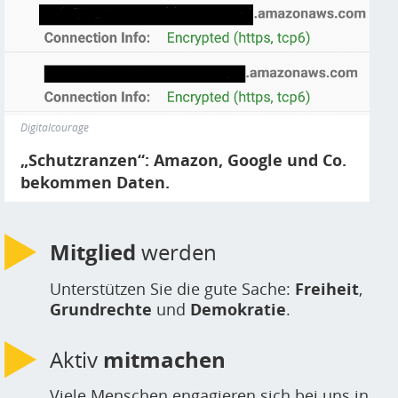
Digitalcourage
„Schutzranzen“: Amazon, Google und Co.
bekommen Daten.
Mitglied
werden
Unterstützen Sie die gute Sache:
Freiheit
,
Grundrechte
und
Demokratie
.
Aktiv
mitmachen
Viele Menschen engagieren sich bei uns in