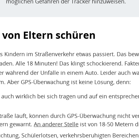
möglichen Gefahren der Tracker hinzuweisen.
von Eltern schüren
 Kindern im Straßenverkehr etwas passiert. Das bewir
den. Alle 18 Minuten! Das klingt schockierend. Fakte
 während der Unfälle in einem Auto. Leider auch wahr
lem. Aber GPS-Überwachung ist keine Lösung, denn:
 auch wirklich bei sich tragen und auf ein entspreche
e Straße läuft, können durch GPS-Überwachung nicht v
dern gewarnt.
An anderer Stelle
ist von 18-50 Metern d
htung, Schülerlotsen, verkehrsberuhigten Bereichen