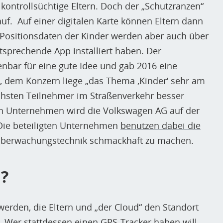
kontrollsüchtige Eltern. Doch der „Schutzranzen“
uf. Auf einer digitalen Karte können Eltern dann
n Positionsdaten der Kinder werden aber auch über
ntsprechende App installiert haben. Der
nbar für eine gute Idee und gab 2016 eine
es, dem Konzern liege „das Thema ‚Kinder‘ sehr am
hsten Teilnehmer im Straßenverkehr besser
n Unternehmen wird die Volkswagen AG auf der
Die beteiligten Unternehmen
benutzen dabei die
 Überwachungstechnik schmackhaft zu machen.
n?
werden, die Eltern und „der Cloud“ den Standort
o. Wer stattdessen einen GPS-Tracker haben will,