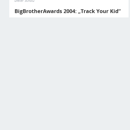
Dieter Schütz
BigBrotherAwards 2004: „Track Your Kid“