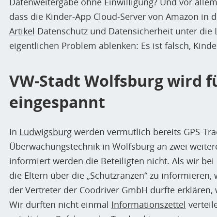
Datenweitergabe ohne Einwilligung? Und vor allem
dass die Kinder-App Cloud-Server von Amazon in d
Artikel
Datenschutz und Datensicherheit unter die
eigentlichen Problem ablenken: Es ist falsch, Kin
VW-Stadt Wolfsburg wird fü
eingespannt
In
Ludwigsburg
werden vermutlich bereits GPS-Trac
Überwachungstechnik in Wolfsburg an zwei weiter
informiert werden die Beteiligten nicht. Als wir b
die Eltern über die „Schutzranzen“ zu informieren,
der Vertreter der Coodriver GmbH durfte erklären,
Wir durften nicht einmal
Informationszettel
verteil