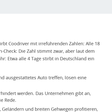
bt Coodriver mit irreführenden Zahlen: Alle 18
n-Check: Die Zahl stimmt zwar, aber laut dem
: Etwa alle 4 Tage stirbt in Deutschland ein
nd ausgestattetes Auto treffen, lösen eine
erhindert werden. Das Unternehmen gibt an,
ie Rede.
, Geländern und breiten Gehwegen profitieren,