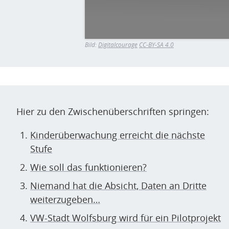
Bild:
Digitalcourage
CC-BY-SA 4.0
Hier zu den Zwischenüberschriften springen:
Kinderüberwachung erreicht die nächste
Stufe
Wie soll das funktionieren?
Niemand hat die Absicht, Daten an Dritte
weiterzugeben…
VW-Stadt Wolfsburg wird für ein Pilotprojekt