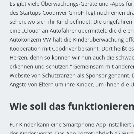
Es gibt viele Überwachungs-Geräte und -Apps für 
des Startups Coodriver GmbH legt noch einen dra
sehen, wo sich ihr Kind befindet. Die ungefähre
eine „Cloud“ an Autofahrer übermittelt, die die e
Autokonzern VW hält die Kinderüberwachung offe
Kooperation mit Coodriver
bekannt
. Dort heißt 
Herzen, denn so können wir nun auch die schwäc
erkennen und schützen.“ Gemeinsam mit andere
Website von Schutzranzen als Sponsor genannt. 
Ängste
von Eltern um ihre Kinder, um ihnen die
Wie soll das funktioniere
Für Kinder kann eine Smartphone-App installiert 
der Kinder verrät. Das Abo kostet jährlich 12 Eur