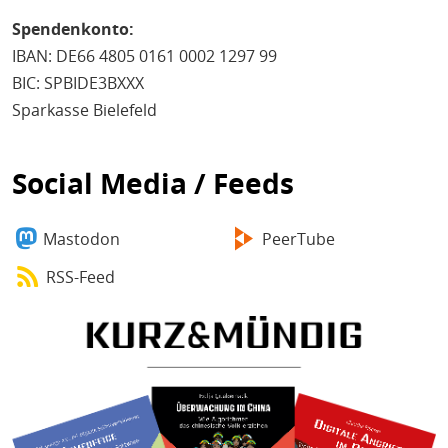
Spendenkonto:
IBAN: DE66 4805 0161 0002 1297 99
BIC: SPBIDE3BXXX
Sparkasse Bielefeld
Social Media / Feeds
Mastodon
PeerTube
RSS-Feed