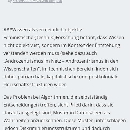
by
Screenshot: Universität Bielefeld
###Wissen als vermeintlich objektiv
Feministische (Technik-)Forschung betont, dass Wissen
nicht objektiv ist, sondern im Kontext der Entstehung
verstanden werden muss (siehe dazu auch
„Androzentrismus im Netz – Androzentrismus in den
Wissenschaften“
. Im technischen Bereich finden sich
daher patriarchale, kapitalistische und postkoloniale
Herrschaftsstrukturen wider. ­
Das Problem bei Algorithmen, die selbstständig
Entscheidungen treffen, sieht Prietl darin, dass sie
darauf ausgelegt sind, Muster in Datensätzen als
Wahrheiten anzuerkennen. Diese Muster unterschlagen
jedoch Diskriminierungsstrukturen und dadurch