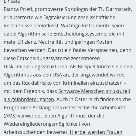
Einsatz
Bianca Prietl, promovierte Soziologin der TU Darmstadt,
erläuterterte wie Digitalisierung gesellschaftliche
Verhältnisse beeinflusst. Wichtige Instrumente seien
dabei Algorithmische Entscheidungssysteme, die mit
mehr Effizienz, Neutralität und geringen Kosten
beworben werden. Das ist ein faules Versprechen, denn
diese Entscheidungssysteme zementieren
Diskriminierungsstrukturen. Als Beispiel führte sie einen
Algorithmus aus den USA an, der angewendet wurde,
um das Rückfallrisiko von Kriminellen einzuschätzen –
mit dem Ergebnis, dass
Schwarze Menschen strukturell
als gefährdeter galten
. Auch in Österreich finden solche
Programme Anklang: Das österreichische Arbeitsamt
(AMS) verwendet einen Algorithmus, der die
Wiedereingliederungsmöglichkeit von
Arbeitssuchenden bewertet.
Hierbei werden Frauen