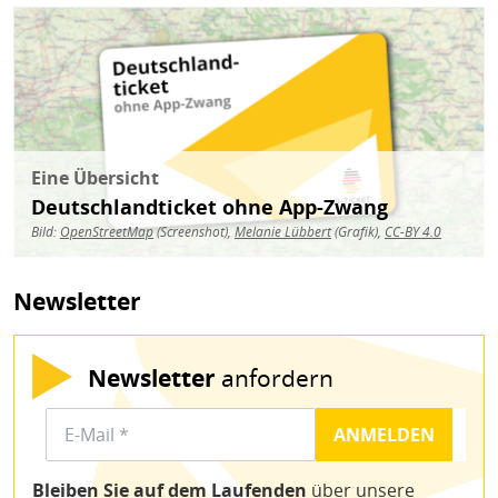
Bild
Eine Übersicht
Deutschlandticket ohne App-Zwang
Bild:
OpenStreetMap
(Screenshot),
Melanie Lübbert
(Grafik),
CC-BY 4.0
Newsletter
Newsletter
anfordern
Bleiben Sie auf dem Laufenden
über unsere