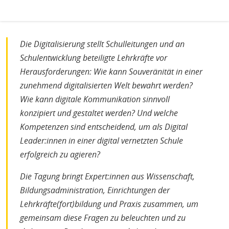
H
E
T
M
Die Digitalisierung stellt Schulleitungen und an
Schulentwicklung beteiligte Lehrkräfte vor
Herausforderungen: Wie kann Souveränität in einer
zunehmend digitalisierten Welt bewahrt werden?
Wie kann digitale Kommunikation sinnvoll
konzipiert und gestaltet werden? Und welche
Kompetenzen sind entscheidend, um als Digital
Leader:innen in einer digital vernetzten Schule
erfolgreich zu agieren?
Die Tagung bringt Expert:innen aus Wissenschaft,
Bildungsadministration, Einrichtungen der
Lehrkräfte(fort)bildung und Praxis zusammen, um
gemeinsam diese Fragen zu beleuchten und zu