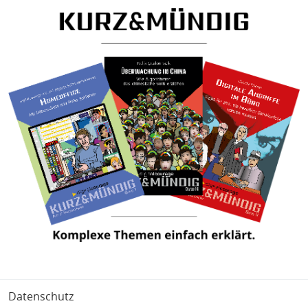
Fußbereich
Datenschutz