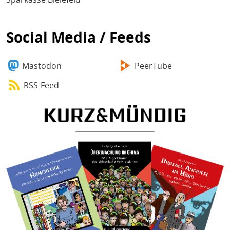
Social Media / Feeds
Mastodon
PeerTube
RSS-Feed