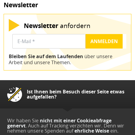
Newsletter
Newsletter
anfordern
Bleiben Sie auf dem Laufenden
über unsere
Arbeit und unsere Themen.
Ist Ihnen beim Besuch dieser Seite etwas
aufgefallen?
Wir haben Sie
nicht mit einer Cookieabfrage
genervt
. Auch auf Tracking verzichten wir. Denn wir
nehmen unsere Spenden auf
ehrliche Weise
ein.