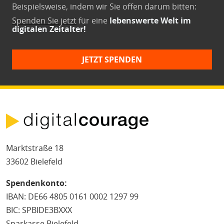
Beispielsweise, indem wir Sie offen darum bitten:
Spenden Sie jetzt
für eine
lebenswerte Welt im
digitalen Zeitalter!
JETZT SPENDEN
Marktstraße 18
33602 Bielefeld
Spendenkonto:
IBAN: DE66 4805 0161 0002 1297 99
BIC: SPBIDE3BXXX
Sparkasse Bielefeld