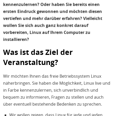
H
E
kennenzulernen? Oder haben Sie bereits einen
T
ersten Eindruck gewonnen und möchten diesen
vertiefen und mehr darüber erfahren? Vielleicht
M
wollen Sie sich auch ganz konkret darauf
vorbereiten, Linux auf Ihrem Computer zu
installieren?
Was ist das Ziel der
Veranstaltung?
Wir möchten Ihnen das freie Betriebssystem Linux
näherbringen. Sie haben die Möglichkeit, Linux live und
in Farbe kennenzulernen, sich unverbindlich und
bequem zu informieren, Fragen zu stellen und auch
über eventuell bestehende Bedenken zu sprechen.
Wir wollen zeigen, dass Linux für jede und jeden