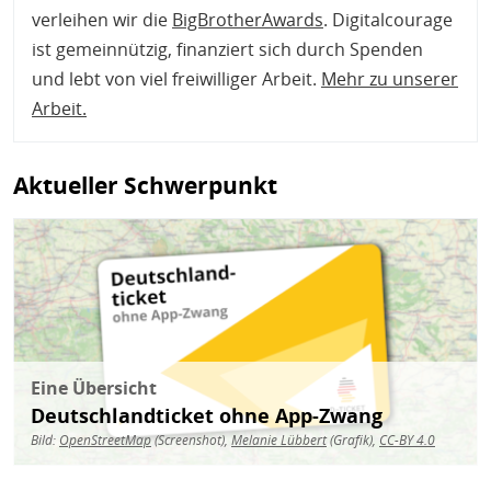
verleihen wir die
BigBrotherAwards
. Digitalcourage
ist gemeinnützig, finanziert sich durch Spenden
und lebt von viel freiwilliger Arbeit.
Mehr zu unserer
Arbeit
.
Aktueller Schwerpunkt
Bild
Eine Übersicht
Deutschlandticket ohne App-Zwang
Bild:
OpenStreetMap
(Screenshot),
Melanie Lübbert
(Grafik),
CC-BY 4.0