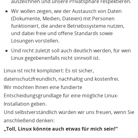
auszeichnen und unsere Privatsphäre respektieren.
Wir wollen zeigen, wie der Austausch von Daten
(Dokumente, Medien, Dateien) mit Personen
funktioniert, die andere Betriebssysteme nutzen,
und dabei freie und offene Standards sowie
Lösungen vorstellen.
Und nicht zuletzt soll auch deutlich werden, für wen
Linux gegebenenfalls nicht sinnvoll ist.
Linux ist nicht kompliziert: Es ist sicher,
datenschutzfreundlich, nachhaltig und kostenfrei.
Wir möchten Ihnen eine fundierte
Entscheidungsgrundlage für eine mögliche Linux-
Installation geben.
Und selbstverständlich würden wir uns freuen, wenn Sie
anschließend denken:
„Toll, Linux könnte auch etwas für mich sein!“