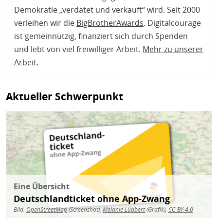
Demokratie „verdatet und verkauft“ wird. Seit 2000
verleihen wir die
BigBrotherAwards
. Digitalcourage
ist gemeinnützig, finanziert sich durch Spenden
und lebt von viel freiwilliger Arbeit.
Mehr zu unserer
Arbeit
.
Aktueller Schwerpunkt
Bild
Eine Übersicht
Deutschlandticket ohne App-Zwang
Bild:
OpenStreetMap
(Screenshot),
Melanie Lübbert
(Grafik),
CC-BY 4.0