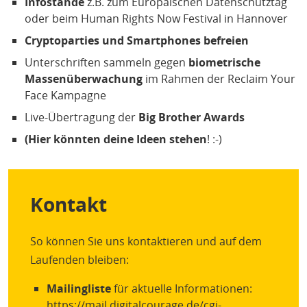
Infostände
z.B. zum Europäischen Datenschutztag
oder beim Human Rights Now Festival in Hannover
Cryptoparties und Smartphones befreien
Unterschriften sammeln gegen
biometrische
Massenüberwachung
im Rahmen der Reclaim Your
Face Kampagne
Live-Übertragung der
Big Brother Awards
(Hier könnten deine Ideen stehen
! :-)
Kontakt
So können Sie uns kontaktieren und auf dem
Laufenden bleiben:
Mailingliste
für aktuelle Informationen:
https://mail.digitalcourage.de/cgi-