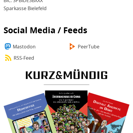
BIC: SPBIDE3BXXX
Sparkasse Bielefeld
Social Media / Feeds
Mastodon
PeerTube
RSS-Feed