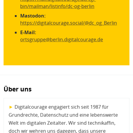
bin/mailman/listinfo/dc-og-berlin
Mastodon:
https://digitalcourage.social/@dc_og_Berlin
E-Mail:
ortsgruppe@berlin.digitalcourage.de
Über uns
►
Digitalcourage engagiert sich seit 1987 für
Grundrechte, Datenschutz und eine lebenswerte
Welt im digitalen Zeitalter. Wir sind technikaffin,
doch wir wehren uns dagegen, dass unsere