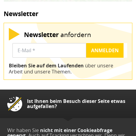
Newsletter
Newsletter
anfordern
Bleiben Sie auf dem Laufenden
über unsere
Arbeit und unsere Themen.
Ist Ihnen beim Besuch dieser Seite etwas
aufgefallen?
Wir haben Sie
nicht mit einer Cookieabfrage
genervt
. Auch auf Tracking verzichten wir. Denn wir