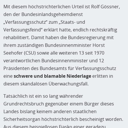
Mit diesem höchstrichterlichen Urteil ist Rolf Gössner,
den der Bundesinlandsgeheimdienst
„Verfassungsschutz“ zum „Staats- und
Verfassungsfeind“ erklärt hatte, endlich rechtskräftig
rehabilitiert. Damit haben die Bundesregierung mit
ihrem zuständigen Bundesinnenminister Horst
Seehofer (CSU) sowie alle weiteren 13 seit 1970
verantwortlichen Bundesinnenminister und 12
Präsidenten des Bundesamts für Verfassungsschutz
eine
schwere und blamable Niederlage
erlitten in
diesem skandalösen Überwachungsfall.
Tatsächlich ist ein so lang währender
Grundrechtsbruch gegenüber einem Bürger dieses
Landes bislang keinem anderen staatlichen
Sicherheitsorgan höchstrichterlich bescheinigt worden.
Aus diesem beispiellosen Fiasko einer geradezu