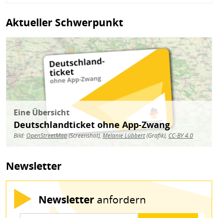
Aktueller Schwerpunkt
Bild
Eine Übersicht
Deutschlandticket ohne App-Zwang
Bild:
OpenStreetMap
(Screenshot),
Melanie Lübbert
(Grafik),
CC-BY 4.0
Newsletter
Newsletter
anfordern