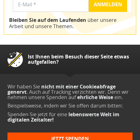
Bleiben Sie auf dem Laufenden
über unsere
Arbeit und unsere Themen.
Ist Ihnen beim Besuch dieser Seite etwas
aufgefallen?
Wir haben Sie
nicht mit einer Cookieabfrage
genervt
. Auch auf Tracking verzichten wir. Denn wir
nehmen unsere Spenden auf
ehrliche Weise
ein.
Beispielsweise, indem wir Sie offen darum bitten:
Spenden Sie jetzt
für eine
lebenswerte Welt im
digitalen Zeitalter!
JETZT SPENDEN