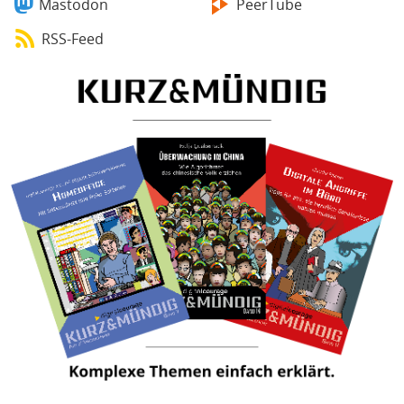
Mastodon
PeerTube
RSS-Feed