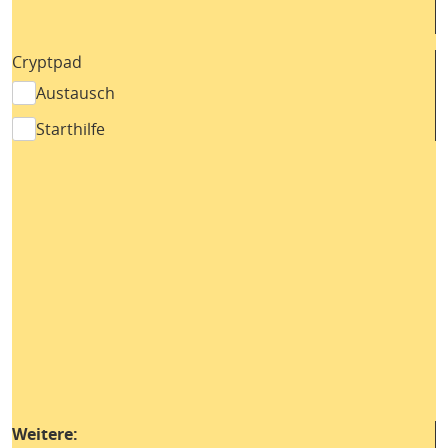
Cryptpad
Austausch
Starthilfe
Weitere: