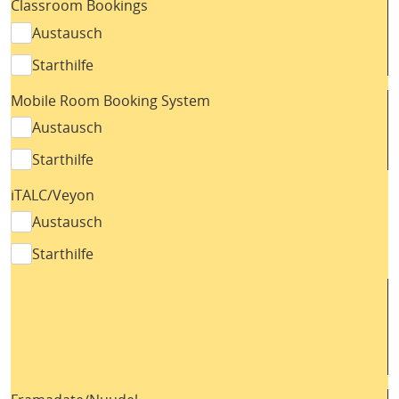
Classroom Bookings
Austausch
Starthilfe
Mobile Room Booking System
Austausch
Starthilfe
iTALC/Veyon
Austausch
Starthilfe