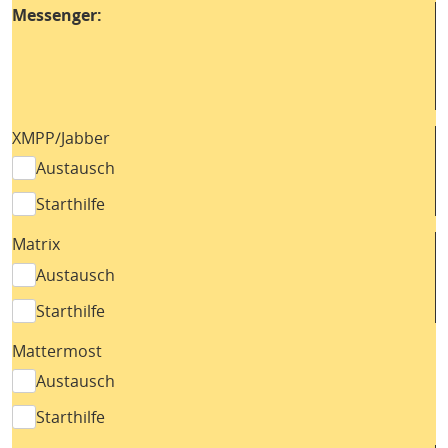
Messenger:
XMPP/Jabber
Austausch
Starthilfe
Matrix
Austausch
Starthilfe
Mattermost
Austausch
Starthilfe