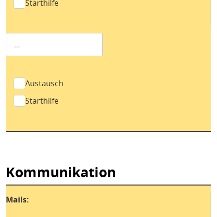
Starthilfe
Austausch
Starthilfe
Kommunikation
Mails: