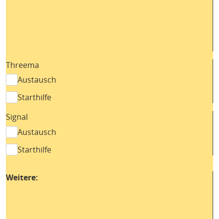
Threema
Austausch
Starthilfe
Signal
Austausch
Starthilfe
Weitere: