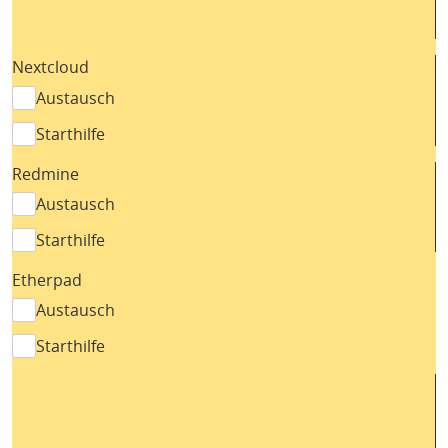
Nextcloud
Austausch
Starthilfe
Redmine
Austausch
Starthilfe
Etherpad
Austausch
Starthilfe