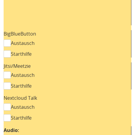
BigBlueButton
Austausch
Starthilfe
Jitsi/Meetzie
Austausch
Starthilfe
Nextcloud Talk
Austausch
Starthilfe
Audio: