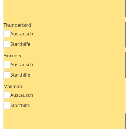
Thunderbird
Austausch
Starthilfe
Horde 5
Austausch
Starthilfe
Mailman
Austausch
Starthilfe