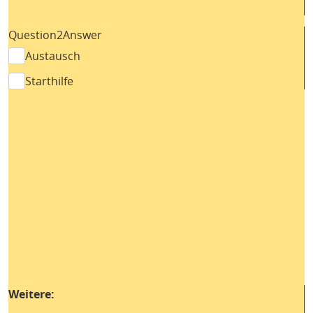
Question2Answer
Austausch
Starthilfe
Weitere: