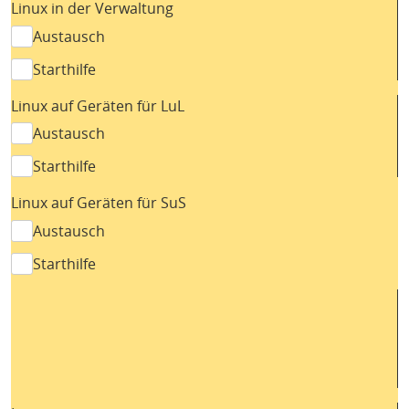
Linux in der Verwaltung
Austausch
Starthilfe
Linux auf Geräten für LuL
Austausch
Starthilfe
Linux auf Geräten für SuS
Austausch
Starthilfe