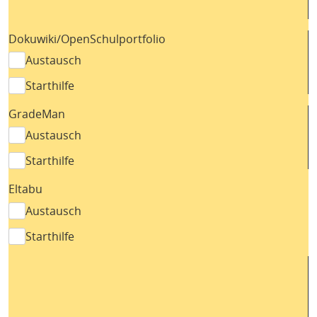
Dokuwiki/OpenSchulportfolio
Austausch
Starthilfe
GradeMan
Austausch
Starthilfe
Eltabu
Austausch
Starthilfe