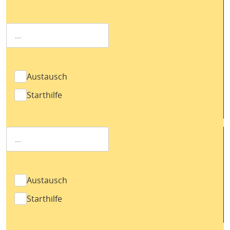
Austausch
Starthilfe
Austausch
Starthilfe