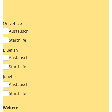
Onlyoffice
Austausch
Starthilfe
Bluefish
Austausch
Starthilfe
Jupyter
Austausch
Starthilfe
Weitere: