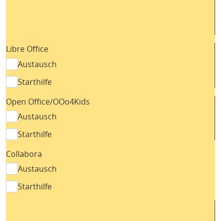
Libre Office
Austausch
Starthilfe
Open Office/OOo4Kids
Austausch
Starthilfe
Collabora
Austausch
Starthilfe