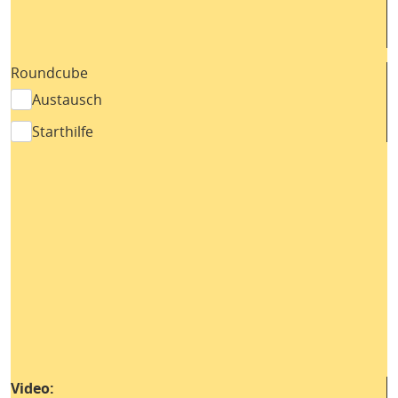
Roundcube
Austausch
Starthilfe
Video: