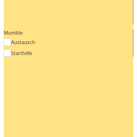
Mumble
Austausch
Starthilfe