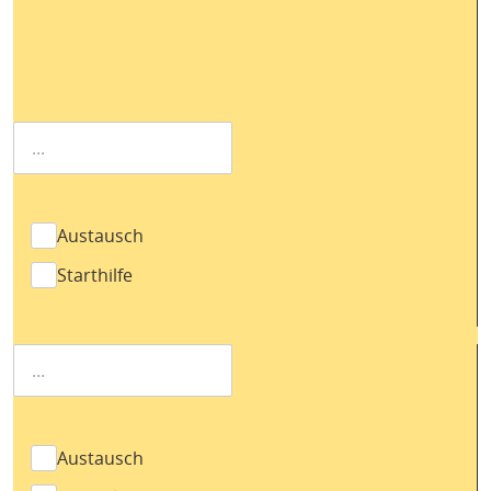
Austausch
Starthilfe
Austausch