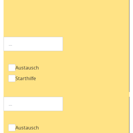
Austausch
Starthilfe
Austausch