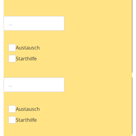
Austausch
Starthilfe
Austausch
Starthilfe