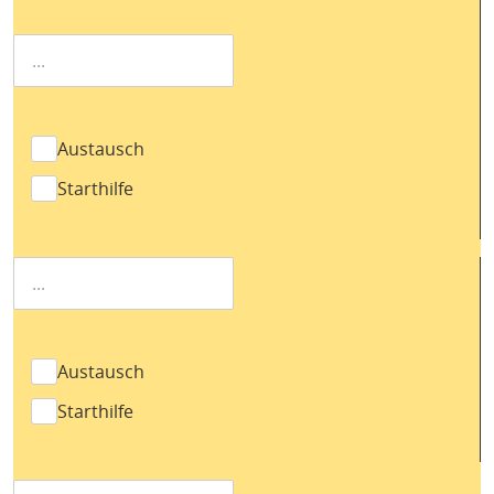
Austausch
Starthilfe
Austausch
Starthilfe