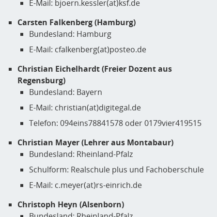
E-Mail: bjoern.kessler(at)ksf.de
Carsten Falkenberg (Hamburg)
Bundesland: Hamburg
E-Mail: cfalkenberg(at)posteo.de
Christian Eichelhardt (Freier Dozent aus
Regensburg)
Bundesland: Bayern
E-Mail: christian(at)digitegal.de
Telefon: 094eins78841578 oder 0179vier419515
Christian Mayer (Lehrer aus Montabaur)
Bundesland: Rheinland-Pfalz
Schulform: Realschule plus und Fachoberschule
E-Mail: c.meyer(at)rs-einrich.de
Christoph Heyn (Alsenborn)
Bundesland: Rheinland-Pfalz