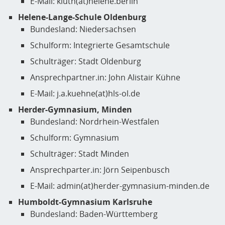
E-Mail: kluth(at)helene.berlin
Helene-Lange-Schule Oldenburg
Bundesland: Niedersachsen
Schulform: Integrierte Gesamtschule
Schulträger: Stadt Oldenburg
Ansprechpartner.in: John Alistair Kühne
E-Mail: j.a.kuehne(at)hls-ol.de
Herder-Gymnasium, Minden
Bundesland: Nordrhein-Westfalen
Schulform: Gymnasium
Schulträger: Stadt Minden
Ansprechparter.in: Jörn Seipenbusch
E-Mail: admin(at)herder-gymnasium-minden.de
Humboldt-Gymnasium Karlsruhe
Bundesland: Baden-Württemberg