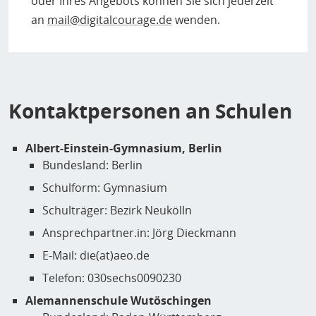
oder Ihres Angebots können Sie sich jederzeit
an
mail@digitalcourage.de
wenden.
Kontaktpersonen an Schulen
Albert-Einstein-Gymnasium, Berlin
Bundesland: Berlin
Schulform: Gymnasium
Schulträger: Bezirk Neukölln
Ansprechpartner.in: Jörg Dieckmann
E-Mail: die(at)aeo.de
Telefon: 030sechs0090230
Alemannenschule Wutöschingen