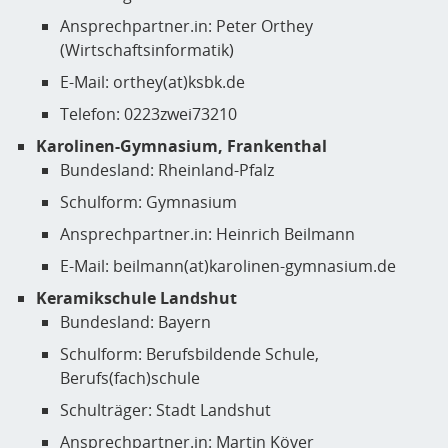
Ansprechpartner.in: Peter Orthey
(Wirtschaftsinformatik)
E-Mail: orthey(at)ksbk.de
Telefon: 0223zwei73210
Karolinen-Gymnasium, Frankenthal
Bundesland: Rheinland-Pfalz
Schulform: Gymnasium
Ansprechpartner.in: Heinrich Beilmann
E-Mail: beilmann(at)karolinen-gymnasium.de
Keramikschule Landshut
Bundesland: Bayern
Schulform: Berufsbildende Schule,
Berufs(fach)schule
Schulträger: Stadt Landshut
Ansprechpartner.in: Martin Köver