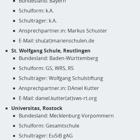
Bundesland: Bayern
Schulform: k.A.
Schulträger: k.A.
Ansprechpartner.in: Markus Schuster
E-Mail: shu(at)marienschulen.de
St. Wolfgang Schule, Reutlingen
Bundesland: Baden-Württemberg
Schulform: GS, WRS, RS
Schulträger: Wolfgang Schulstiftung
Ansprechpartner.in: DAniel Kutter
E-Mail: daniel.kutter(at)sws-rt.org
Universitas, Rostock
Bundesland: Mecklenburg-Vorpommern
Schulform: Gesamtschule
Schulträger: EuSiB gAG