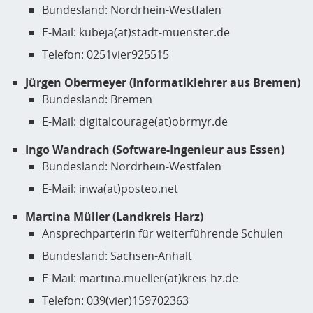
Bundesland: Nordrhein-Westfalen
E-Mail: kubeja(at)stadt-muenster.de
Telefon: 0251vier925515
Jürgen Obermeyer (Informatiklehrer aus Bremen)
Bundesland: Bremen
E-Mail: digitalcourage(at)obrmyr.de
Ingo Wandrach (Software-Ingenieur aus Essen)
Bundesland: Nordrhein-Westfalen
E-Mail: inwa(at)posteo.net
Martina Müller (Landkreis Harz)
Ansprechparterin für weiterführende Schulen
Bundesland: Sachsen-Anhalt
E-Mail: martina.mueller(at)kreis-hz.de
Telefon: 039(vier)159702363