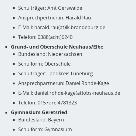
Schulträger: Amt Gerswalde
Ansprechpertner.in: Harald Rau
E-Mail: harald.rau(at)lk.brandeburg.de
Telefon: 0388(acht)6240
Grund- und Oberschule Neuhaus/Elbe
Bundesland: Niedersachsen
Schulform: Oberschule
Schulträger: Landkreis Lüneburg
Ansprechpartner.in: Daniel Rohde-Kage
E-Mail: daniel.rohde-kage(at)obs-neuhaus.de
Telefon: 0157drei4781323
Gymnasium Geretsried
Bundesland: Bayern
Schulform: Gymnasium