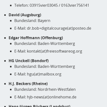
Telefon: 03915vier03045 / 0163vier756141
David (Augsburg)
Bundesland: Bayern
E-Mail: dr.bob+digitalcourage(at)posteo.de
Edgar Hoffmann (Offenburg)
Bundesland: Baden-Württemberg
E-Mail: kontakt(at)freiesoftwareog.org
HG Unckell (Bondorf)
Bundesland: Baden-Württemberg
E-Mail: hgu(at)mailbox.org
H.J. Beckers (Rheine)
Bundesland: Nordrhein-Westfalen
E-Mail: hjb-news(at)onlinehome.de
Hans-Jürgen Büchers (Landshut)