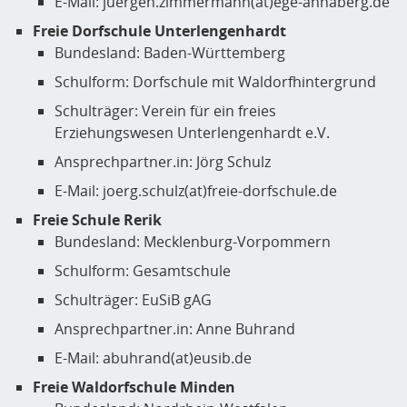
E-Mail: juergen.zimmermann(at)ege-annaberg.de
Freie Dorfschule Unterlengenhardt
Bundesland: Baden-Württemberg
Schulform: Dorfschule mit Waldorfhintergrund
Schulträger: Verein für ein freies
Erziehungswesen Unterlengenhardt e.V.
Ansprechpartner.in: Jörg Schulz
E-Mail: joerg.schulz(at)freie-dorfschule.de
Freie Schule Rerik
Bundesland: Mecklenburg-Vorpommern
Schulform: Gesamtschule
Schulträger: EuSiB gAG
Ansprechpartner.in: Anne Buhrand
E-Mail: abuhrand(at)eusib.de
Freie Waldorfschule Minden