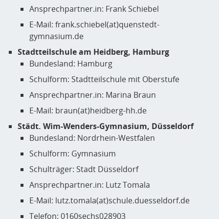
Ansprechpartner.in: Frank Schiebel
E-Mail: frank.schiebel(at)quenstedt-
gymnasium.de
Stadtteilschule am Heidberg, Hamburg
Bundesland: Hamburg
Schulform: Stadtteilschule mit Oberstufe
Ansprechpartner.in: Marina Braun
E-Mail: braun(at)heidberg-hh.de
Städt. Wim-Wenders-Gymnasium, Düsseldorf
Bundesland: Nordrhein-Westfalen
Schulform: Gymnasium
Schulträger: Stadt Düsseldorf
Ansprechpartner.in: Lutz Tomala
E-Mail: lutz.tomala(at)schule.duesseldorf.de
Telefon: 0160sechs028903