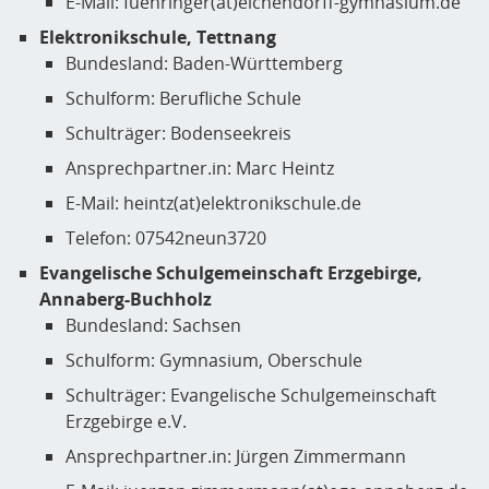
E-Mail: fuehringer(at)eichendorff-gymnasium.de
Elektronikschule, Tettnang
Bundesland: Baden-Württemberg
Schulform: Berufliche Schule
Schulträger: Bodenseekreis
Ansprechpartner.in: Marc Heintz
E-Mail: heintz(at)elektronikschule.de
Telefon: 07542neun3720
Evangelische Schulgemeinschaft Erzgebirge,
Annaberg-Buchholz
Bundesland: Sachsen
Schulform: Gymnasium, Oberschule
Schulträger: Evangelische Schulgemeinschaft
Erzgebirge e.V.
Ansprechpartner.in: Jürgen Zimmermann