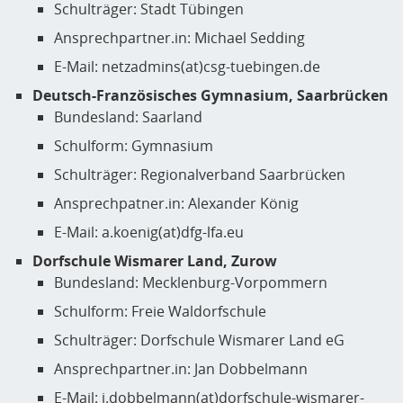
Schulträger: Stadt Tübingen
Ansprechpartner.in: Michael Sedding
E-Mail: netzadmins(at)csg-tuebingen.de
Deutsch-Französisches Gymnasium, Saarbrücken
Bundesland: Saarland
Schulform: Gymnasium
Schulträger: Regionalverband Saarbrücken
Ansprechpatner.in: Alexander König
E-Mail: a.koenig(at)dfg-lfa.eu
Dorfschule Wismarer Land, Zurow
Bundesland: Mecklenburg-Vorpommern
Schulform: Freie Waldorfschule
Schulträger: Dorfschule Wismarer Land eG
Ansprechpartner.in: Jan Dobbelmann
E-Mail: j.dobbelmann(at)dorfschule-wismarer-