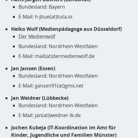
Bundesland: Bayern
E-Mail: h-jbue(at)tuta.io
Heiko Wolf (Medienpädagoge aus Düsseldorf)
Der Medienwolf
Bundesland: Nordrhein-Westfalen
E-Mail: mail(at)dermedienwolf.de
Jan Jansen (Essen)
Bundesland: Nordrhein-Westfalen
E-Mail: jjansen91(at)gmx.net
Jan Weidner (Lübbecke)
Bundesland: Nordrhein-Westfalen
E-Mail: jan(at)weidner-lk.de
Jochen Kubeja (IT-Koordination im Amt für
Kinder, Jugendliche und Familien Münster)