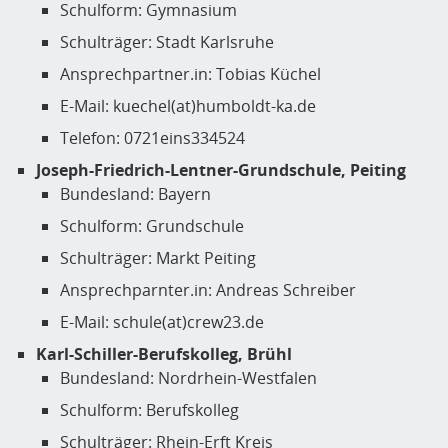
Schulform: Gymnasium
Schulträger: Stadt Karlsruhe
Ansprechpartner.in: Tobias Küchel
E-Mail: kuechel(at)humboldt-ka.de
Telefon: 0721eins334524
Joseph-Friedrich-Lentner-Grundschule, Peiting
Bundesland: Bayern
Schulform: Grundschule
Schulträger: Markt Peiting
Ansprechparnter.in: Andreas Schreiber
E-Mail: schule(at)crew23.de
Karl-Schiller-Berufskolleg, Brühl
Bundesland: Nordrhein-Westfalen
Schulform: Berufskolleg
Schulträger: Rhein-Erft Kreis