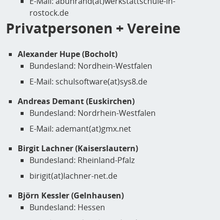
E-Mail: abuhrand(at)werkstattschule-in-
rostock.de
Privatpersonen + Vereine
Alexander Hupe (Bocholt)
Bundesland: Nordhein-Westfalen
E-Mail: schulsoftware(at)sys8.de
Andreas Demant (Euskirchen)
Bundesland: Nordrhein-Westfalen
E-Mail: ademant(at)gmx.net
Birgit Lachner (Kaiserslautern)
Bundesland: Rheinland-Pfalz
birigit(at)lachner-net.de
Björn Kessler (Gelnhausen)
Bundesland: Hessen