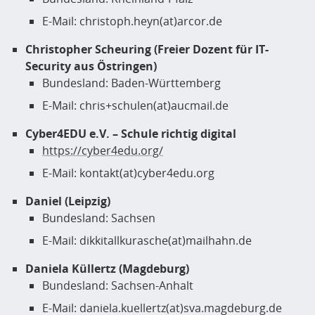
E-Mail: christoph.heyn(at)arcor.de
Christopher Scheuring (Freier Dozent für IT-
Security aus Östringen)
Bundesland: Baden-Württemberg
E-Mail: chris+schulen(at)aucmail.de
Cyber4EDU e.V. – Schule richtig digital
https://cyber4edu.org/
E-Mail: kontakt(at)cyber4edu.org
Daniel (Leipzig)
Bundesland: Sachsen
E-Mail: dikkitallkurasche(at)mailhahn.de
Daniela Küllertz (Magdeburg)
Bundesland: Sachsen-Anhalt
E-Mail: daniela.kuellertz(at)sva.magdeburg.de