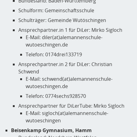
Bundesland: Baden-Württemberg
Schulform: Gemeinschaftsschule
Schulträger: Gemeinde Wutöschingen
Ansprechpartner.in 1 für DiLer: Mirko Sigloch
E-Mail: diler(at)alemannenschule-
wutoeschingen.de
Telefon: 0174drei133719
Ansprechpartner.in 2 für DiLer: Christian
Schwend
E-Mail: schwend(at)alemannenschule-
wutoeschingen.de
Telefon: 0774sechs928570
Ansprechpartner für DiLerTube: Mirko Sigloch
E-Mail: sigloch(at)alemannenschule-
wutoeschingen
Beisenkamp Gymnasium, Hamm