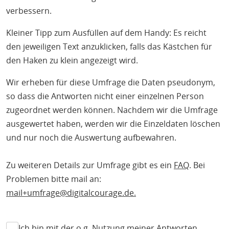
verbessern.
Kleiner Tipp zum Ausfüllen auf dem Handy: Es reicht
den jeweiligen Text anzuklicken, falls das Kästchen für
den Haken zu klein angezeigt wird.
Wir erheben für diese Umfrage die Daten pseudonym,
so dass die Antworten nicht einer einzelnen Person
zugeordnet werden können. Nachdem wir die Umfrage
ausgewertet haben, werden wir die Einzeldaten löschen
und nur noch die Auswertung aufbewahren.
Zu weiteren Details zur Umfrage gibt es ein
FAQ
. Bei
Problemen bitte mail an:
mail+umfrage@digitalcourage.de.
Ich bin mit der o.g. Nutzung meiner Antworten