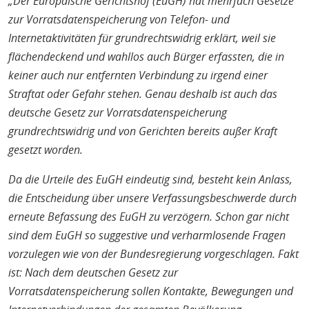
„Der Europäische Gerichtshof (EuGH) hat mehrfach Gesetze
zur Vorratsdatenspeicherung von Telefon- und
Internetaktivitäten für grundrechtswidrig erklärt, weil sie
flächendeckend und wahllos auch Bürger erfassten, die in
keiner auch nur entfernten Verbindung zu irgend einer
Straftat oder Gefahr stehen. Genau deshalb ist auch das
deutsche Gesetz zur Vorratsdatenspeicherung
grundrechtswidrig und von Gerichten bereits außer Kraft
gesetzt worden.
Da die Urteile des EuGH eindeutig sind, besteht kein Anlass,
die Entscheidung über unsere Verfassungsbeschwerde durch
erneute Befassung des EuGH zu verzögern. Schon gar nicht
sind dem EuGH so suggestive und verharmlosende Fragen
vorzulegen wie von der Bundesregierung vorgeschlagen. Fakt
ist: Nach dem deutschen Gesetz zur
Vorratsdatenspeicherung sollen Kontakte, Bewegungen und