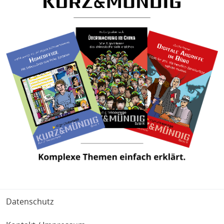
Fußbereich
Datenschutz