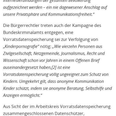
Internetverbindungen der gesamten Bevölkerung
aufgezeichnet werden – ein nie dagewesener Anschlag auf
unsere Privatsphäre und Kommunikationsfreiheit.“
Die Bürgerrechtler treten auch der Kampagne des
Bundeskriminalamts entgegen, eine
Vorratsdatenspeicherung sei zur Verfolgung von
„
Kinderpornografie“
nötig:
„Wie vierzehn Personen aus
Zivilgesellschaft, Netzgemeinde, Journalismus, Recht und
Wissenschaft schon vor Jahren in einem Offenen Brief
auseinandergesetzt haben,[2] ist eine
Vorratsdatenspeicherung völlig ungeeignet zum Schutz von
Kindern. Umgekehrt gilt, dass anonyme Kommunikation
Kinder schützt, indem sie anonyme Beratung, Selbsthilfe und
Anzeigen ermöglicht.“
Aus Sicht der im Arbeitskreis Vorratsdatenspeicherung
zusammengeschlossenen Datenschützer,