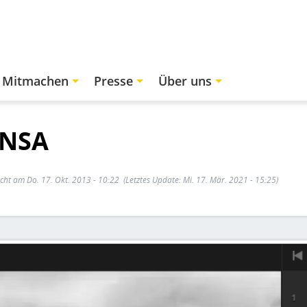
Mitmachen
Presse
Über uns
 NSA
icht am Do. 17. Okt. 2013 - 10:22
(Letztes Update: Mi. 17. Mär. 2021 - 15:25)