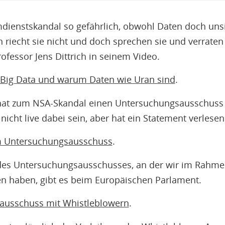
ienstskandal so gefährlich, obwohl Daten doch uns
 riecht sie nicht und doch sprechen sie und verraten 
rofessor Jens Dittrich in seinem Video.
Big Data und warum Daten wie Uran sind
.
at zum NSA-Skandal einen Untersuchungsausschuss e
icht live dabei sein, aber hat ein Statement verlesen
 Untersuchungsausschuss
.
 des Untersuchungsausschusses, an der wir im Rahm
n haben, gibt es beim Europäischen Parlament.
ausschuss mit Whistleblowern
.