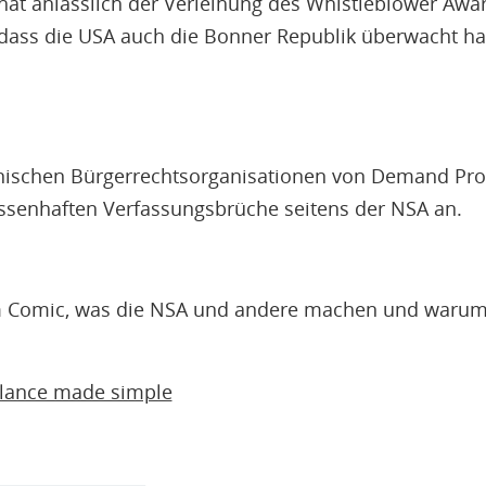
 hat anlässlich der Verleihung des Whistleblower Aw
 dass die USA auch die Bonner Republik überwacht h
nischen Bürgerrechtsorganisationen von Demand Prog
ssenhaften Verfassungsbrüche seitens der NSA an.
im Comic, was die NSA und andere machen und warum 
llance made simple