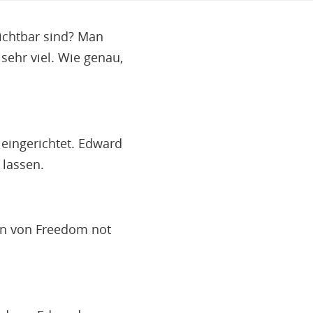
ichtbar sind? Man
sehr viel. Wie genau,
ingerichtet. Edward
 lassen.
en von Freedom not