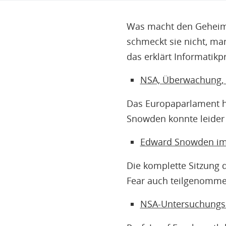
Was macht den Geheimd
schmeckt sie nicht, man
das erklärt Informatikp
NSA, Überwachung, 
Das Europaparlament h
Snowden konnte leider n
Edward Snowden im
Die komplette Sitzung
Fear auch teilgenomme
NSA-Untersuchungs