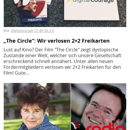
Bild:
Digitalcourage
CC-BY-SA 3.0
„The Circle“: Wir verlosen 2×2 Freikarten
Lust auf Kino? Der Film "The Circle" zeigt dystopische
Zustände einer Welt, welcher sich unsere Gesellschaft
erschreckend schnell annähert. Unter allen neuen
Fördermitgliedern verlosen wir 2×2 Freikarten für den
Film! Gute…
Bild