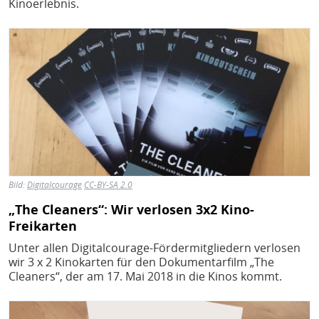
Kinoerlebnis.
Bild
Bild:
Digitalcourage
CC-BY-SA 2.0
„The Cleaners“: Wir verlosen 3x2 Kino-
Freikarten
Unter allen Digitalcourage-Fördermitgliedern verlosen
wir 3 x 2 Kinokarten für den Dokumentarfilm „The
Cleaners“, der am 17. Mai 2018 in die Kinos kommt.
Bild