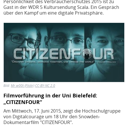
Persönlichkeit des Verbraucherschutzes 2015 ist zu
Gast in der WDR 5 Kultursendung Scala. Ein Gespräch
über den Kampf um eine digitale Privatsphäre.
Bild
Bild:
Mr.w00t (Flickr)
CC-BY-NC 2.0
Filmvorführung in der Uni Bielefeld:
„CITIZENFOUR“
Am Mittwoch, 17. Juni 2015, zeigt die Hochschulgruppe
von Digitalcourage um 18 Uhr den Snowden-
Dokumentarfilm "CITIZENFOUR".