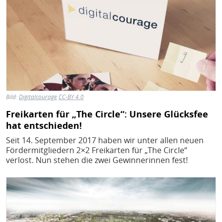
Bild:
Digitalcourage
CC-BY 4.0
Freikarten für „The Circle“: Unsere Glücksfee
hat entschieden!
Seit 14. September 2017 haben wir unter allen neuen
Fördermitgliedern 2×2 Freikarten für „The Circle“
verlost. Nun stehen die zwei Gewinnerinnen fest!
Bild