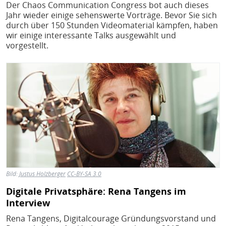
Der Chaos Communication Congress bot auch dieses
Jahr wieder einige sehenswerte Vorträge. Bevor Sie sich
durch über 150 Stunden Videomaterial kämpfen, haben
wir einige interessante Talks ausgewählt und
vorgestellt.
Bild
Bild:
Justus Holzberger
CC-BY-SA 3.0
Digitale Privatsphäre: Rena Tangens im
Interview
Rena Tangens, Digitalcourage Gründungsvorstand und