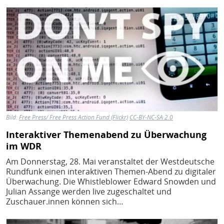
Bild
Bild:
Free Press/ Free Press Action Fund (Flickr)
CC-BY-NC-SA 2.0
Interaktiver Themenabend zu Überwachung
im WDR
Am Donnerstag, 28. Mai veranstaltet der Westdeutsche
Rundfunk einen interaktiven Themen-Abend zu digitaler
Überwachung. Die Whistleblower Edward Snowden und
Julian Assange werden live zugeschaltet und
Zuschauer.innen können sich…
Bild