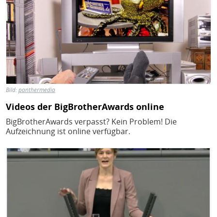
Bild:
panthermedia
Videos der BigBrotherAwards online
BigBrotherAwards verpasst? Kein Problem! Die
Aufzeichnung ist online verfügbar.
Bild