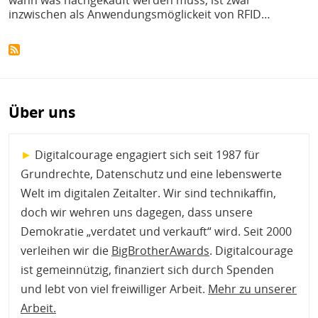
wann was nachgekauft werden muss, ist zwar
inzwischen als Anwendungsmöglickeit von RFID…
Über uns
►
Digitalcourage engagiert sich seit 1987 für
Grundrechte, Datenschutz und eine lebenswerte
Welt im digitalen Zeitalter. Wir sind technikaffin,
doch wir wehren uns dagegen, dass unsere
Demokratie „verdatet und verkauft“ wird. Seit 2000
verleihen wir die
BigBrotherAwards
. Digitalcourage
ist gemeinnützig, finanziert sich durch Spenden
und lebt von viel freiwilliger Arbeit.
Mehr zu unserer
Arbeit
.