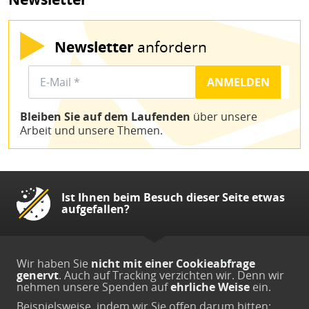
Newsletter
anfordern
Bleiben Sie auf dem Laufenden
über unsere
Arbeit und unsere Themen.
Ist Ihnen beim Besuch dieser Seite etwas
aufgefallen?
Wir haben Sie
nicht mit einer Cookieabfrage
genervt
. Auch auf Tracking verzichten wir. Denn wir
nehmen unsere Spenden auf
ehrliche Weise
ein.
Beispielsweise, indem wir Sie offen darum bitten: