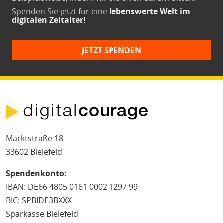
Spenden Sie jetzt
für eine
lebenswerte Welt im
digitalen Zeitalter!
JETZT SPENDEN
Marktstraße 18
33602 Bielefeld
Spendenkonto:
IBAN: DE66 4805 0161 0002 1297 99
BIC: SPBIDE3BXXX
Sparkasse Bielefeld