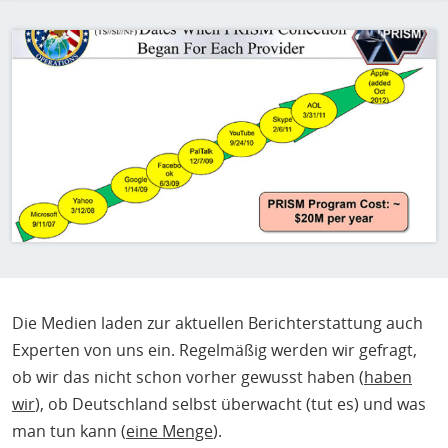
H
E
Bild
T
M
Die Medien laden zur aktuellen Berichterstattung auch
Experten von uns ein. Regelmäßig werden wir gefragt,
ob wir das nicht schon vorher gewusst haben (
haben
wir
), ob Deutschland selbst überwacht (tut es) und was
man tun kann (
eine Menge
).