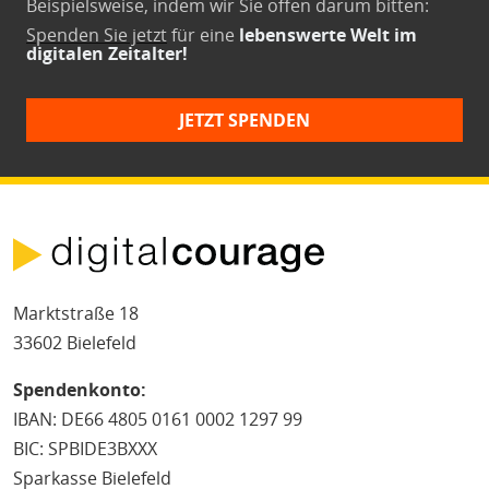
Beispielsweise, indem wir Sie offen darum bitten:
Spenden Sie jetzt
für eine
lebenswerte Welt im
digitalen Zeitalter!
JETZT SPENDEN
Marktstraße 18
33602 Bielefeld
Spendenkonto:
IBAN: DE66 4805 0161 0002 1297 99
BIC: SPBIDE3BXXX
Sparkasse Bielefeld