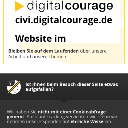
Bleiben Sie auf dem Laufenden
über unsere
Arbeit und unsere Themen.
Ist Ihnen beim Besuch dieser Seite etwas
aufgefallen?
Wir haben Sie
nicht mit einer Cookieabfrage
genervt
. Auch auf Tracking verzichten wir. Denn wir
nehmen unsere Spenden auf
ehrliche Weise
ein.