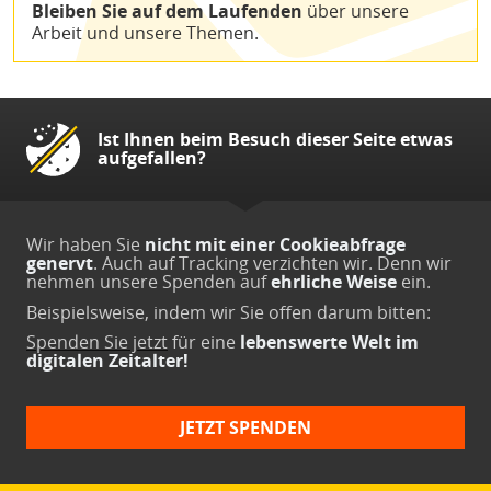
Bleiben Sie auf dem Laufenden
über unsere
Arbeit und unsere Themen.
Ist Ihnen beim Besuch dieser Seite etwas
aufgefallen?
Wir haben Sie
nicht mit einer Cookieabfrage
genervt
. Auch auf Tracking verzichten wir. Denn wir
nehmen unsere Spenden auf
ehrliche Weise
ein.
Beispielsweise, indem wir Sie offen darum bitten:
Spenden Sie jetzt
für eine
lebenswerte Welt im
digitalen Zeitalter!
JETZT SPENDEN