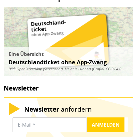
Bild
Eine Übersicht
Deutschlandticket ohne App-Zwang
Bild:
OpenStreetMap
(Screenshot),
Melanie Lübbert
(Grafik),
CC-BY 4.0
Newsletter
Newsletter
anfordern