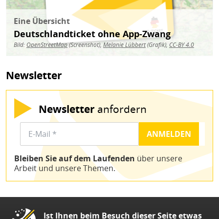
Eine Übersicht
Deutschlandticket ohne App-Zwang
Bild:
OpenStreetMap
(Screenshot),
Melanie Lübbert
(Grafik),
CC-BY 4.0
Newsletter
Newsletter
anfordern
Bleiben Sie auf dem Laufenden
über unsere
Arbeit und unsere Themen.
Ist Ihnen beim Besuch dieser Seite etwas