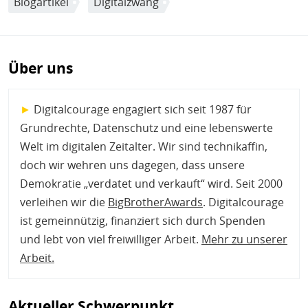
Blogartikel
Digitalzwang
Über uns
►
Digitalcourage engagiert sich seit 1987 für
Grundrechte, Datenschutz und eine lebenswerte
Welt im digitalen Zeitalter. Wir sind technikaffin,
doch wir wehren uns dagegen, dass unsere
Demokratie „verdatet und verkauft“ wird. Seit 2000
verleihen wir die
BigBrotherAwards
. Digitalcourage
ist gemeinnützig, finanziert sich durch Spenden
und lebt von viel freiwilliger Arbeit.
Mehr zu unserer
Arbeit
.
Aktueller Schwerpunkt