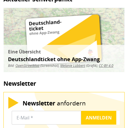
Bild
Eine Übersicht
Deutschlandticket ohne App-Zwang
Bild:
OpenStreetMap
(Screenshot),
Melanie Lübbert
(Grafik),
CC-BY 4.0
Newsletter
Newsletter
anfordern