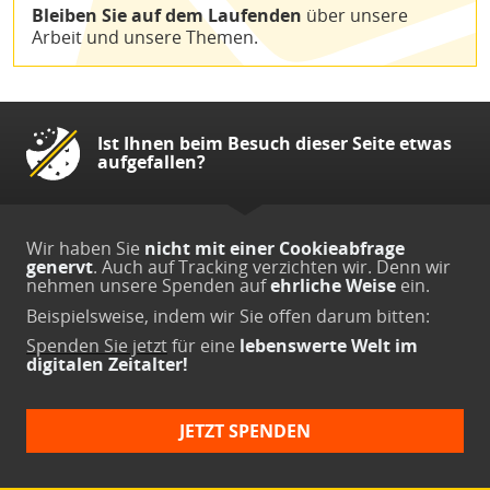
Bleiben Sie auf dem Laufenden
über unsere
Arbeit und unsere Themen.
Ist Ihnen beim Besuch dieser Seite etwas
aufgefallen?
Wir haben Sie
nicht mit einer Cookieabfrage
genervt
. Auch auf Tracking verzichten wir. Denn wir
nehmen unsere Spenden auf
ehrliche Weise
ein.
Beispielsweise, indem wir Sie offen darum bitten:
Spenden Sie jetzt
für eine
lebenswerte Welt im
digitalen Zeitalter!
JETZT SPENDEN