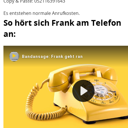
Copy & Paste: 052116391643
Es entstehen normale Anrufkosten.
So hört sich Frank am Telefon
an: