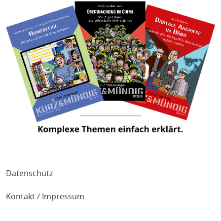
Fußbereich
Datenschutz
Kontakt / Impressum