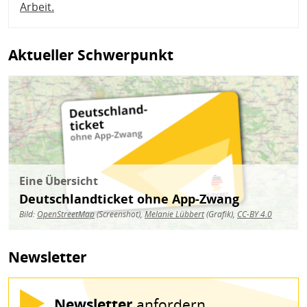
Arbeit
.
Aktueller Schwerpunkt
Bild
Eine Übersicht
Deutschlandticket ohne App-Zwang
Bild:
OpenStreetMap
(Screenshot),
Melanie Lübbert
(Grafik),
CC-BY 4.0
Newsletter
Newsletter
anfordern