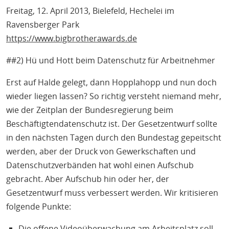
Freitag, 12. April 2013, Bielefeld, Hechelei im
Ravensberger Park
https://www.bigbrotherawards.de
##2) Hü und Hott beim Datenschutz für Arbeitnehmer
Erst auf Halde gelegt, dann Hopplahopp und nun doch
wieder liegen lassen? So richtig versteht niemand mehr,
wie der Zeitplan der Bundesregierung beim
Beschäftigtendatenschutz ist. Der Gesetzentwurf sollte
in den nächsten Tagen durch den Bundestag gepeitscht
werden, aber der Druck von Gewerkschaften und
Datenschutzverbänden hat wohl einen Aufschub
gebracht. Aber Aufschub hin oder her, der
Gesetzentwurf muss verbessert werden. Wir kritisieren
folgende Punkte:
Die offene Videoüberwachung am Arbeitsplatz soll