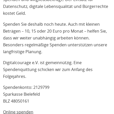
Datenschutz, digitale Lebensqualität und Bürgerrechte
kostet Geld.
Spenden Sie deshalb noch heute. Auch mit kleinen
Beträgen – 10, 15 oder 20 Euro pro Monat – helfen Sie,
dass wir weiter unabhängig arbeiten können.
Besonders regelmäßige Spenden unterstützen unsere
langfristige Planung.
Digitalcourage e.V. ist gemeinnützig. Eine
Spendenquittung schicken wir zum Anfang des
Folgejahres.
Spendenkonto: 2129799
Sparkasse Bielefeld
BLZ 48050161
Online spenden