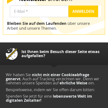
Bleiben Sie auf dem Laufenden
über unsere
Arbeit und unsere Themen.
Ist Ihnen beim Besuch dieser Seite etwas
aufgefallen?
Wir haben Sie
nicht mit einer Cookieabfrage
genervt
. Auch auf Tracking verzichten wir. Denn wir
nehmen unsere Spenden auf
ehrliche Weise
ein.
Beispielsweise, indem wir Sie offen darum bitten:
Spenden Sie jetzt
für eine
lebenswerte Welt im
digitalen Zeitalter!