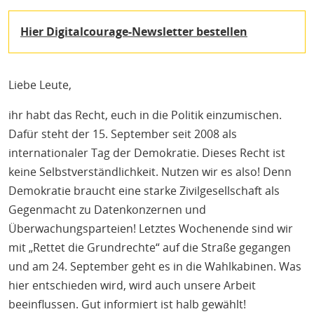
H
T
Hier Digitalcourage-Newsletter bestellen
M
Liebe Leute,
ihr habt das Recht, euch in die Politik einzumischen.
Dafür steht der 15. September seit 2008 als
internationaler Tag der Demokratie. Dieses Recht ist
keine Selbstverständlichkeit. Nutzen wir es also! Denn
Demokratie braucht eine starke Zivilgesellschaft als
Gegenmacht zu Datenkonzernen und
Überwachungsparteien! Letztes Wochenende sind wir
mit „Rettet die Grundrechte“ auf die Straße gegangen
und am 24. September geht es in die Wahlkabinen. Was
hier entschieden wird, wird auch unsere Arbeit
beeinflussen. Gut informiert ist halb gewählt!