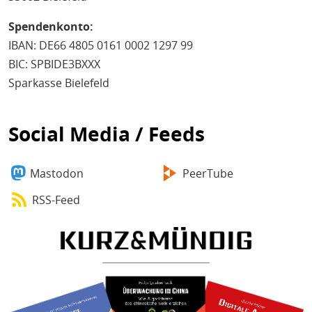
Spendenkonto:
IBAN: DE66 4805 0161 0002 1297 99
BIC: SPBIDE3BXXX
Sparkasse Bielefeld
Social Media / Feeds
Mastodon
PeerTube
RSS-Feed