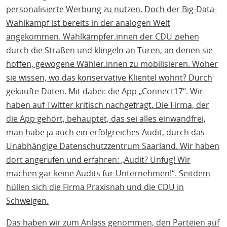
personalisierte Werbung zu nutzen. Doch der Big-Data-
Wahlkampf ist bereits in der analogen Welt
angekommen. Wahlkämpfer.innen der CDU ziehen
durch die Straßen und klingeln an Türen, an denen sie
hoffen, gewogene Wähler.innen zu mobilisieren. Woher
sie wissen, wo das konservative Klientel wohnt? Durch
gekaufte Daten. Mit dabei: die App „Connect17“. Wir
haben auf Twitter kritisch nachgefragt. Die Firma, der
die App gehört, behauptet, das sei alles einwandfrei,
man habe ja auch ein erfolgreiches Audit, durch das
Unabhängige Datenschutzzentrum Saarland. Wir haben
dort angerufen und erfahren: „Audit? Unfug! Wir
machen gar keine Audits für Unternehmen!“. Seitdem
hüllen sich die Firma Praxisnah und die CDU in
Schweigen.
Das haben wir zum Anlass genommen, den Parteien auf