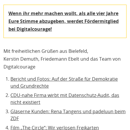
Wenn ihr mehr machen wollt, als alle vier Jahre
Eure Stimme abzugeben, werdet Fördermitglied
bei Digitalcourage!
Mit freiheitlichen Grüßen aus Bielefeld,
Kerstin Demuth, Friedemann Ebelt und das Team von
Digitalcourage
Bericht und Fotos: Auf der Straße für Demokratie
und Grundrechte
CDU-nahe Firma wirbt mit Datenschutz-Audit, das
nicht existiert
Gläserne Kunden: Rena Tangens und padeluun beim
ZDF
Film „The Circle“: Wir verlosen Freikarten