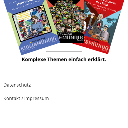
Fußbereich
Datenschutz
Kontakt / Impressum