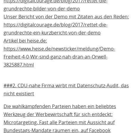
https://digitalcourage.de/blog/2017/rettet-die-
grundrechte-bilder-von-der-demo
Unser Bericht von der Demo mit Zitaten aus den Reden:
https://digitalcourage.de/blog/2017/rettet-die-
grundrechte-ein-kurzbericht-von-der-demo
Artikel bei heise.de:
https://www.heise.de/newsticker/meldung/Demo-
Freiheit-4-0-Wir-sind-ganz-nah-dran-an-Orwell-
3825887.html
###2. CDU-nahe Firma wirbt mit Datenschutz-Audit, das
nicht existiert
Die wahlkämpfenden Parteien haben ein beliebtes
Werkzeug der Werbewirtschaft für sich entdeckt:
Microtargeting. Fast alle Parteien mit Aussicht auf
Bundestags-Mandate räumen ein, auf Facebook