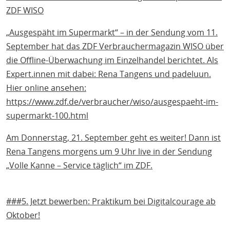
ZDF WISO
„Ausgespäht im Supermarkt“ – in der Sendung vom 11.
September hat das ZDF Verbrauchermagazin WISO über
die Offline-Überwachung im Einzelhandel berichtet. Als
Expert.innen mit dabei: Rena Tangens und padeluun.
Hier online ansehen:
https://www.zdf.de/verbraucher/wiso/ausgespaeht-im-
supermarkt-100.html
Am Donnerstag, 21. September geht es weiter! Dann ist
Rena Tangens morgens um 9 Uhr live in der Sendung
„Volle Kanne – Service täglich“ im ZDF.
###5. Jetzt bewerben: Praktikum bei Digitalcourage ab
Oktober!