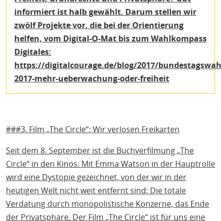
informiert ist halb gewählt. Darum stellen wir
zwölf Projekte vor, die bei der Orientierung
helfen, vom Digital-O-Mat bis zum Wahlkompass
Digitales:
https://digitalcourage.de/blog/2017/bundestagswah
2017-mehr-ueberwachung-oder-freiheit
###3. Film „The Circle“: Wir verlosen Freikarten
Seit dem 8. September ist die Buchverfilmung „The
Circle“ in den Kinos. Mit Emma Watson in der Hauptrolle
wird eine Dystopie gezeichnet, von der wir in der
heutigen Welt nicht weit entfernt sind: Die totale
Verdatung durch monopolistische Konzerne, das Ende
der Privatsphäre. Der Film „The Circle“ ist für uns eine