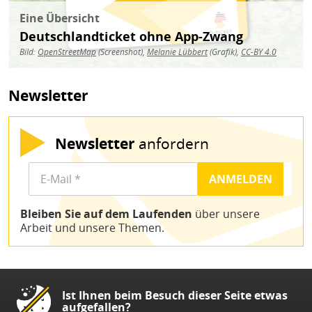
Eine Übersicht
Deutschlandticket ohne App-Zwang
Bild:
OpenStreetMap
(Screenshot),
Melanie Lübbert
(Grafik),
CC-BY 4.0
Newsletter
Newsletter
anfordern
Bleiben Sie auf dem Laufenden
über unsere
Arbeit und unsere Themen.
Ist Ihnen beim Besuch dieser Seite etwas
aufgefallen?